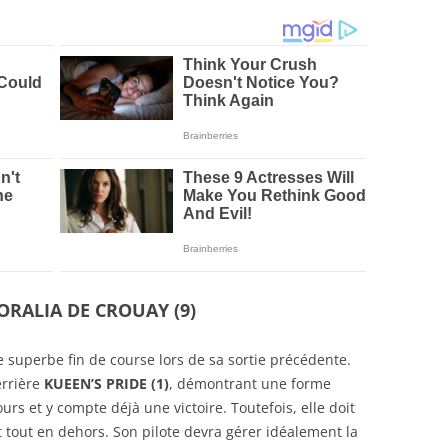
KORALIA DE CROUAY (9)
e superbe fin de course lors de sa sortie précédente.
errière
KUEEN’S PRIDE (1)
, démontrant une forme
urs et y compte déjà une victoire. Toutefois, elle doit
tout en dehors. Son pilote devra gérer idéalement la