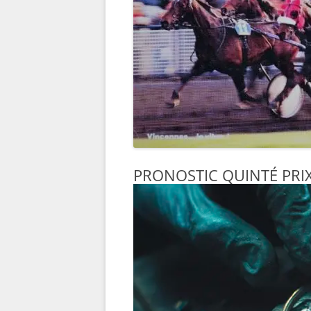
PRONOSTIC QUINTÉ PRIX