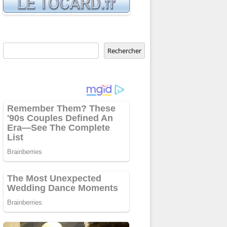
Rechercher
Rechercher