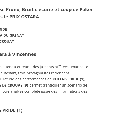
 Prono, Bruit d’écurie et coup de Poker
ns le PRIX OSTARA
RIDE
KA DU GRENAT
 CROUAY
ara à Vincennes
s attendu et réunit des juments affûtées. Pour cette
autostart, trois protagonistes retiennent
si, l’étude des performances de
KUEEN’S PRIDE (1)
,
 DE CROUAY (9)
permet d’anticiper un scénario de
i notre analyse complète issue des informations des
 PRIDE (1)