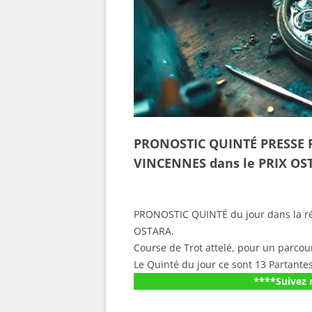
PRONOSTIC QUINTÉ PRESSE PM
VINCENNES dans le PRIX OS
PRONOSTIC QUINTÉ du jour dans la ré
OSTARA.
Course de Trot attelé, pour un parcou
Le Quinté du jour ce sont 13 Partante
****Suivez nous s