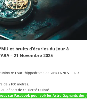
U et bruits d’écuries du jour à
TARA – 21 Novembre 2025
union n°1 sur l’hippodrome de VINCENNES – PRIX
rs de 2100 mètres.
s au départ de ce Tiercé Quinté.
ur Facebook pour voir les Astro Gagnants des jours précédents.