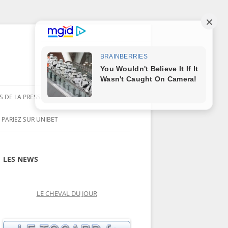
 DE LA PRESSE
PARIEZ SUR UNIBET
LES NEWS
LE CHEVAL DU JOUR