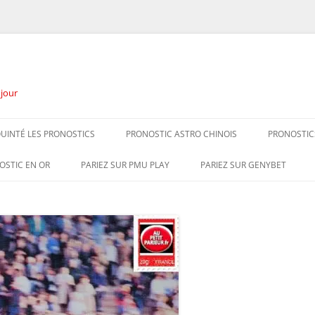
 jour
UINTÉ LES PRONOSTICS
PRONOSTIC ASTRO CHINOIS
PRONOSTICS
OSTIC EN OR
PARIEZ SUR PMU PLAY
PARIEZ SUR GENYBET