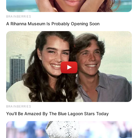
BRAINBERRIES
A Rihanna Museum Is Probably Opening Soon
BRAINBERRIES
You'll Be Amazed By The Blue Lagoon Stars Today