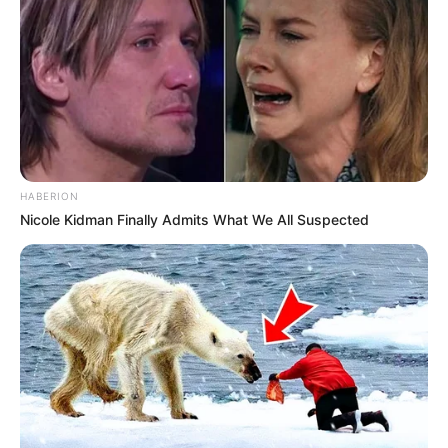
HABERION
Nicole Kidman Finally Admits What We All Suspected