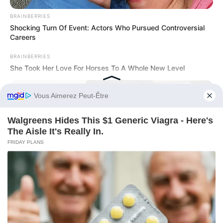
BRAINBERRIES
Shocking Turn Of Event: Actors Who Pursued Controversial
Careers
BRAINBERRIES
She Took Her Love For Horses To A Whole New Level
Before You Go
BRAINBERRIES
The Real Reason Steve Carell Left 'The Office'