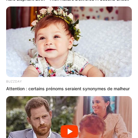
gagnant du PRIX LE PARISIEN (PRIX DU
PRINCE D’ECOUEN) ?
7 – 1 – 13 – 3 – 14
Le pronostic étant établi 24 heures à l’avance, il est
préférable de venir vérifier celui-ci quelques minutes avant
le départ. Car dans le cas de non-partant le pronostic est
susceptible d’évoluer jusqu’à 15 minutes avant la course
du Tiercé Quarté Quinté.
Pour vous aider à faire votre prono n’hésitez pas à utiliser
notre logiciel de
Pronostics-Spot
ou bien notre
logiciel-Turf
BUZZDAY
ils ont l’avantage d’être gratuits.
Attention : certains prénoms seraient synonymes de malheur