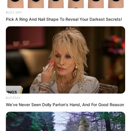
puissance est nette et il semble capable de rivaliser à
nouveau avec les meilleurs de ce lot. Sa constance, son
BUZZ DAY
sérieux et son aisance sur ce tracé en font une base
Pick A Ring And Nail Shape To Reveal Your Darkest Secrets!
logique pour les premières places dans le quinté du jour.
BUZZDAY
We’ve Never Seen Dolly Parton's Hand, And For Good Reason