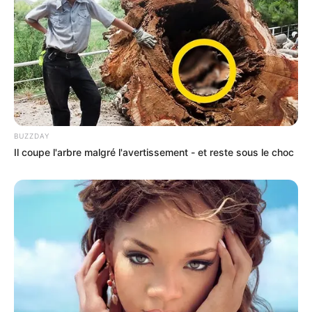
BUZZDAY
Il coupe l'arbre malgré l'avertissement - et reste sous le choc