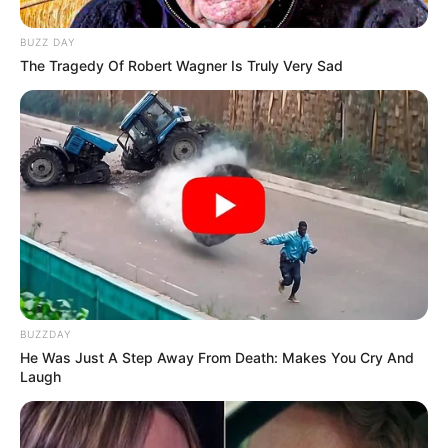
BUZZ DAY
The Tragedy Of Robert Wagner Is Truly Very Sad
BUZZDAY
He Was Just A Step Away From Death: Makes You Cry And
Laugh