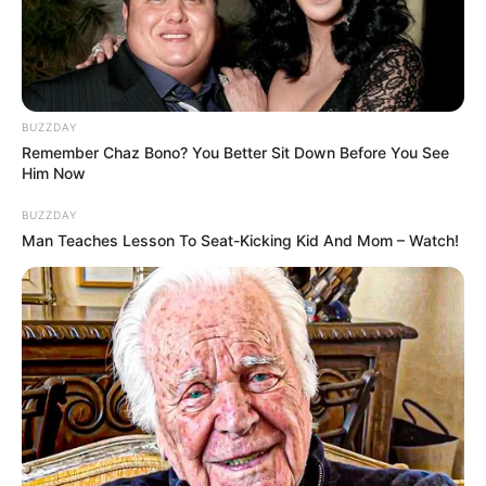
BUZZDAY
Remember Chaz Bono? You Better Sit Down Before You See
Him Now
BUZZDAY
Man Teaches Lesson To Seat-Kicking Kid And Mom – Watch!