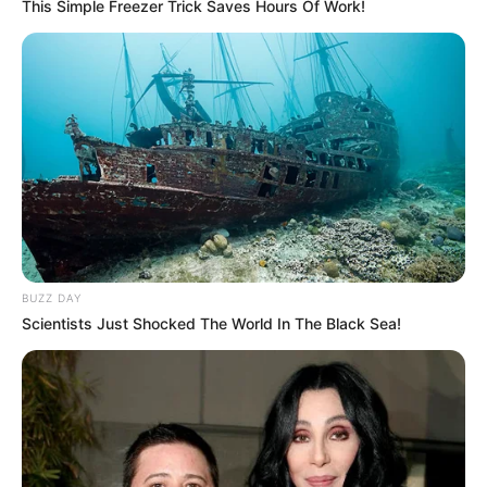
This Simple Freezer Trick Saves Hours Of Work!
BUZZ DAY
Scientists Just Shocked The World In The Black Sea!