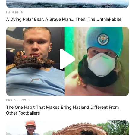
HABERION
A Dying Polar Bear, A Brave Man… Then, The Unthinkable!
BRAINBERRIES
The One Habit That Makes Erling Haaland Different From
Other Footballers