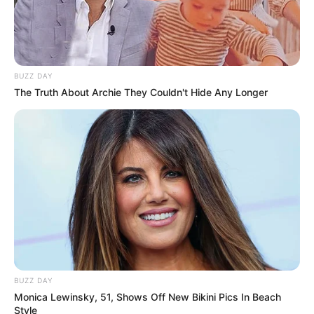
BUZZ DAY
The Truth About Archie They Couldn't Hide Any Longer
PRONOSTIC QUINTÉ PRIX LE PARISIEN (PRIX
DU PRINCE D’ECOUEN) le meilleur de la
presse PMU
Retrouvez tous les jours les
pronostics de la presse sur
BUZZ DAY
cette page
.
Monica Lewinsky, 51, Shows Off New Bikini Pics In Beach
Style