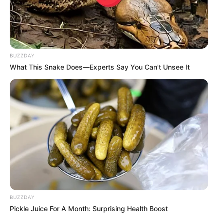
Découvrez le Cheval du jour
BUZZDAY
What This Snake Does—Experts Say You Can't Unsee It
BUZZDAY
Pickle Juice For A Month: Surprising Health Boost