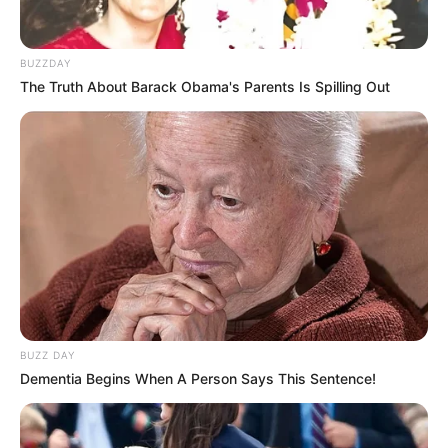
coup de poker venir créer la surprise. Base + Bruit + Coup
de Poker pour un couplé, 2sur4 ou simple Gagnant placé
dans le
Quinté du PMU
.
BUZZDAY
The Truth About Barack Obama's Parents Is Spilling Out
Notre Base quinté:
7 JACKSON VILLE
Notre Coup de Poker:
8 INSTAR DE REVE
Le Bruit d’écurie:
13 DINOZAURE
Analyse du PRIX LE PARISIEN (PRIX DU
PRINCE D’ECOUEN) – Un Quinté+ ouvert
sous les haies d’Auteuil
Le Prix Le Parisien, support du Quinté+ ce samedi à
Auteuil, réunit quatorze sauteurs aguerris sur les 3 900
mètres du parcours de haies. Le terrain annoncé très
BUZZ DAY
souple promet une course exigeante, où la tenue et la
Dementia Begins When A Person Says This Sentence!
régularité feront la différence. Parmi les concurrents, trois
profils attirent particulièrement notre attention :
JACKSON