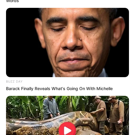
Words
BUZZ DAY
Barack Finally Reveals What's Going On With Michelle