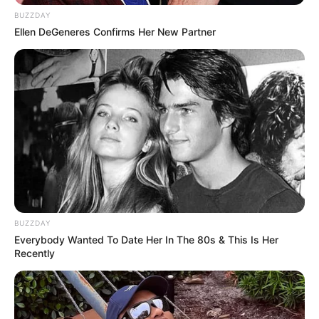
pourrait tirer profit d’un rythme soutenu pour venir
BUZZDAY
chercher un petit accessit en fin de parcours.
Ellen DeGeneres Confirms Her New Partner
Solidité et expérience pour DINOZAURE (13)
Le très constant
DINOZAURE (13)
se présente une nouvelle
fois avec des ambitions légitimes. Ce représentant de
l’écurie Rolland affiche une belle série de performances
régulières à ce niveau. Lors de sa dernière sortie, il a
terminé quatrième d’un Quinté+ un peu moins relevé, mais
avec beaucoup de sérieux. Son entraîneur estime que
l’allongement de la distance sera un avantage pour lui, car
il se montre parfois débordé sur plus court. De nouveau
BUZZDAY
muni d’œillères, il devrait rester concentré tout au long du
Everybody Wanted To Date Her In The 80s & This Is Her
parcours. Sa valeur handicap ne lui laisse pas une grande
Recently
marge, mais sa constance et son aptitude au tracé
d’Auteuil lui offrent une réelle chance pour les places. Avec
un terrain souple et un rythme soutenu, il peut très bien