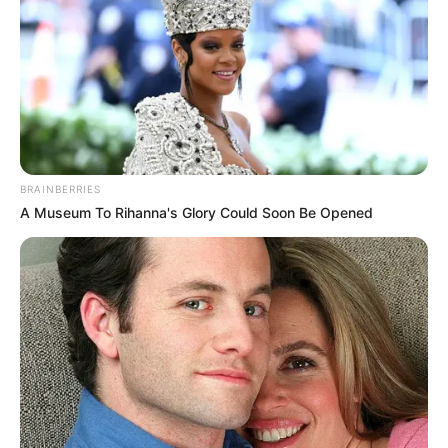
BRAINBERRIES
A Museum To Rihanna's Glory Could Soon Be Opened