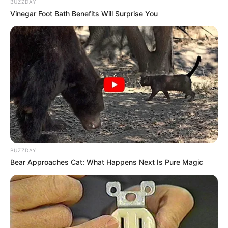
BUZZDAY
Vinegar Foot Bath Benefits Will Surprise You
BUZZDAY
Bear Approaches Cat: What Happens Next Is Pure Magic