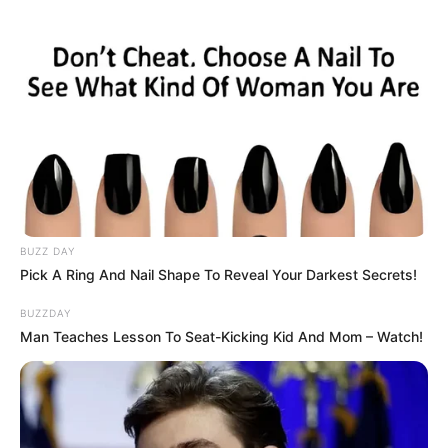
BUZZ DAY
Pick A Ring And Nail Shape To Reveal Your Darkest Secrets!
BUZZDAY
Man Teaches Lesson To Seat-Kicking Kid And Mom – Watch!