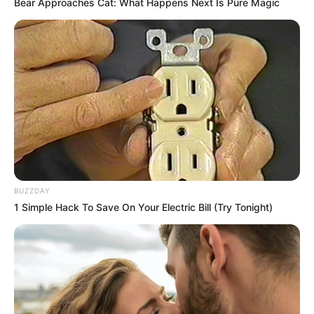
Bear Approaches Cat: What Happens Next Is Pure Magic
BUZZDAY
1 Simple Hack To Save On Your Electric Bill (Try Tonight)