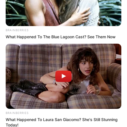
BRAINBERRIES
What Happened To The Blue Lagoon Cast? See Them Now
BRAINBERRIES
What Happened To Laura San Giacomo? She's Still Stunning
Today!