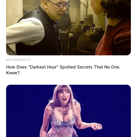
BRAINBERRIES
How Does "Darkest Hour" Spotted Secrets That No One
Knew?