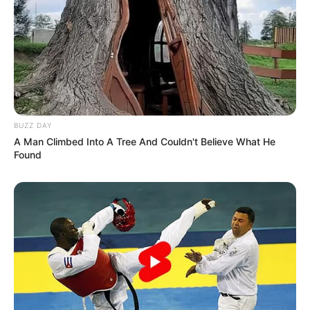
BUZZ DAY
A Man Climbed Into A Tree And Couldn't Believe What He
Found