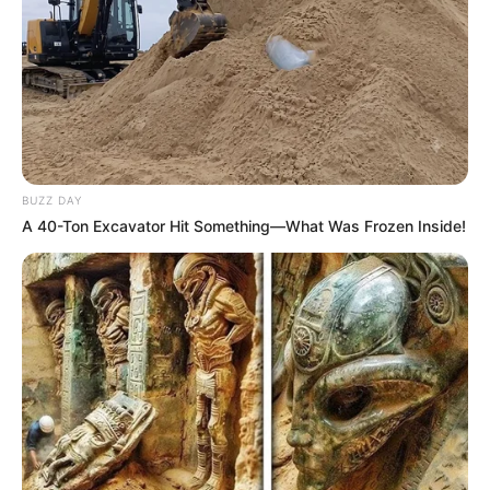
BUZZ DAY
A 40-Ton Excavator Hit Something—What Was Frozen Inside!