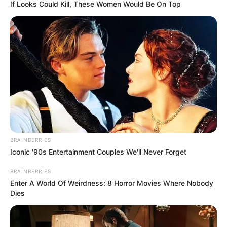
If Looks Could Kill, These Women Would Be On Top
BRAINBERRIES
Iconic '90s Entertainment Couples We'll Never Forget
BRAINBERRIES
Enter A World Of Weirdness: 8 Horror Movies Where Nobody
Dies