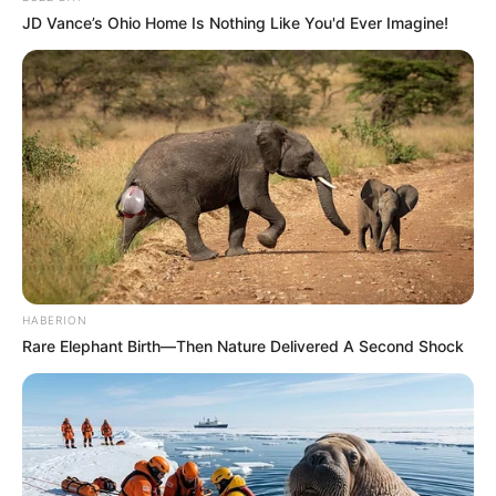
JD Vance’s Ohio Home Is Nothing Like You'd Ever Imagine!
HABERION
Rare Elephant Birth—Then Nature Delivered A Second Shock