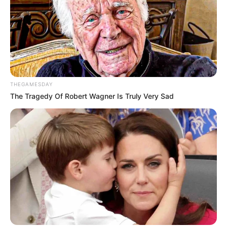
THEGAMESDAY
The Tragedy Of Robert Wagner Is Truly Very Sad
PRONOSTIC QUINTÉ de la meilleure presse
PMU