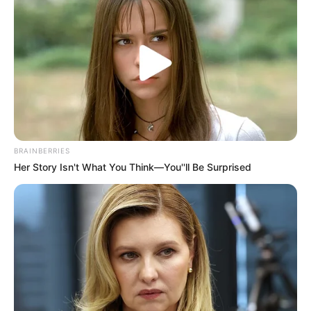
BRAINBERRIES
Her Story Isn't What You Think—You''ll Be Surprised