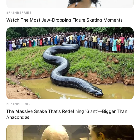
BRAINBERRIES
Watch The Most Jaw‑Dropping Figure Skating Moments
BRAINBERRIES
The Massive Snake That's Redefining 'Giant'—Bigger Than
Anacondas