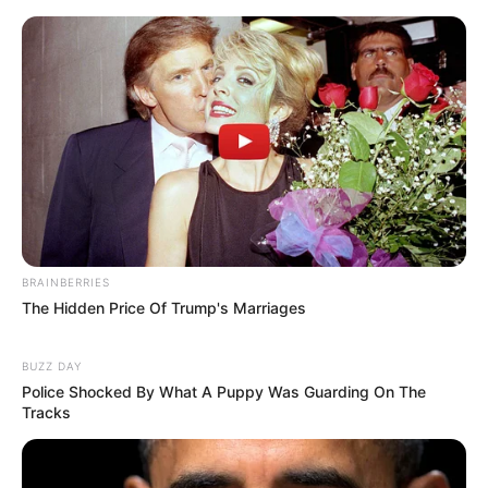
BRAINBERRIES
The Hidden Price Of Trump's Marriages
BUZZ DAY
Police Shocked By What A Puppy Was Guarding On The
Tracks