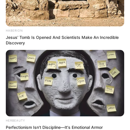
HABERION
Jesus' Tomb Is Opened And Scientists Make An Incredible
Discovery
HERBEAUTY
Perfectionism Isn't Discipline—It's Emotional Armor