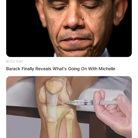
BUZZ DAY
Barack Finally Reveals What's Going On With Michelle