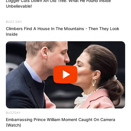
Logger Cuts Down An Old Tree. What He Found Inside
Unbelievable!
BUZZ DAY
Climbers Find A House In The Mountains - Then They Look
Inside
BUZZDAY
Embarrassing Prince William Moment Caught On Camera
(Watch)