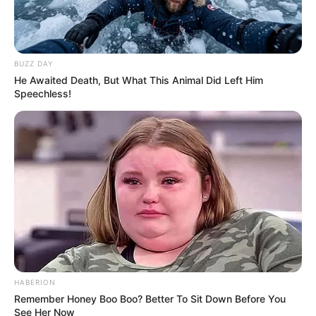
BUZZ DAY
He Awaited Death, But What This Animal Did Left Him
Speechless!
HABERION
Remember Honey Boo Boo? Better To Sit Down Before You
See Her Now