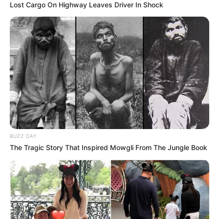
Lost Cargo On Highway Leaves Driver In Shock
Astro Quinté : découvrez le ou les signes les
plus chanceux du jour
BUZZ DAY
The Tragic Story That Inspired Mowgli From The Jungle Book
Découvrez le Cheval du jour