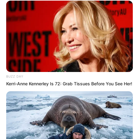
BUZZ DAY
Kerri-Anne Kennerley Is 72: Grab Tissues Before You See Her!