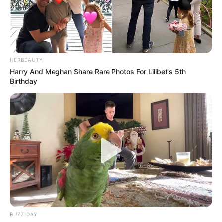
HERBEAUTY
Harry And Meghan Share Rare Photos For Lilibet's 5th
Birthday
BUZZ DAY