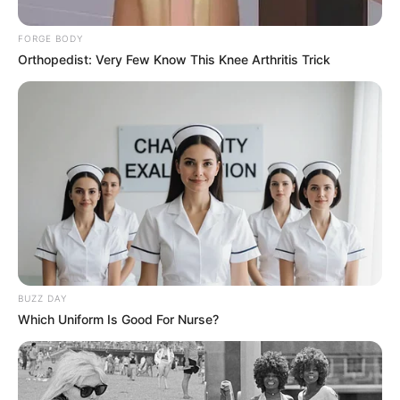
FORGE BODY
Orthopedist: Very Few Know This Knee Arthritis Trick
BUZZ DAY
Which Uniform Is Good For Nurse?