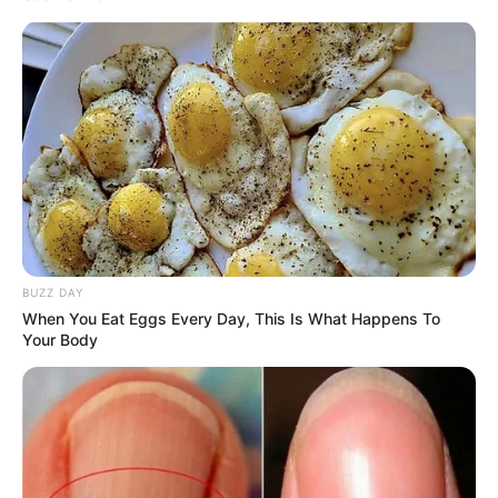
BUZZ DAY
When You Eat Eggs Every Day, This Is What Happens To
Your Body