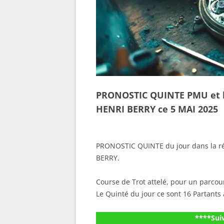
PRONOSTIC QUINTE PMU et br
HENRI BERRY ce 5 MAI 2025
PRONOSTIC QUINTE du jour dans la ré
BERRY.
Course de Trot attelé, pour un parcou
Le Quinté du jour ce sont 16 Partants
****Suivez n