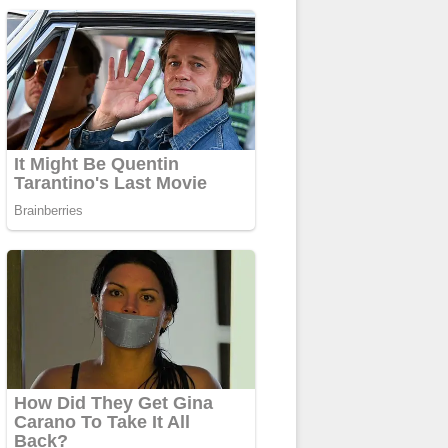
ents.****