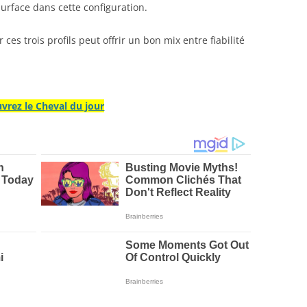
surface dans cette configuration.
ces trois profils peut offrir un bon mix entre fiabilité
vrez le Cheval du jour