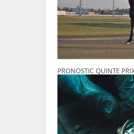
PRONOSTIC QUINTE PRIX