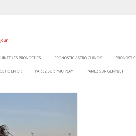
 jour
UINTÉ LES PRONOSTICS
PRONOSTIC ASTRO CHINOIS
PRONOSTICS
OSTIC EN OR
PARIEZ SUR PMU PLAY
PARIEZ SUR GENYBET