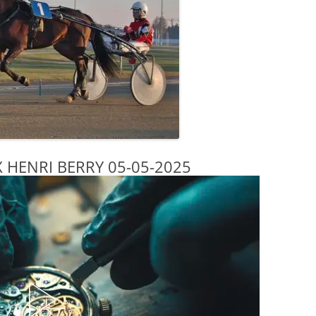
 HENRI BERRY 05-05-2025