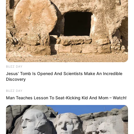
BUZZ DAY
Jesus' Tomb Is Opened And Scientists Make An Incredible
Discovery
BUZZ DAY
Man Teaches Lesson To Seat-Kicking Kid And Mom – Watch!