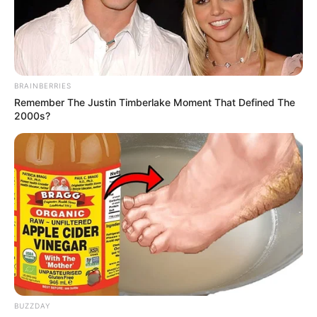
PRONOSTIC QUINTÉ PRIX GENYBET 28-07-
2025
BRAINBERRIES
Remember The Justin Timberlake Moment That Defined The
2000s?
Pronostic et presse PMU du Tiercé Quinté
du jour pour le PRIX GENYBET (PRIX
LEOPOLD D’ORSETTI) ce 28 JUILLET 2025
BUZZDAY