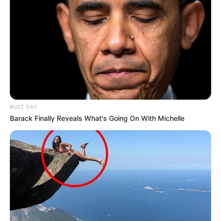
Bien qu’il porte du poids, sa préparation ciblée et son
affection pour ce profil de piste en font un candidat sérieux
pour les places. Son entourage ne cache pas sa confiance,
soulignant que le cheval revient en forme après une
longue absence.
Ce profil de revenant compétitif associé à des lignes
solides à Clairefontaine fait de CAPTAIN DU BERLAIS un
BUZZ DAY
trouble-fête crédible. Il faudra compter sur lui malgré une
Barack Finally Reveals What's Going On With Michelle
opposition dense.
FAN D’APPLE’S (9) : L’expérience au service
de l’audace
Enfin, FAN D’APPLE’S mérite toute l’attention. Ce gagnant de
Quinté à Compiègne en avril possède une solide
expérience dans ce genre de tournoi. Bien qu’il effectue