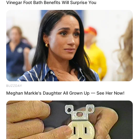
Vinegar Foot Bath Benefits Will Surprise You
BUZZDAY
Meghan Markle's Daughter All Grown Up — See Her Now!
PRONOSTIC QUINTÉ dans la réunion n°1 sur l’hippodrome
de CLAIREFONTAINE – PRIX GENYBET (PRIX LEOPOLD