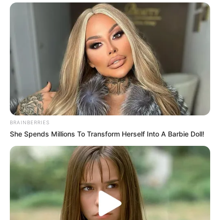
BRAINBERRIES
She Spends Millions To Transform Herself Into A Barbie Doll!