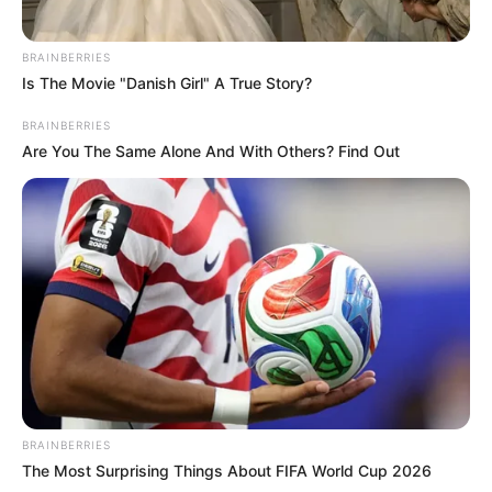
Le PRONOSTIC QUINTÉ PRIX GENYBET (PRIX
LEOPOLD D’ORSETTI) en 7 chevaux
BRAINBERRIES
Is The Movie "Danish Girl" A True Story?
1er: 3 CHARMINO
2ème: 2 CAPTAIN DU BERLAIS
BRAINBERRIES
3ème: 9 FAN D’APPLE’S
Are You The Same Alone And With Others? Find Out
4ème: 4 FILE AU POTEAU
5ème: 8 THE LIKELY LAD
6ème: 7 IBAN ROQUE
7ème: 5 POULORIUS
Les regrets ou en cas de non-partant: 6 KIT RAFFLES et/ou
12 SHOWLY
Tous les Pronos Spot du jour!
BRAINBERRIES
Une quarantaine de
pronostics de la meilleure presse du
The Most Surprising Things About FIFA World Cup 2026
PMU à consulter ici
!