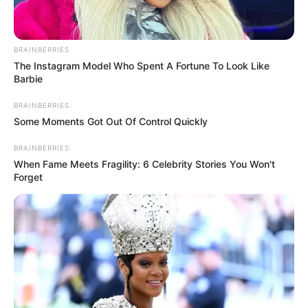
BRAINBERRIES
The Instagram Model Who Spent A Fortune To Look Like
Barbie
BRAINBERRIES
Some Moments Got Out Of Control Quickly
BRAINBERRIES
When Fame Meets Fragility: 6 Celebrity Stories You Won't
PRONOSTIC QUINTÉ PRIX GENYBET (PRIX
Forget
LEOPOLD D’ORSETTI) le meilleur de la presse
PMU
Retrouvez tous les jours les
pronostics de la presse sur
cette page
.
Les courses d’antan à Clairefontaine