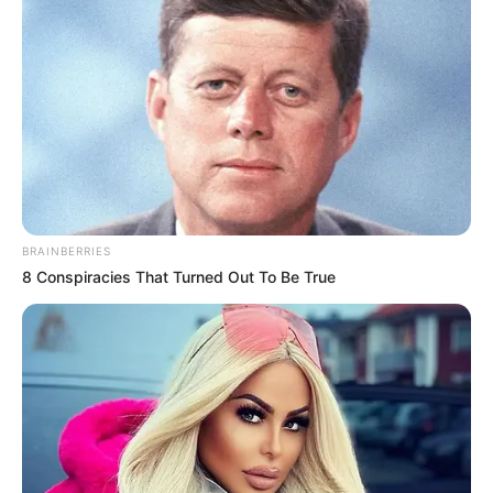
12 – 10 – 7 – 15 – 9
Le pronostic étant établi 24 heures à l’avance, il est
préférable de venir vérifier celui-ci quelques minutes avant
le départ. Car dans le cas de non-partant le pronostic est
susceptible d’évoluer jusqu’à 15 minutes avant la course
du Tiercé Quarté Quinté.
Pour vous aider à faire votre prono n’hésitez pas à utiliser
notre logiciel de
Pronostics-Spot
ou bien notre
logiciel-Turf
ils ont l’avantage d’être gratuits.
BRAINBERRIES
8 Conspiracies That Turned Out To Be True