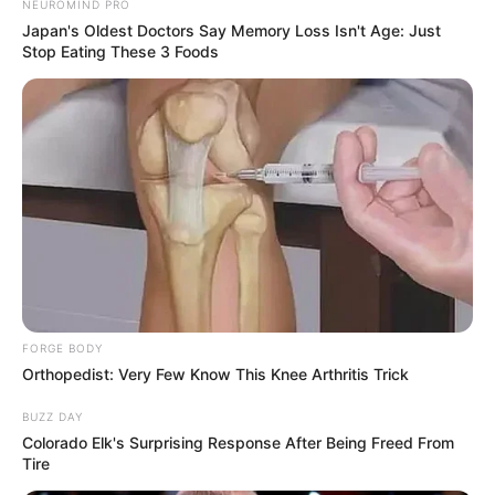
NEUROMIND PRO
Japan's Oldest Doctors Say Memory Loss Isn't Age: Just
Stop Eating These 3 Foods
FORGE BODY
Orthopedist: Very Few Know This Knee Arthritis Trick
BUZZ DAY
Colorado Elk's Surprising Response After Being Freed From
Tire