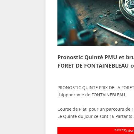
Pronostic Quinté PMU et brui
FORET DE FONTAINEBLEAU ce 
PRONOSTIC QUINTE PRIX DE LA FORET
l’hippodrome de FONTAINEBLEAU.
Course de Plat, pour un parcours de 
Le Quinté du jour ce sont 16 Partants
****Suivez nous