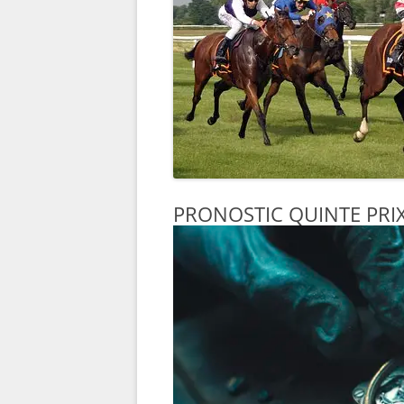
PRONOSTIC QUINTE PRI