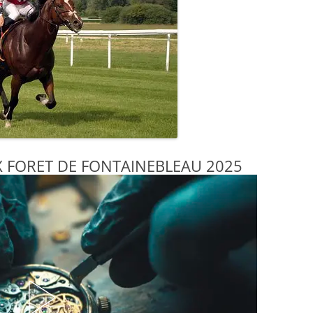
X FORET DE FONTAINEBLEAU 2025