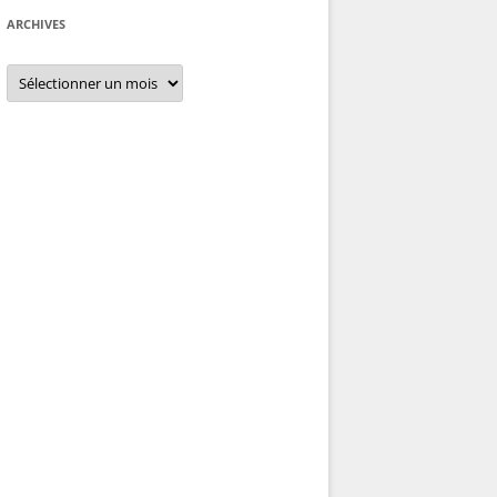
ARCHIVES
Archives