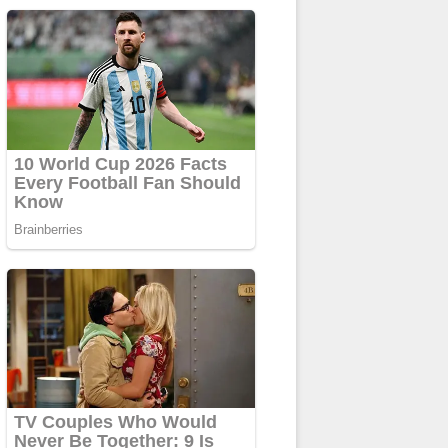
cédents.****