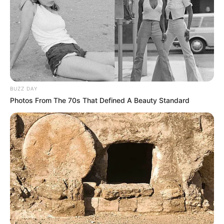
BUZZ DAY
Photos From The 70s That Defined A Beauty Standard