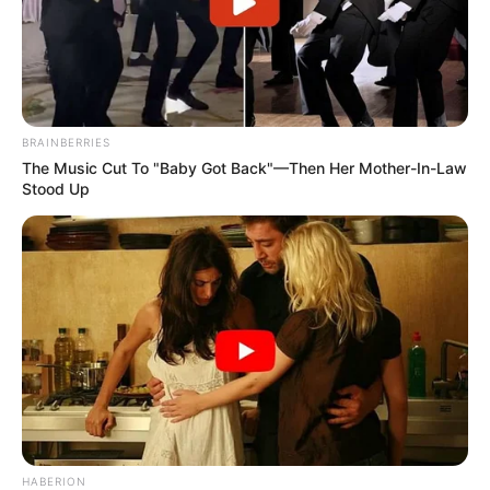
BRAINBERRIES
The Music Cut To "Baby Got Back"—Then Her Mother-In-Law
Stood Up
HABERION