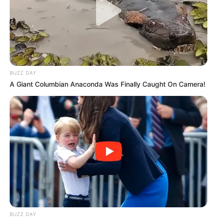
BUZZ DAY
A Giant Columbian Anaconda Was Finally Caught On Camera!
BUZZ DAY