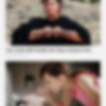
BUZZ DAY
Monica Lewinsky, 51, Shows Off New Bikini Pics In Beach
Style