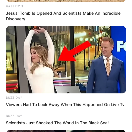
HABERION
Jesus' Tomb Is Opened And Scientists Make An Incredible
Discovery
BUZZ DAY
Viewers Had To Look Away When This Happened On Live Tv
BUZZ DAY
Scientists Just Shocked The World In The Black Sea!