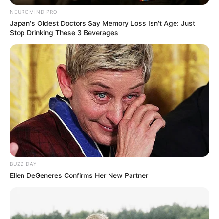
NEUROMIND PRO
Japan's Oldest Doctors Say Memory Loss Isn't Age: Just
Stop Drinking These 3 Beverages
BUZZ DAY
Ellen DeGeneres Confirms Her New Partner