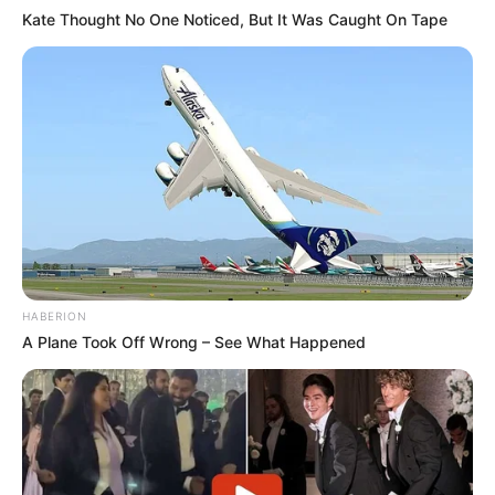
Kate Thought No One Noticed, But It Was Caught On Tape
HABERION
A Plane Took Off Wrong – See What Happened