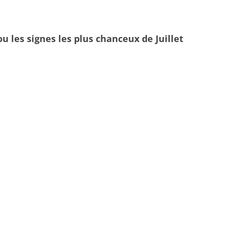
ou les signes les plus chanceux de Juillet