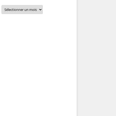
Archives