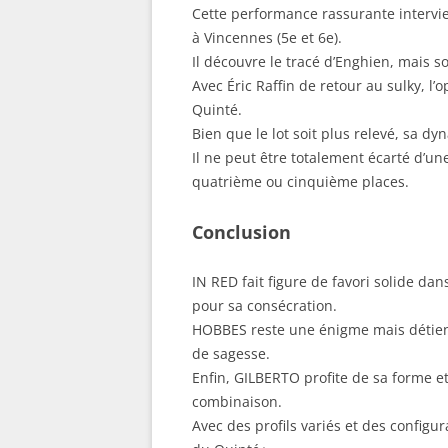
Cette performance rassurante intervi
à Vincennes (5e et 6e).
Il découvre le tracé d’Enghien, mais s
Avec Éric Raffin de retour au sulky, l
Quinté.
Bien que le lot soit plus relevé, sa 
Il ne peut être totalement écarté d’
quatrième ou cinquième places.
Conclusion
IN RED fait figure de favori solide dan
pour sa consécration.
HOBBES reste une énigme mais détient 
de sagesse.
Enfin, GILBERTO profite de sa forme et
combinaison.
Avec des profils variés et des configura