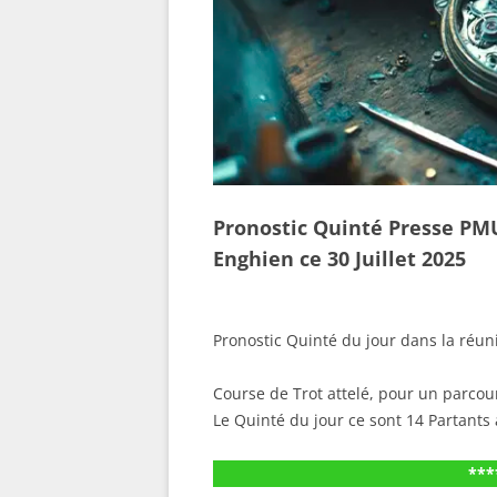
Pronostic Quinté Presse PMU
Enghien ce 30 Juillet 2025
Pronostic Quinté du jour dans la réu
Course de Trot attelé, pour un parcou
Le Quinté du jour ce sont 14 Partants
****Suive