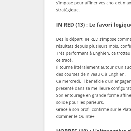
s’impose pour affiner vos choix et ma
stratégique.
IN RED (13) : Le favori logi
Dès le départ, IN RED s’impose comme u
résultats depuis plusieurs mois, conf
Très performant à Enghien, ce trotteur 
ce tracé.
Il tourne littéralement autour d’un s
des courses de niveau C à Enghien.
Ce mercredi, il bénéficie d’un engagem
présenté dans sa meilleure configurat
Son entourage en grande forme affine 
solide pour les parieurs.
Grâce à son profil confirmé sur le Pla
dominer le Quinté+.