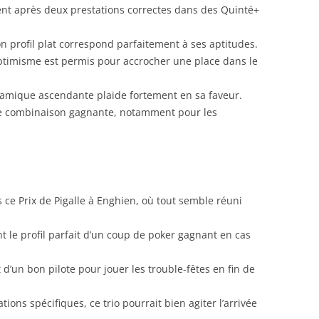
ent après deux prestations correctes dans des Quinté+
on profil plat correspond parfaitement à ses aptitudes.
’optimisme est permis pour accrocher une place dans le
dynamique ascendante plaide fortement en sa faveur.
une combinaison gagnante, notamment pour les
s ce Prix de Pigalle à Enghien, où tout semble réuni
le profil parfait d’un coup de poker gagnant en cas
 d’un bon pilote pour jouer les trouble-fêtes en fin de
tions spécifiques, ce trio pourrait bien agiter l’arrivée