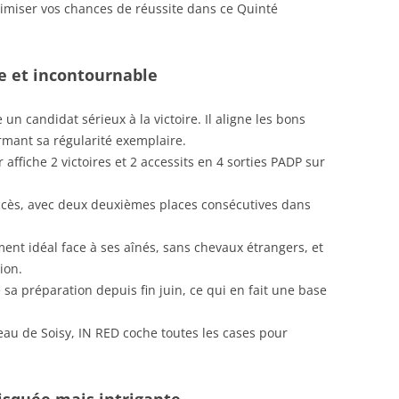
ximiser vos chances de réussite dans ce Quinté
que et incontournable
n candidat sérieux à la victoire. Il aligne les bons
irmant sa régularité exemplaire.
affiche 2 victoires et 2 accessits en 4 sorties PADP sur
uccès, avec deux deuxièmes places consécutives dans
ent idéal face à ses aînés, sans chevaux étrangers, et
ion.
sa préparation depuis fin juin, ce qui en fait une base
teau de Soisy, IN RED coche toutes les cases pour