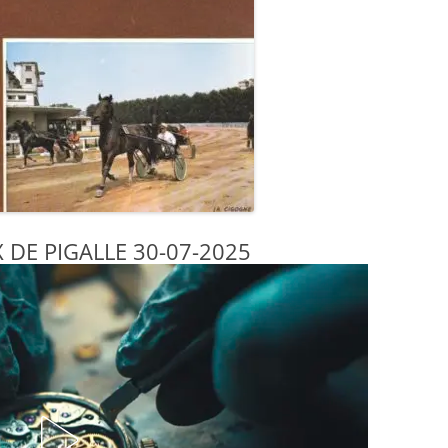
 DE PIGALLE 30-07-2025