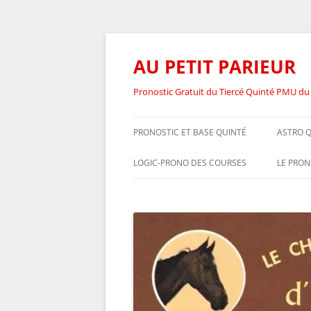
Aller
au
contenu
AU PETIT PARIEUR
Pronostic Gratuit du Tiercé Quinté PMU du
PRONOSTIC ET BASE QUINTÉ
ASTRO Q
LOGIC-PRONO DES COURSES
LE PRON