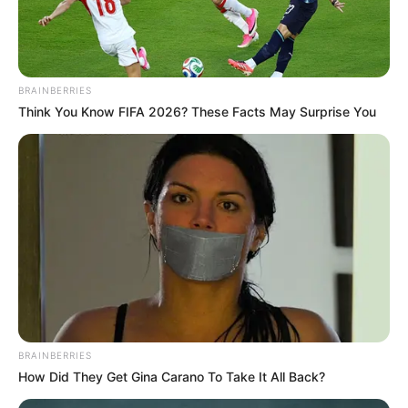
Pourtant, sa condition est irréprochable. D’ailleurs, son
entourage insiste sur son excellent état physique, confirmé
par un travail sérieux récemment.
Ensuite, son profil correspond parfaitement à la
BRAINBERRIES
Think You Know FIFA 2026? These Facts May Surprise You
configuration du jour. Ainsi, elle ne tire pas, se montre
maniable et apprécie les parcours de longue haleine. De
plus, elle a déjà prouvé qu’elle avait le niveau Groupe I et
qu’elle pouvait soutenir un effort prolongé. Par
conséquent, avec un déroulement plus fluide, elle possède
les moyens de se réhabiliter pleinement.
Enfin, même si la concurrence reste rude, tout indique
qu’elle peut viser un premier rôle. Dès lors, appliquée d’un
bout à l’autre, elle apparaît comme une priorité logique
pour les belles places, voire mieux si les circonstances
tournent enfin en sa faveur.
BRAINBERRIES
How Did They Get Gina Carano To Take It All Back?
2 HE AND ME : la fraîcheur comme principal