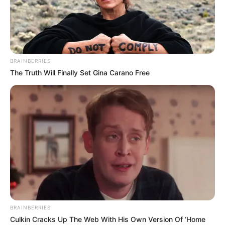
22-02-2026
BRAINBERRIES
The Truth Will Finally Set Gina Carano Free
PRONOSTIC QUINTÉ PRESSE PMU et bruits
d’écuries du jour à VINCENNES dans le PRIX
DE PARIS EQWIN – AMERIQUE RACES – 22
Février 2026
BRAINBERRIES
Culkin Cracks Up The Web With His Own Version Of ‘Home