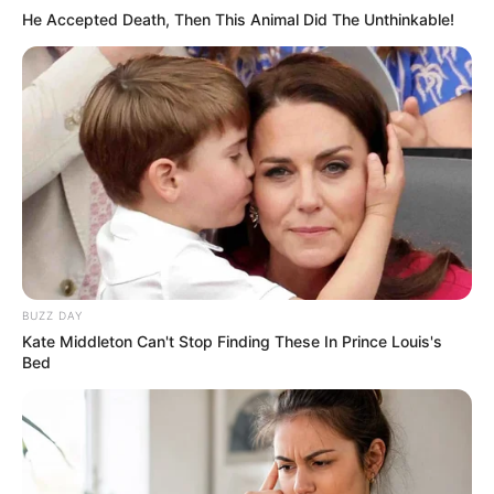
He Accepted Death, Then This Animal Did The Unthinkable!
BUZZ DAY
Kate Middleton Can't Stop Finding These In Prince Louis's
Bed