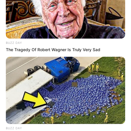
BUZZ DAY
The Tragedy Of Robert Wagner Is Truly Very Sad
BUZZ DAY