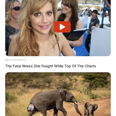
préférable de venir vérifier celui-ci quelques minutes avant
le départ. Car dans le cas de non-partant le pronostic est
susceptible d’évoluer jusqu’à 15 minutes avant la course
du Tiercé Quarté Quinté.
Pour vous aider à faire votre prono n’hésitez pas à utiliser
notre logiciel de
Pronostics-Spot
ou bien notre
logiciel-Turf
ils ont l’avantage d’être gratuits.
BRAINBERRIES
The Fatal Illness She Fought While Top Of The Charts