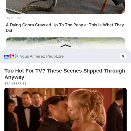
BUZZ DAY
A Dying Cobra Crawled Up To The People: This Is What They
Did
Before You Go
BUZZ DAY
Navigation
←
PRONOSTIC QUINTÉ PRIX
PRONOSTIC QUINTÉ PRIX
Enormous Crater Opens - Police Stunned By What They Find
des
JACQUES GELIOT 21-02-2026
ROSE LAUREL 23-02-2025
→
articles