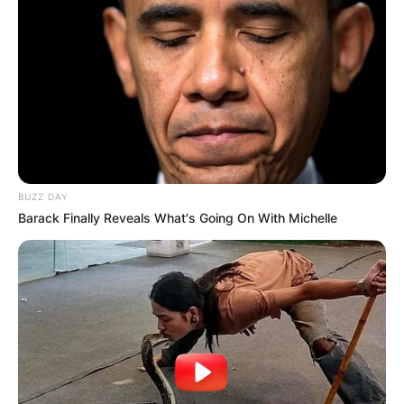
BUZZ DAY
Barack Finally Reveals What's Going On With Michelle