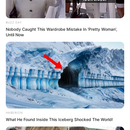
PMU. Véritable service en or offert aux parieurs, pour un
Turf 100% gratuit. Choisissez parmi les 38 pronostics de la
presse du jour et passez les à la « moulinette ».
BUZZ DAY
Nobody Caught This Wardrobe Mistake In 'Pretty Woman',
Until Now
Quelle est l’arrivée et qui est le cheval
gagnant du PRONOSTIC QUINTÉ PRIX DE
PARIS EQWIN – AMERIQUE RACES ?
2 – 4 – 10 – 14 – 13
Retrouvez également les principaux pronostics Quinté de
la presse, ainsi qu’une synthèse du Tiercé Quarté Quinté
réalisée avec les meilleurs pronostiqueurs du moment, voir
HABERION
un peu plus bas sur cette même page.
What He Found Inside This Iceberg Shocked The World!
Le pronostic étant établi 24 heures à l’avance, il est