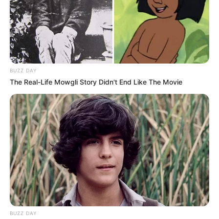
BUZZ DAY
The Real-Life Mowgli Story Didn't End Like The Movie
BUZZ DAY