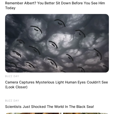
Remember Albert? You Better Sit Down Before You See Him
Today
BUZZ DAY
Camera Captures Mysterious Light Human Eyes Couldn't See
(Look Closer)
BUZZ DAY
Scientists Just Shocked The World In The Black Sea!