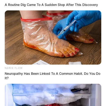
A Routine Dig Came To A Sudden Stop After This Discovery
NERVE FLOW
Neuropathy Has Been Linked To A Common Habit. Do You Do
It?