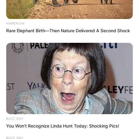
HABERION
Rare Elephant Birth—Then Nature Delivered A Second Shock
PRONOSTIC QUINTÉ de la meilleure presse
PMU
Retrouvez tous les jours les
pronostics de la presse sur
cette page
.
Vincennes les courses du PMU d’antan
BUZZ DAY
You Won't Recognize Linda Hunt Today: Shocking Pics!
BUZZ DAY