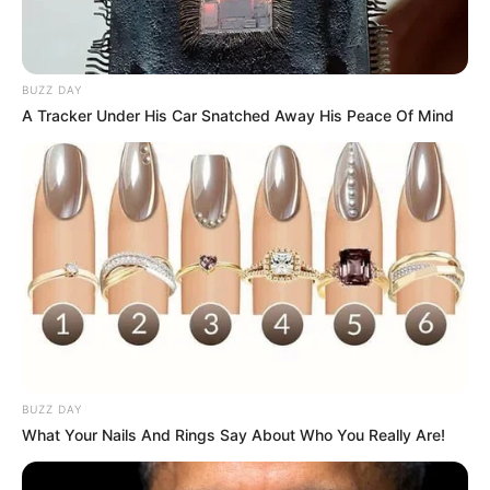
BUZZ DAY
A Tracker Under His Car Snatched Away His Peace Of Mind
BUZZ DAY
What Your Nails And Rings Say About Who You Really Are!