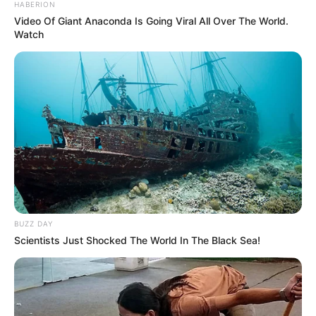
HABERION
Video Of Giant Anaconda Is Going Viral All Over The World.
Watch
BUZZ DAY
Scientists Just Shocked The World In The Black Sea!