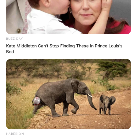
BUZZ DAY
Kate Middleton Can't Stop Finding These In Prince Louis's
Bed
HABERION