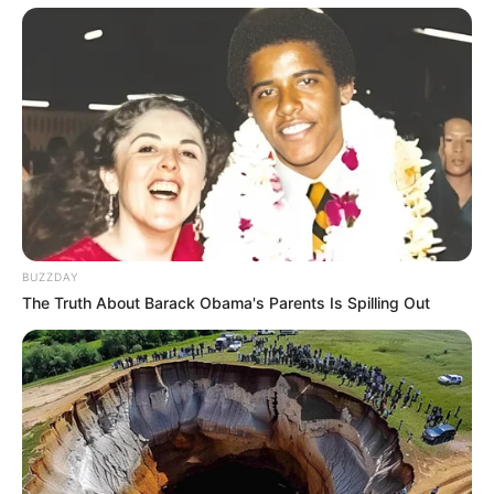
BUZZDAY
The Truth About Barack Obama's Parents Is Spilling Out