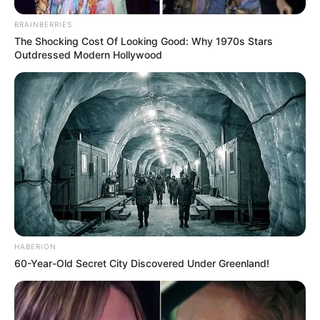
BRAINBERRIES
The Shocking Cost Of Looking Good: Why 1970s Stars
Outdressed Modern Hollywood
HABERION
60-Year-Old Secret City Discovered Under Greenland!
PRONOSTIC QUINTÉ PRIX DE MORTAIN de la