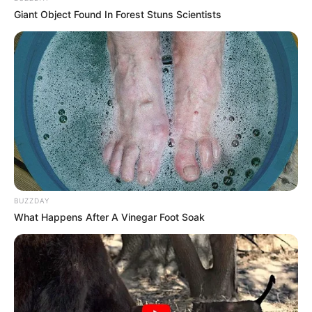
Giant Object Found In Forest Stuns Scientists
Découvrez le Cheval du jour
BUZZDAY
What Happens After A Vinegar Foot Soak