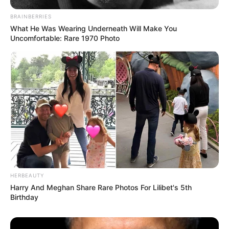
BRAINBERRIES
What He Was Wearing Underneath Will Make You
Uncomfortable: Rare 1970 Photo
HERBEAUTY
Harry And Meghan Share Rare Photos For Lilibet's 5th
Birthday