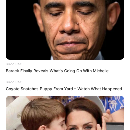
BUZZ DAY
Barack Finally Reveals What's Going On With Michelle
BUZZ DAY
Coyote Snatches Puppy From Yard – Watch What Happened