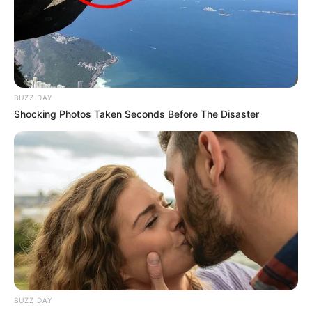
BUZZ DAY
Shocking Photos Taken Seconds Before The Disaster
Conclusion : des profils variés pour un
Quinté indécis
BUZZ DAY