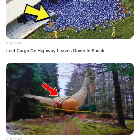
BUZZDAY
Lost Cargo On Highway Leaves Driver In Shock
BUZZDAY