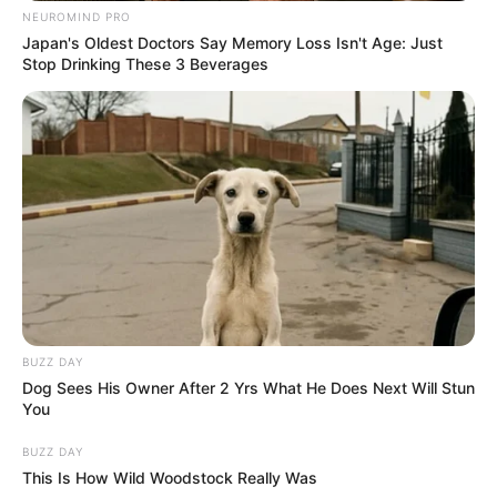
NEUROMIND PRO
Japan's Oldest Doctors Say Memory Loss Isn't Age: Just
Stop Drinking These 3 Beverages
BUZZ DAY
Dog Sees His Owner After 2 Yrs What He Does Next Will Stun
You
BUZZ DAY
This Is How Wild Woodstock Really Was