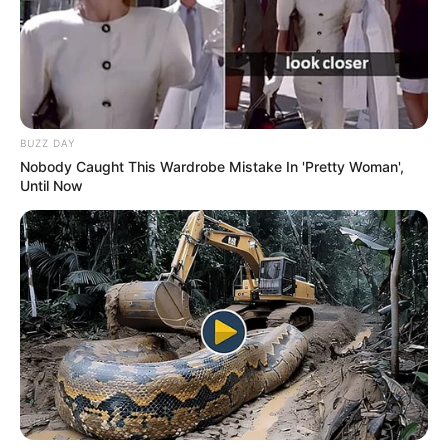
BUZZ DAY
Nobody Caught This Wardrobe Mistake In 'Pretty Woman',
Until Now