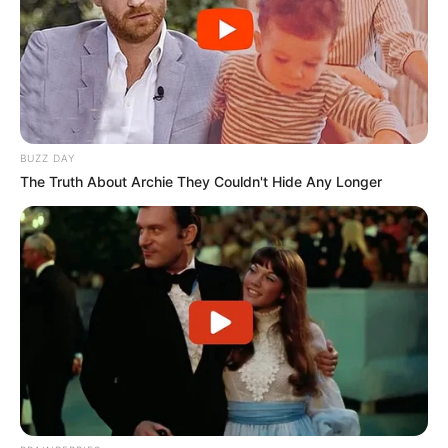
BUZZ DAY
The Truth About Archie They Couldn't Hide Any Longer