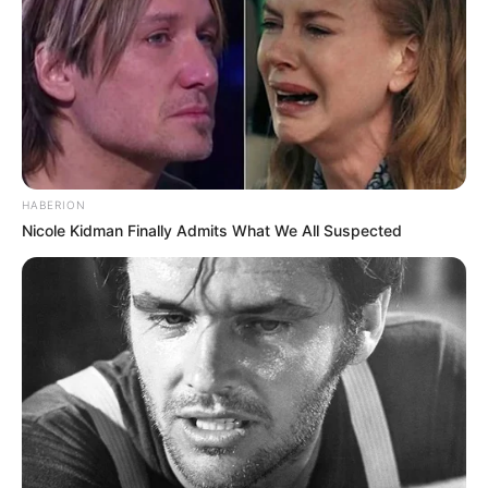
meilleure presse PMU
Retrouvez tous les jours les
pronostics de la presse sur
cette page
.
Vincennes d’autrefois
HABERION
Nicole Kidman Finally Admits What We All Suspected