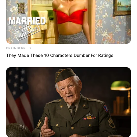
BRAINBERRIES
They Made These 10 Characters Dumber For Ratings