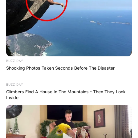
BUZZ DAY
Shocking Photos Taken Seconds Before The Disaster
BUZZ DAY
Climbers Find A House In The Mountains - Then They Look
Inside