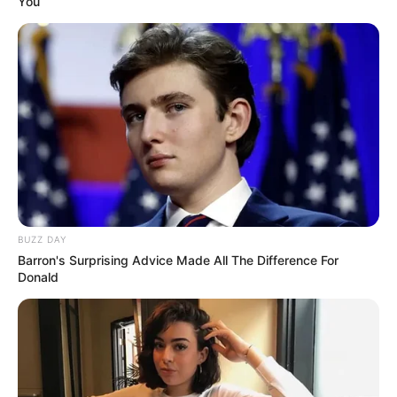
You
BUZZ DAY
Barron's Surprising Advice Made All The Difference For
Donald