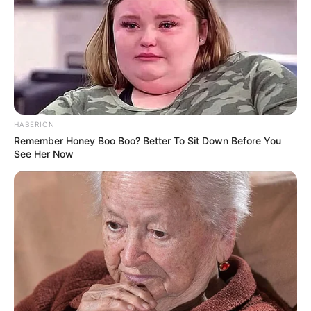
Vincennes les courses du PMU d’antan
HABERION
Remember Honey Boo Boo? Better To Sit Down Before You
See Her Now