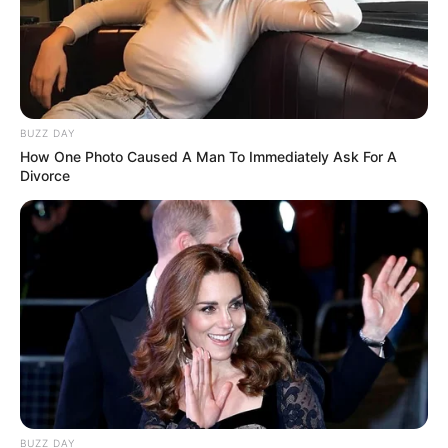
BUZZ DAY
How One Photo Caused A Man To Immediately Ask For A
Divorce
BUZZ DAY