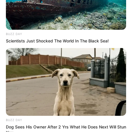
BUZZ DAY
Scientists Just Shocked The World In The Black Sea!
BUZZ DAY
Dog Sees His Owner After 2 Yrs What He Does Next Will Stun