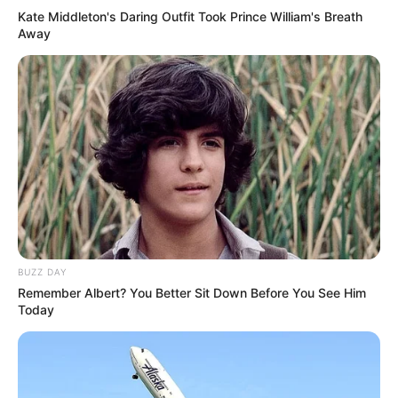
Kate Middleton's Daring Outfit Took Prince William's Breath
Away
BUZZ DAY
Remember Albert? You Better Sit Down Before You See Him
Today