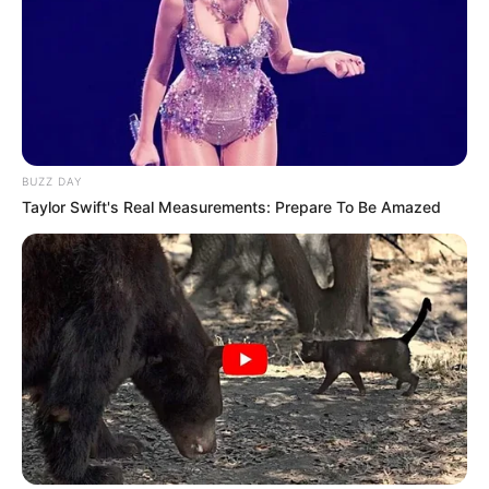
BUZZ DAY
Taylor Swift's Real Measurements: Prepare To Be Amazed
Découvrez le Cheval du jour