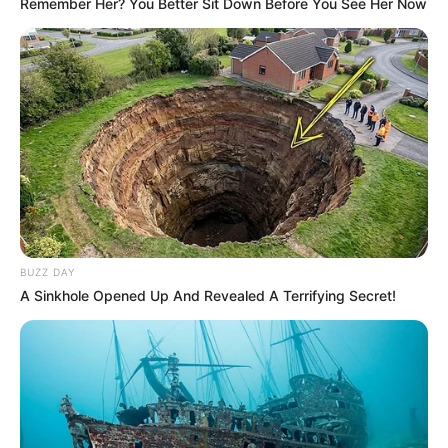
Remember Her? You Better Sit Down Before You See Her Now
BUZZ DAY
A Sinkhole Opened Up And Revealed A Terrifying Secret!