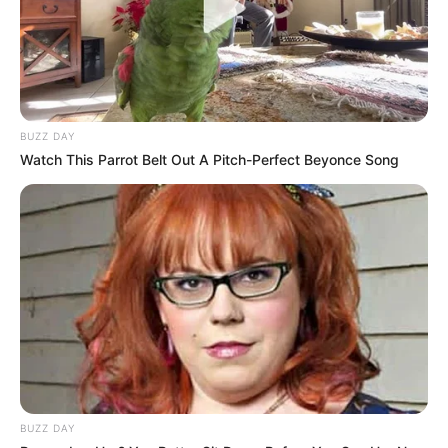
BUZZ DAY
Watch This Parrot Belt Out A Pitch-Perfect Beyonce Song
BUZZ DAY