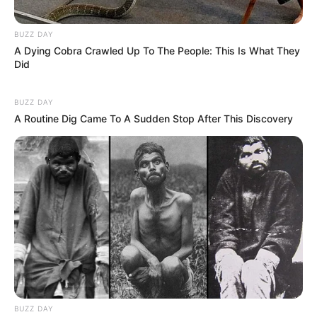
BUZZ DAY
A Dying Cobra Crawled Up To The People: This Is What They
Did
BUZZ DAY
A Routine Dig Came To A Sudden Stop After This Discovery
BUZZ DAY