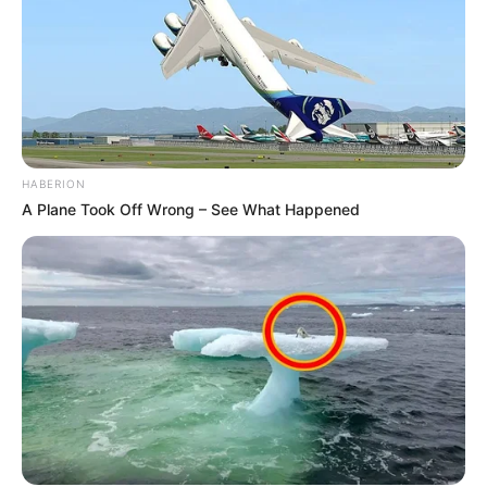
HABERION
A Plane Took Off Wrong – See What Happened