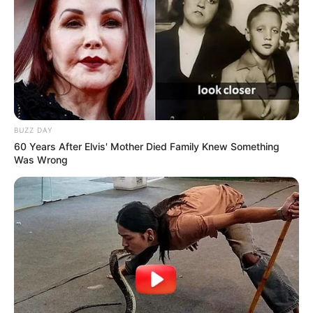
BUZZ DAY
60 Years After Elvis' Mother Died Family Knew Something
Was Wrong