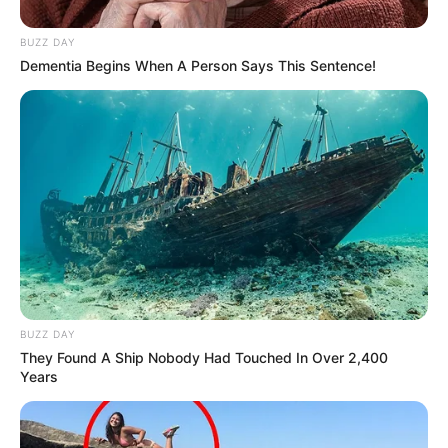
BUZZ DAY
Dementia Begins When A Person Says This Sentence!
BUZZ DAY
They Found A Ship Nobody Had Touched In Over 2,400
Years