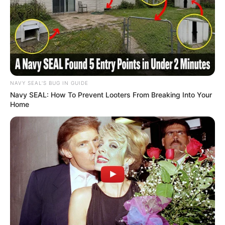
NAVY SEAL'S BUG IN GUIDE
Navy SEAL: How To Prevent Looters From Breaking Into Your
Home