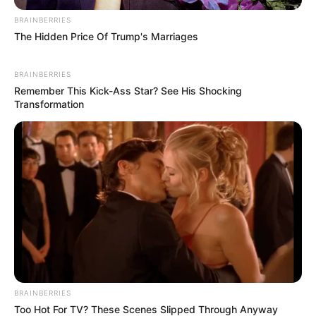
BRAINBERRIES
The Hidden Price Of Trump's Marriages
BRAINBERRIES
Remember This Kick-Ass Star? See His Shocking
Transformation
BRAINBERRIES
Too Hot For TV? These Scenes Slipped Through Anyway