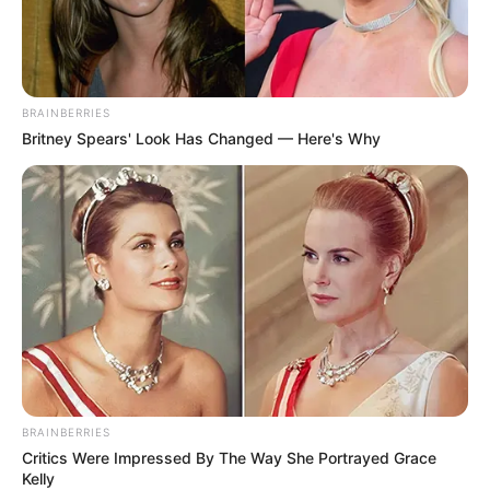
BRAINBERRIES
Britney Spears' Look Has Changed — Here's Why
BRAINBERRIES
Critics Were Impressed By The Way She Portrayed Grace
Kelly