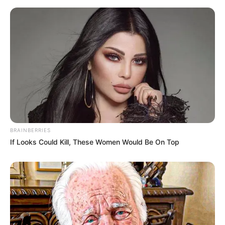
BRAINBERRIES
If Looks Could Kill, These Women Would Be On Top