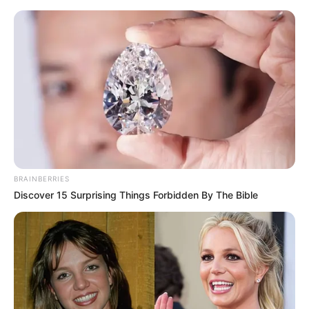
BRAINBERRIES
Discover 15 Surprising Things Forbidden By The Bible