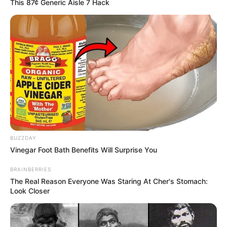
This 87¢ Generic Aisle 7 Hack
BUZZDAY
Vinegar Foot Bath Benefits Will Surprise You
BRAINBERRIES
The Real Reason Everyone Was Staring At Cher's Stomach:
Look Closer