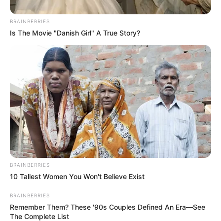
BRAINBERRIES
Is The Movie "Danish Girl" A True Story?
BRAINBERRIES
10 Tallest Women You Won't Believe Exist
BRAINBERRIES
Remember Them? These '90s Couples Defined An Era—See
The Complete List