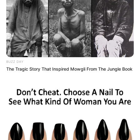
BUZZ DAY
The Tragic Story That Inspired Mowgli From The Jungle Book