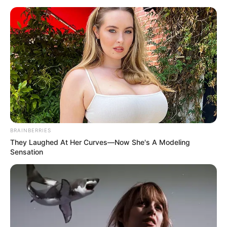
BRAINBERRIES
They Laughed At Her Curves—Now She's A Modeling
Sensation