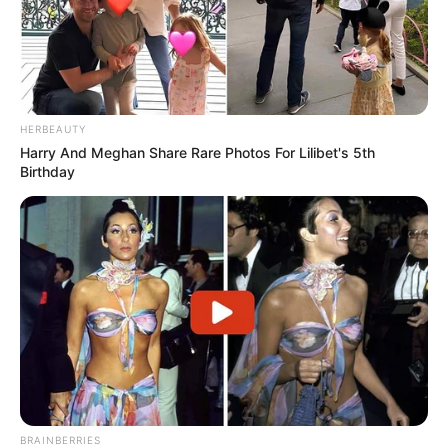
HERBEAUTY
Harry And Meghan Share Rare Photos For Lilibet's 5th
Birthday
BRAINBERRIES