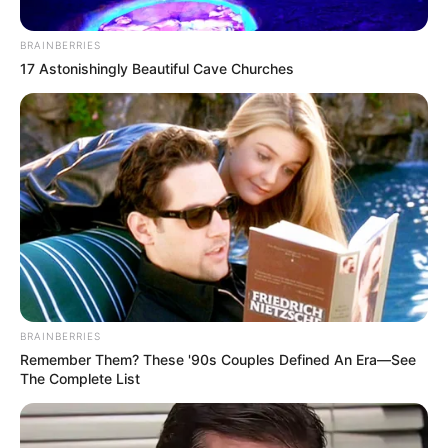
BRAINBERRIES
17 Astonishingly Beautiful Cave Churches
BRAINBERRIES
Remember Them? These '90s Couples Defined An Era—See
The Complete List