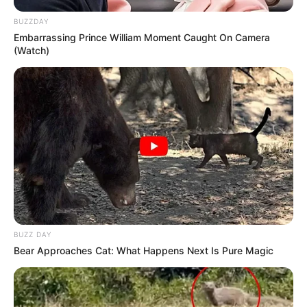
BUZZDAY
Embarrassing Prince William Moment Caught On Camera
(Watch)
BUZZ DAY
Bear Approaches Cat: What Happens Next Is Pure Magic