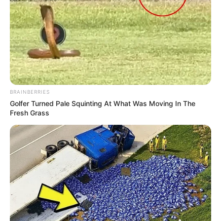
BRAINBERRIES
Golfer Turned Pale Squinting At What Was Moving In The
Fresh Grass