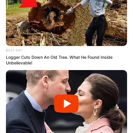
BUZZ DAY
Logger Cuts Down An Old Tree. What He Found Inside
Unbelievable!