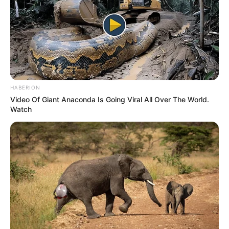
Pour vous aider à faire votre prono n’hésitez pas à utiliser
notre logiciel de
Pronostics-Spot
ou bien notre
logiciel-Turf
ils ont l’avantage d’être gratuits.
HABERION
Video Of Giant Anaconda Is Going Viral All Over The World.
Watch