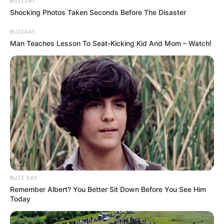
BUZZDAY
Shocking Photos Taken Seconds Before The Disaster
BUZZDAY
Man Teaches Lesson To Seat-Kicking Kid And Mom – Watch!
BUZZ DAY
Remember Albert? You Better Sit Down Before You See Him
Today