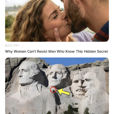
BUZZ DAY
Why Women Can't Resist Men Who Know This Hidden Secret
Découvrez le Cheval du jour