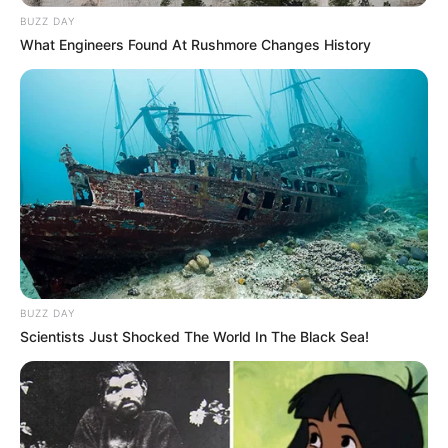
BUZZ DAY
What Engineers Found At Rushmore Changes History
BUZZ DAY
Scientists Just Shocked The World In The Black Sea!