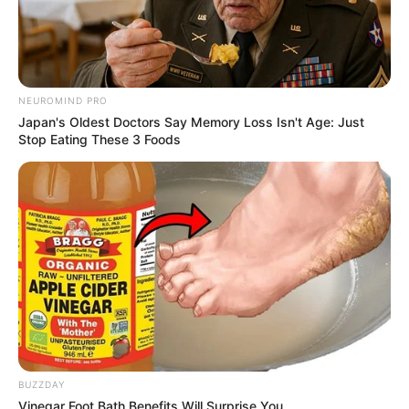
NEUROMIND PRO
Japan's Oldest Doctors Say Memory Loss Isn't Age: Just
Stop Eating These 3 Foods
BUZZDAY
Vinegar Foot Bath Benefits Will Surprise You