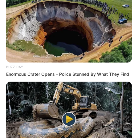
BUZZ DAY
Enormous Crater Opens - Police Stunned By What They Find