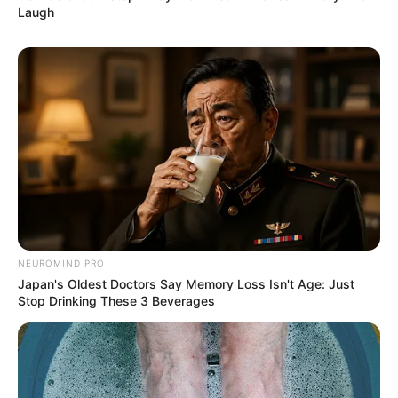
Laugh
NEUROMIND PRO
Japan's Oldest Doctors Say Memory Loss Isn't Age: Just
Stop Drinking These 3 Beverages