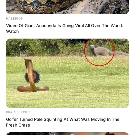
HABERION
Video Of Giant Anaconda Is Going Viral All Over The World.
Watch
BRAINBERRIES
Golfer Turned Pale Squinting At What Was Moving In The
Fresh Grass