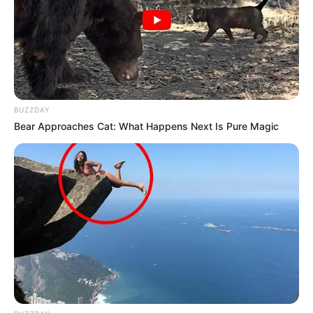
BUZZDAY
Bear Approaches Cat: What Happens Next Is Pure Magic