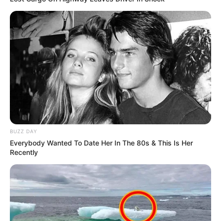
BUZZ DAY
Everybody Wanted To Date Her In The 80s & This Is Her
Recently