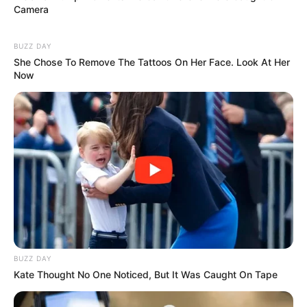
Camera
BUZZ DAY
She Chose To Remove The Tattoos On Her Face. Look At Her
Now
BUZZ DAY
Kate Thought No One Noticed, But It Was Caught On Tape