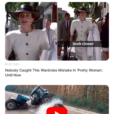
BUZZ DAY
Nobody Caught This Wardrobe Mistake In 'Pretty Woman',
Until Now