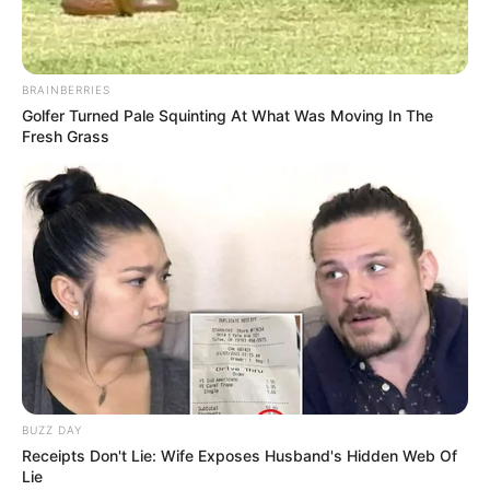
BRAINBERRIES
Golfer Turned Pale Squinting At What Was Moving In The
Fresh Grass
BUZZ DAY
Receipts Don't Lie: Wife Exposes Husband's Hidden Web Of
Lie