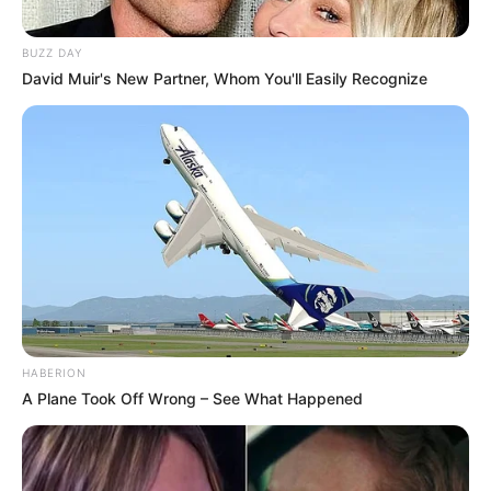
BUZZ DAY
David Muir's New Partner, Whom You'll Easily Recognize
HABERION
A Plane Took Off Wrong – See What Happened