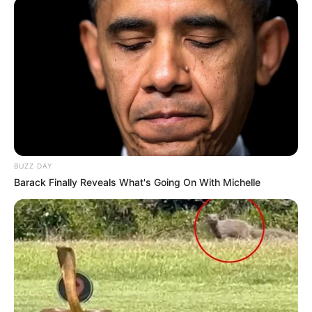
BUZZ DAY
Barack Finally Reveals What's Going On With Michelle