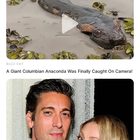
BUZZ DAY
A Giant Columbian Anaconda Was Finally Caught On Camera!