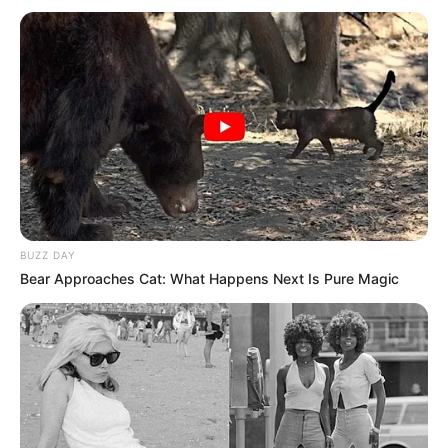
BUZZ DAY
Bear Approaches Cat: What Happens Next Is Pure Magic