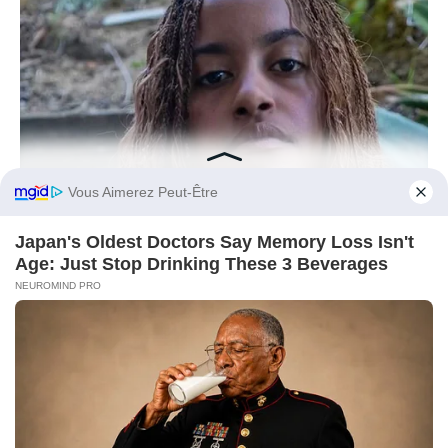
BUZZDAY
Before You Go
Malia Obama's Transformation Is A Sight To See