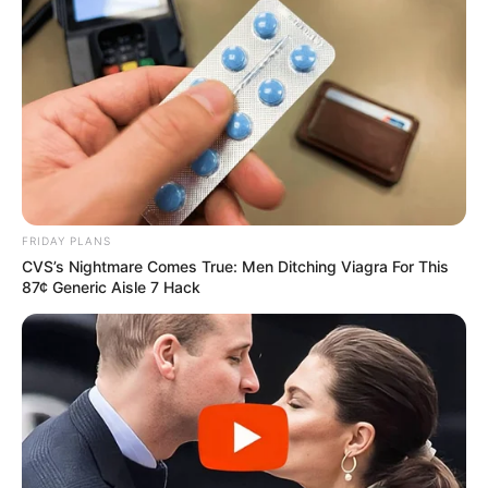
FRIDAY PLANS
CVS’s Nightmare Comes True: Men Ditching Viagra For This
87¢ Generic Aisle 7 Hack