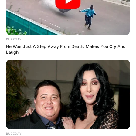
BUZZDAY
He Was Just A Step Away From Death: Makes You Cry And
Laugh
BUZZDAY