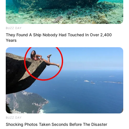
BUZZ DAY
They Found A Ship Nobody Had Touched In Over 2,400
Years
BUZZ DAY
Shocking Photos Taken Seconds Before The Disaster