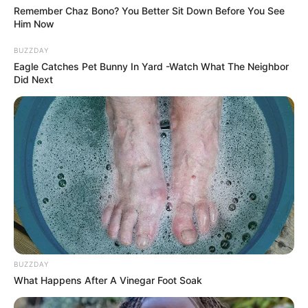
Remember Chaz Bono? You Better Sit Down Before You See
Him Now
BUZZDAY
Eagle Catches Pet Bunny In Yard -Watch What The Neighbor
Did Next
BUZZDAY
What Happens After A Vinegar Foot Soak