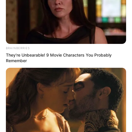
réunion n°1 sur l’hippodrome de COMPIEGNE.
Course de Plat, pour un parcours de 1800 mètres.
Le Quinté du jour ce sont 15 Partants au départ de ce
Tiercé Quinté.
****Suivez nous sur Faceboo
BRAINBERRIES
They're Unbearable! 9 Movie Characters You Probably
Remember
Pronostic Quinté et sa Base Prono, pour un
couplé ou 2sur4 dans le PRIX BENJAMIN
BOUTIN
Notre super base prono qui sera peut-être pour la plupart
des turfistes l’incontournable base fiable de ce quinté du
jour, suivi par notre coup de poker qui peut venir pimenter
les rapports et enfin le bruit de piste qui pourra comme le
coup de poker venir créer la surprise. Base + Bruit + Coup