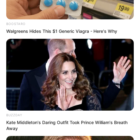
susceptible d’évoluer jusqu’à 15 minutes avant la course
du Tiercé Quarté Quinté.
Pour vous aider à faire votre prono n’hésitez pas à utiliser
BOOSTARO
notre logiciel de
Pronostics-Spot
ou bien notre
logiciel-Turf
Walgreens Hides This $1 Generic Viagra - Here's Why
ils ont l’avantage d’être gratuits.
BUZZDAY
Kate Middleton's Daring Outfit Took Prince William's Breath
Away