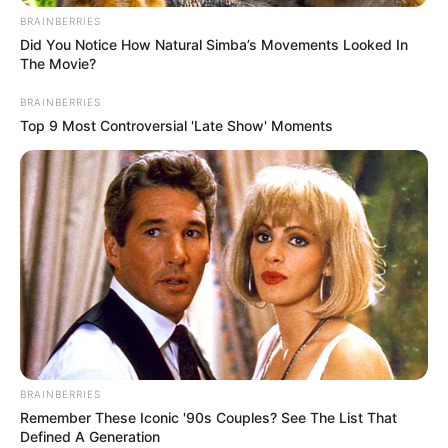
détermination. Capable d’évoluer aussi bien à droite qu’à
gauche, il possède un moral au zénith. Il reste néanmoins
BRAINBERRIES
Did You Notice How Natural Simba’s Movements Looked In
à voir s’il peut confirmer face à une opposition relevée tout
The Movie?
en portant un poids aussi conséquent. Malgré cela, sa
forme actuelle est telle qu’il reste une candidature
BRAINBERRIES
sérieuse pour les places.
Top 9 Most Controversial 'Late Show' Moments
Résumé des conseils et de l’Analyse base
Quinté:
Trois styles, une ambition commune
En résumé, El Pequenio détient la première chance
logique, au vu de sa récente performance et de son profil
complet. À l’opposé, Kohana joue la carte de la régularité
discrète, avec une vraie possibilité de surprendre pour un
accessit. Enfin, Ziggy Star, bien que pénalisé, conserve son
mot à dire grâce à une forme irréprochable et un moral
BRAINBERRIES
d’acier.
Remember These Iconic '90s Couples? See The List That
Defined A Generation