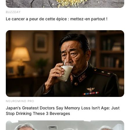
BUZZDAY
Le cancer a peur de cette épice : mettez-en partout !
NEUROMIND PRO
Japan's Greatest Doctors Say Memory Loss Isn't Age: Just
Stop Drinking These 3 Beverages