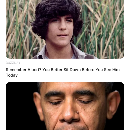
BUZZDAY
Remember Albert? You Better Sit Down Before You See Him
Le PRONOSTIC QUINTÉ PRIX BENJAMIN
Today
BOUTIN en 7 chevaux
1er: 7 EL PEQUENIO
2ème: 14 KOHANA
3ème: 1 ZIGGY STAR
4ème: 9 RUE ERNESTINE
5ème: 8 SEONA
6ème: 6 ACTO