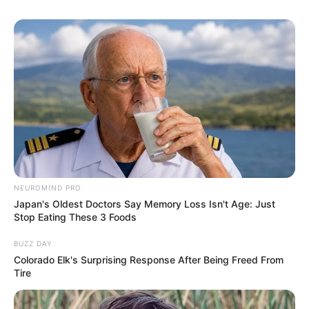
Grâce à notre analyse gratuite et ciblée, les turfistes
peuvent affiner leurs jeux et maximiser leurs chances dans
ce Quinté du 9 juin à Compiègne. Ces trois chevaux, bien
que différents dans leur profil, méritent tous une place
dans les combinaisons gagnantes. À vous de jouer !
…
Découvrez le Cheval du jour
NEUROMIND PRO
Japan's Oldest Doctors Say Memory Loss Isn't Age: Just
Stop Eating These 3 Foods
BUZZ DAY
Colorado Elk's Surprising Response After Being Freed From
Tire