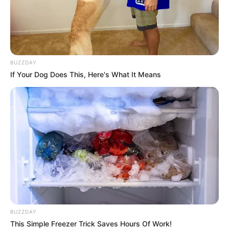
BUZZDAY
If Your Dog Does This, Here's What It Means
BUZZDAY
This Simple Freezer Trick Saves Hours Of Work!