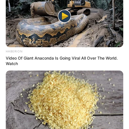
HABERION
Video Of Giant Anaconda Is Going Viral All Over The World.
Watch