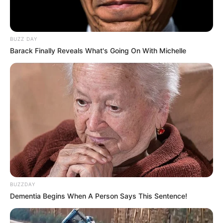
7ème: 12 DSCHINGIS ZANDEE
Les regrets ou en cas de non-partant: 4 MINO GALESTE
BUZZ DAY
et/ou 10 LUFFY
Barack Finally Reveals What's Going On With Michelle
Tous les Pronos Spot du jour!
Une quarantaine de
pronostics de la meilleure presse du
PMU à consulter ici
!
Synthèse incontournable du Quinté du jour
en 5 chevaux proposée par Logic-Prono
Nouveau!
Obtenez en quelques secondes le meilleur
BUZZDAY
pronostic Quinté du jour. Grâce à cette nouvelle version de
Dementia Begins When A Person Says This Sentence!
LOGIC-PRONO, le simulateur automatique de pronostics
PMU. Véritable service en or offert aux parieurs, pour un