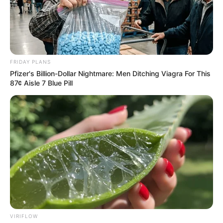
FRIDAY PLANS
Pfizer's Billion-Dollar Nightmare: Men Ditching Viagra For This
87¢ Aisle 7 Blue Pill
VIRIFLOW