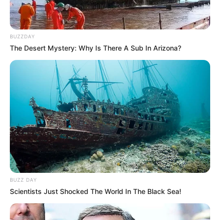
BUZZDAY
The Desert Mystery: Why Is There A Sub In Arizona?
BUZZ DAY
Scientists Just Shocked The World In The Black Sea!