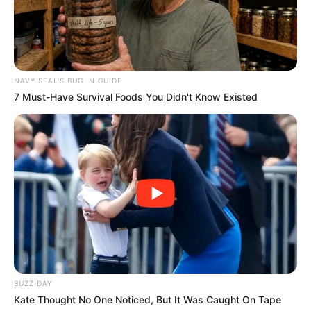
NAVY SEAL'S BUG IN GUIDE
7 Must-Have Survival Foods You Didn't Know Existed
BUZZ DAY
Kate Thought No One Noticed, But It Was Caught On Tape