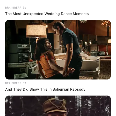
Aller
au
AU PETIT PARIEUR
BRAINBERRIES
contenu
The Most Unexpected Wedding Dance Moments
Pronostic Gratuit du Tiercé Quinté PMU du jour
Menu
BRAINBERRIES
And They Did Show This In Bohemian Rapsody!