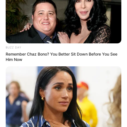
ils ont l’avantage d’être gratuits.
BUZZ DAY
Remember Chaz Bono? You Better Sit Down Before You See
Him Now