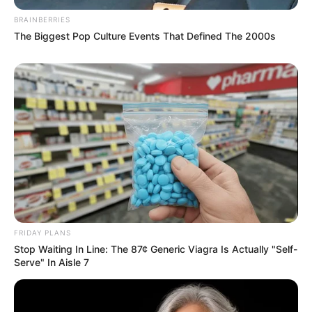
BRAINBERRIES
The Biggest Pop Culture Events That Defined The 2000s
FRIDAY PLANS
Stop Waiting In Line: The 87¢ Generic Viagra Is Actually "Self-
Serve" In Aisle 7