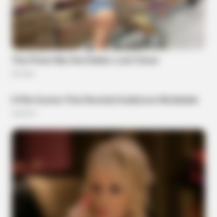
Honey Boo Boo Is So Thin! See Her In Fierce New Photo
BRAINBERRIES
Remember Kit From Pretty Woman? You Better Sit Down
Before You See Her Today