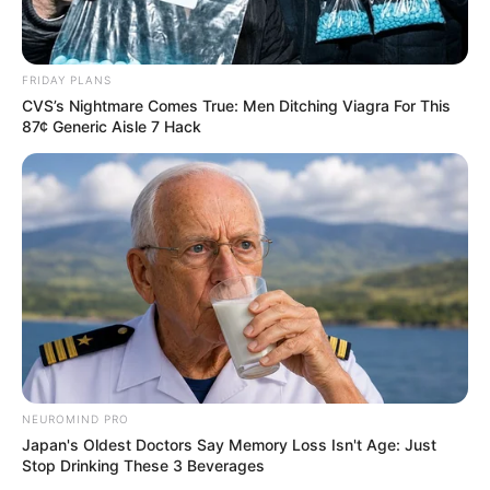
FRIDAY PLANS
CVS’s Nightmare Comes True: Men Ditching Viagra For This
87¢ Generic Aisle 7 Hack
Découvrez le Cheval du jour
NEUROMIND PRO
Japan's Oldest Doctors Say Memory Loss Isn't Age: Just
Stop Drinking These 3 Beverages