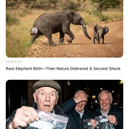
HABERION
Rare Elephant Birth—Then Nature Delivered A Second Shock