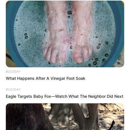
BUZZDAY
What Happens After A Vinegar Foot Soak
BUZZDAY
Eagle Targets Baby Fox—Watch What The Neighbor Did Next