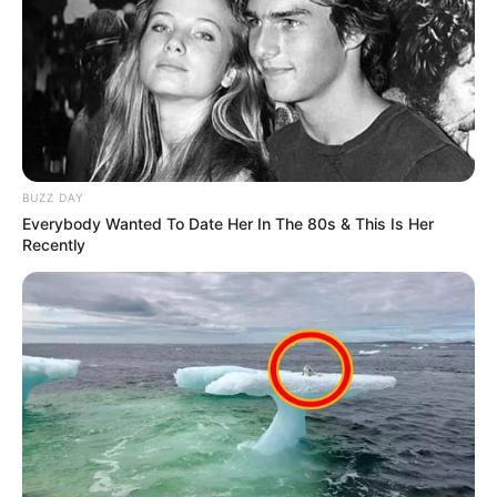
sérieux en font une candidature fiable pour les amateurs
de rapports intéressants.
BUZZ DAY
Everybody Wanted To Date Her In The 80s & This Is Her
Recently