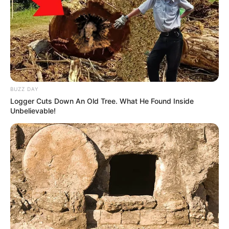
BUZZ DAY
Logger Cuts Down An Old Tree. What He Found Inside
Unbelievable!