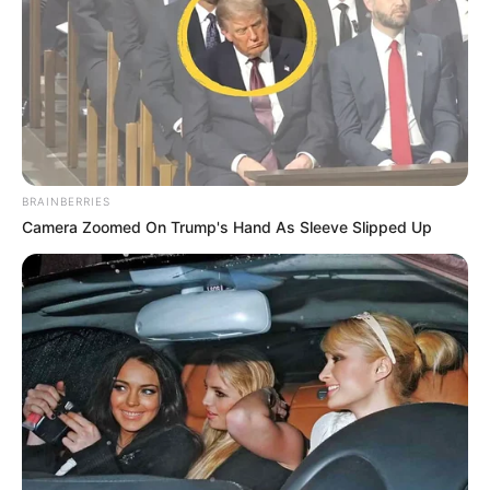
BRAINBERRIES
Camera Zoomed On Trump's Hand As Sleeve Slipped Up