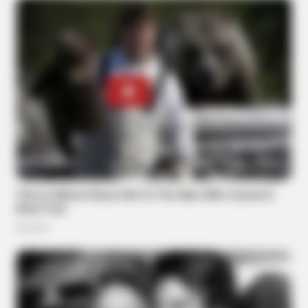
Laugh
BUZZ DAY
Kate Thought No One Noticed, But It Was Caught On Tape