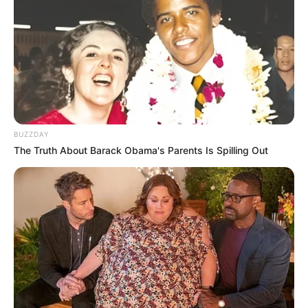
BUZZDAY
The Truth About Barack Obama's Parents Is Spilling Out