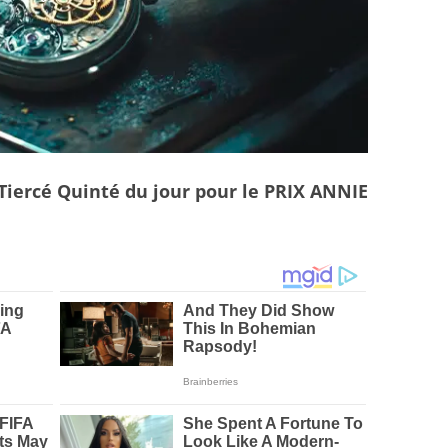
Tiercé Quinté du jour pour le PRIX ANNIE