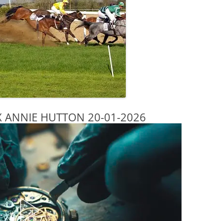
X ANNIE HUTTON 20-01-2026