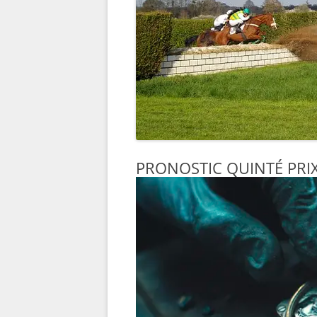
PRONOSTIC QUINTÉ PRI