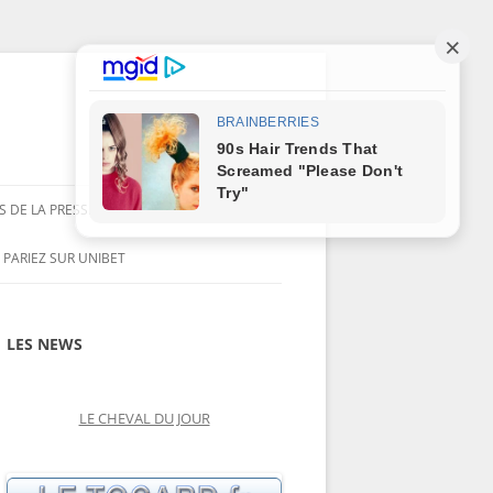
 DE LA PRESSE
PARIEZ SUR UNIBET
LES NEWS
LE CHEVAL DU JOUR