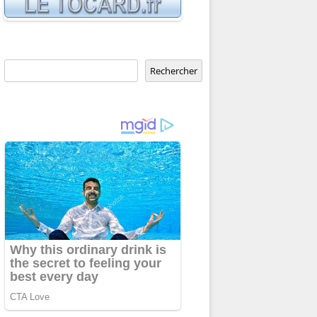
Rechercher
Rechercher