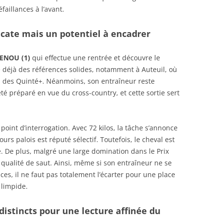
aillances à l’avant.
icate mais un potentiel à encadrer
ENOU (1)
qui effectue une rentrée et découvre le
 déjà des références solides, notamment à Auteuil, où
ns des Quinté+. Néanmoins, son entraîneur reste
été préparé en vue du cross-country, et cette sortie sert
i point d’interrogation. Avec 72 kilos, la tâche s’annonce
rs palois est réputé sélectif. Toutefois, le cheval est
ge. De plus, malgré une large domination dans le Prix
qualité de saut. Ainsi, même si son entraîneur ne se
es, il ne faut pas totalement l’écarter pour une place
 limpide.
 distincts pour une lecture affinée du