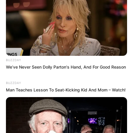
BUZZDAY
We’ve Never Seen Dolly Parton's Hand, And For Good Reason
BUZZDAY
Man Teaches Lesson To Seat-Kicking Kid And Mom – Watch!