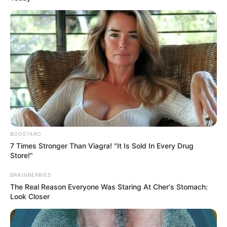
BOOSTARO
7 Times Stronger Than Viagra! "It Is Sold In Every Drug
Store!"
BRAINBERRIES
The Real Reason Everyone Was Staring At Cher's Stomach:
Look Closer