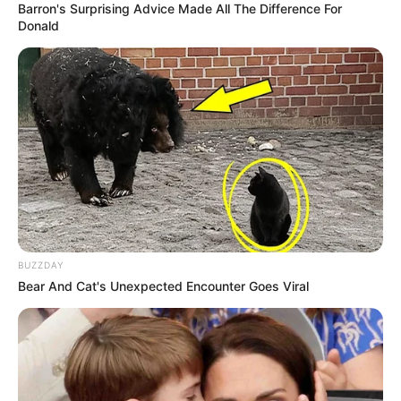
Barron's Surprising Advice Made All The Difference For
Donald
BUZZDAY
Bear And Cat's Unexpected Encounter Goes Viral