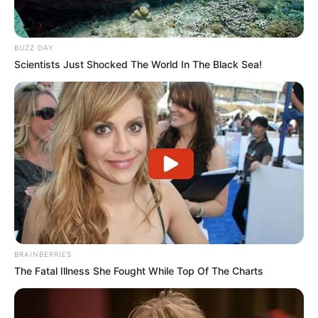
BUZZ DAY
Scientists Just Shocked The World In The Black Sea!
BRAINBERRIES
The Fatal Illness She Fought While Top Of The Charts