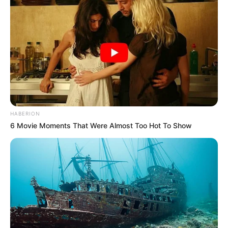
HABERION
6 Movie Moments That Were Almost Too Hot To Show