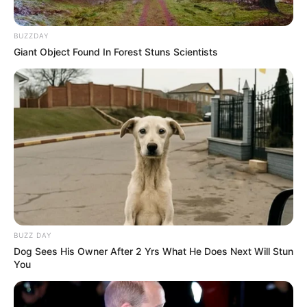
BUZZDAY
Giant Object Found In Forest Stuns Scientists
BUZZ DAY
Dog Sees His Owner After 2 Yrs What He Does Next Will Stun
You