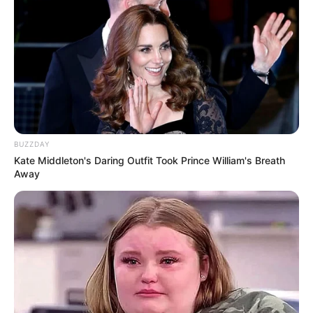
BUZZDAY
Kate Middleton's Daring Outfit Took Prince William's Breath
Away