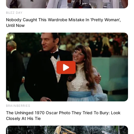
BUZZ DAY
Nobody Caught This Wardrobe Mistake In 'Pretty Woman',
Until Now
BRAINBERRIES
The Unhinged 1970 Oscar Photo They Tried To Bury: Look
Closely At His Tie