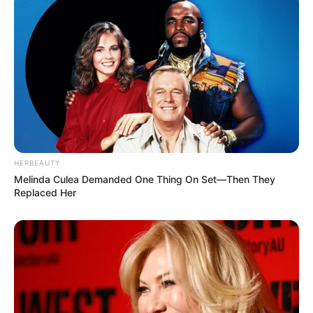
HERBEAUTY
Melinda Culea Demanded One Thing On Set—Then They
Replaced Her