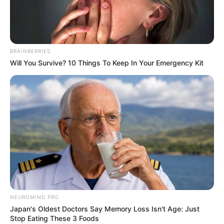
PRONOSTIC QUINTÉ GNT 2ÈME ÉTAPE 25-
03-2026
BRAINBERRIES
Will You Survive? 10 Things To Keep In Your Emergency Kit
NEUROMIND PRO
Japan's Oldest Doctors Say Memory Loss Isn't Age: Just
Stop Eating These 3 Foods