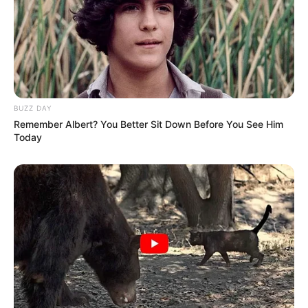
BUZZ DAY
Remember Albert? You Better Sit Down Before You See Him
Today
PRONOSTIC QUINTÉ+ : UNE HIÉRARCHIE