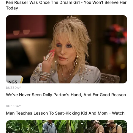
Keri Russell Was Once The Dream Girl - You Won't Believe Her
Today
BUZZDAY
We’ve Never Seen Dolly Parton's Hand, And For Good Reason
BUZZDAY
Man Teaches Lesson To Seat-Kicking Kid And Mom – Watch!