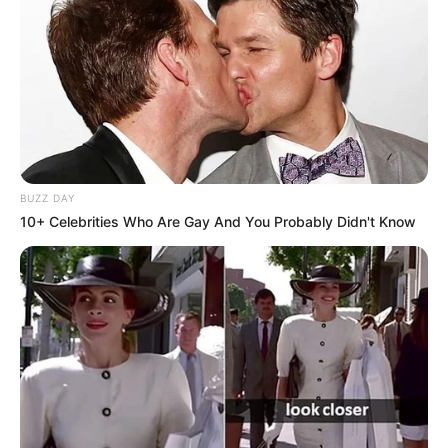
BUZZ DAY
10+ Celebrities Who Are Gay And You Probably Didn't Know