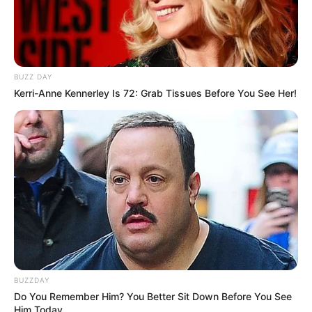
BUZZ DAY
Kerri-Anne Kennerley Is 72: Grab Tissues Before You See Her!
BUZZDAY
Do You Remember Him? You Better Sit Down Before You See
Him Today