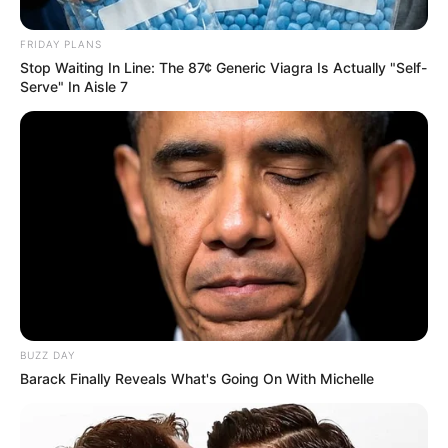
FRIDAY PLANS
Stop Waiting In Line: The 87¢ Generic Viagra Is Actually "Self-
Serve" In Aisle 7
BUZZ DAY
Barack Finally Reveals What's Going On With Michelle