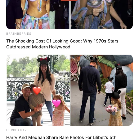
BRAINBERRIES
The Shocking Cost Of Looking Good: Why 1970s Stars
Outdressed Modern Hollywood
HERBEAUTY
Harry And Meghan Share Rare Photos For Lilibet's 5th