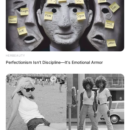
HERBEAUTY
Perfectionism Isn't Discipline—It's Emotional Armor