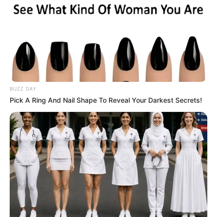
VITESSE 08-03-2026
BUZZ DAY
Pick A Ring And Nail Shape To Reveal Your Darkest Secrets!
PRONOSTIC QUINTÉ PRESSE PMU et bruits
d’écuries du jour à CAGNES-SUR-MER dans le
CRITERIUM DE VITESSE DE LA COTE D’AZUR –
8 Mars 2026