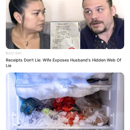
BUZZ DAY
Receipts Don't Lie: Wife Exposes Husband's Hidden Web Of
Lie