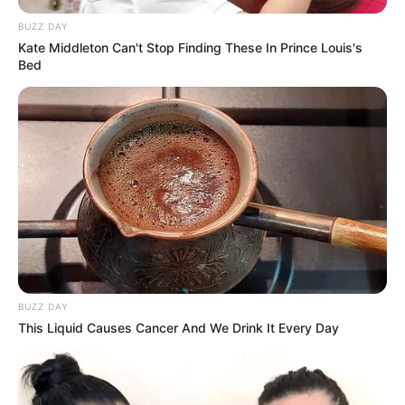
BUZZ DAY
Kate Middleton Can't Stop Finding These In Prince Louis's
Bed
BUZZ DAY
This Liquid Causes Cancer And We Drink It Every Day