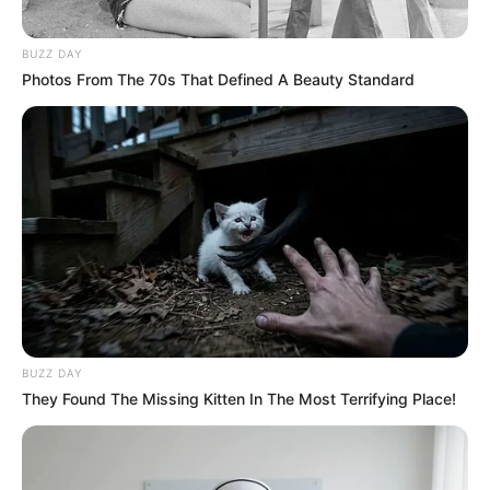
BUZZ DAY
Photos From The 70s That Defined A Beauty Standard
BUZZ DAY
They Found The Missing Kitten In The Most Terrifying Place!