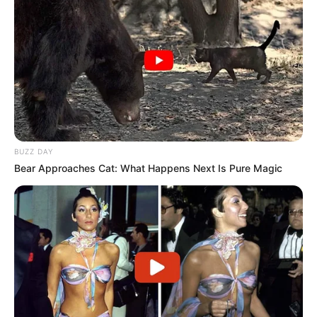
BUZZ DAY
Bear Approaches Cat: What Happens Next Is Pure Magic