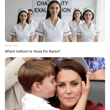
BUZZ DAY
Which Uniform Is Good For Nurse?