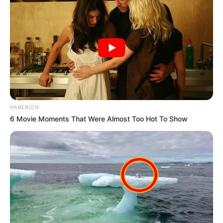
HABERION
6 Movie Moments That Were Almost Too Hot To Show