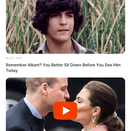
BUZZ DAY
Remember Albert? You Better Sit Down Before You See Him
Today
PRONOSTIC QUINTÉ de la meilleure presse