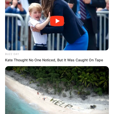
BUZZ DAY
Kate Thought No One Noticed, But It Was Caught On Tape