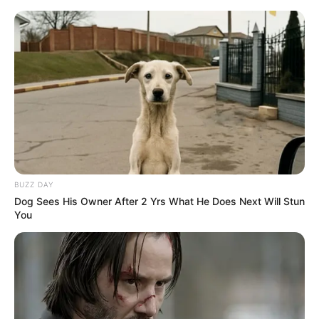
Aller
au
AU PETIT PARIEUR
contenu
Pronostic Gratuit du Tiercé Quinté PMU du jour
Menu
BUZZ DAY
Dog Sees His Owner After 2 Yrs What He Does Next Will Stun
You