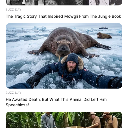
BUZZ DAY
The Tragic Story That Inspired Mowgli From The Jungle Book
Le Pronostic PMU du Quinté du jour en 7
chevaux du PRIX TEDDY
1er: 6 KRASKHOV
2ème: 7 KIARO
3ème: 4 LE TABOU
4ème: 3 ANTHORUS
5ème: 10 FELIX AUX ORMES
6ème: 15 HALF HALF
BUZZ DAY
7ème: 2 CREW DRAGON
He Awaited Death, But What This Animal Did Left Him
Speechless!
Les regrets ou en cas de non-partant: 12 PURPLE LION
et/ou 13 ZELMAN