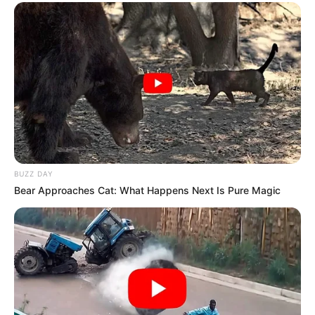
gagnant du PRIX TEDDY ?
12 – 15 – 6 – 9 – 13
Retrouvez également les principaux pronostics Quinté de
la presse, ainsi qu’une synthèse du Tiercé Quarté Quinté
réalisée avec les meilleurs pronostiqueurs du moment, voir
un peu plus bas sur cette même page.
Le pronostic étant établi 24 heures à l’avance, il est
préférable de venir vérifier celui-ci quelques minutes avant
BUZZ DAY
le départ. Car dans le cas de non-partant le pronostic est
Bear Approaches Cat: What Happens Next Is Pure Magic
susceptible d’évoluer jusqu’à 15 minutes avant la course
du Tiercé Quarté Quinté.
Pour vous aider à faire votre prono n’hésitez pas à utiliser
notre logiciel de
Pronostics-Spot
ou bien notre
logiciel-Turf
ils ont l’avantage d’être gratuits.