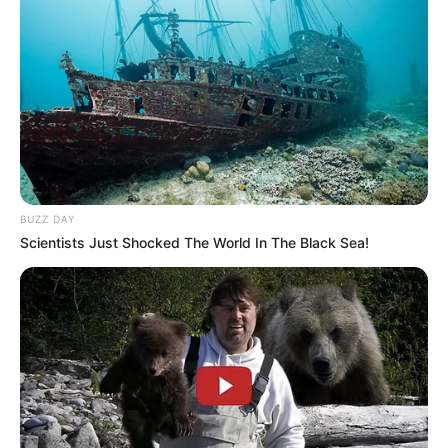
BUZZ DAY
Scientists Just Shocked The World In The Black Sea!