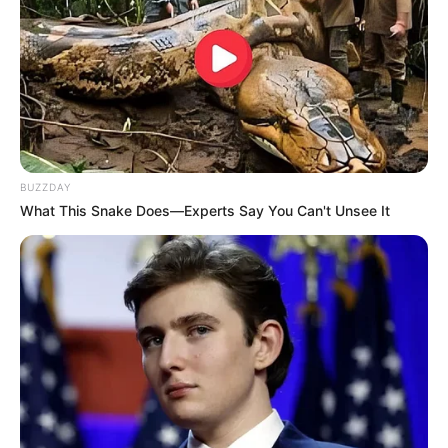
Les Pronos Spot Fonctionnent à nouveau!
Une quarantaine de
pronostics de la meilleure presse du
PMU à consulter ici
!
BUZZDAY
What This Snake Does—Experts Say You Can't Unsee It