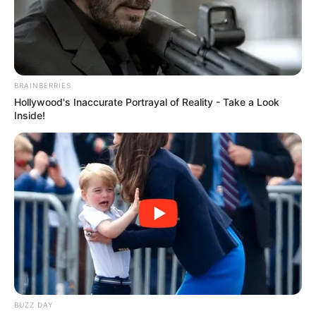
PRONOSTIC PRIX TEDDY QUINTÉ PMU DU
05-03-2026
BRAINBERRIES
Hollywood's Inaccurate Portrayal of Reality - Take a Look
Inside!
Pronostic Quinté et Presse PMU du jour
pour le PRIX TEDDY ce 5 Mars 2026
BUZZ DAY