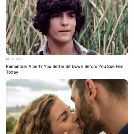
BUZZ DAY
Remember Albert? You Better Sit Down Before You See Him
Today