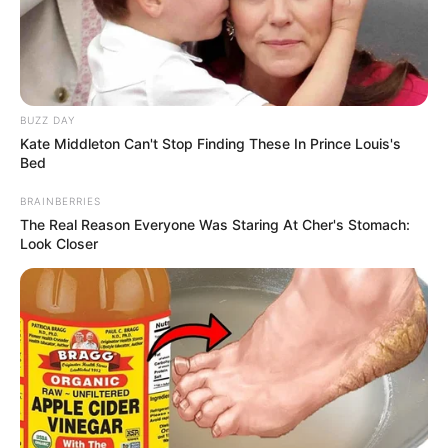
Course de Plat, pour un parcours de 1400 mètres.
Le Quinté du jour ce sont 16 Partants au départ de ce
Tiercé Quinté.
o Gagnants des jours précédents.****
BUZZ DAY
Kate Middleton Can't Stop Finding These In Prince Louis's
Bed
Pronostic Quinté et sa Base Prono, pour un
BRAINBERRIES
couplé ou 2sur4 dans le PRIX TEDDY
The Real Reason Everyone Was Staring At Cher's Stomach:
Look Closer
Notre super base prono qui sera peut-être pour la plupart
des turfistes l’incontournable base fiable de ce quinté du
jour, suivi par notre coup de poker qui peut venir pimenter
les rapports et enfin le bruit de piste qui pourra comme le
coup de poker venir créer la surprise. Base + Bruit + Coup
de Poker pour un couplé, 2sur4 ou simple Gagnant placé
dans le
Quinté du PMU
.