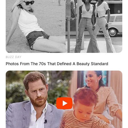
6 KRASKHOV : une rentrée prometteuse et
une confirmation attendue
Notre base Quinté du jour,
6 KRASKHOV
qui reste sur une
course de rentrée très encourageante. En effet, pour son
retour à ce niveau, il a fourni un superbe effort final sur la
PSF de Deauville, concluant de manière plaisante. Ensuite,
ce cheval entraîné par Mauricio Delcher-Sanchez a
BUZZ DAY
démontré par le passé sa compétitivité, notamment grâce
Photos From The 70s That Defined A Beauty Standard
à une victoire dans un handicap à Chantilly à l’automne.
Dès lors, cette sortie récente devrait logiquement lui avoir
été profitable.
Par ailleurs, le changement de surface ne constitue pas
une inquiétude majeure pour son entourage. Toutefois, un
léger doute subsiste concernant son aptitude au terrain
lourd. Néanmoins, le cheval est annoncé au mieux
physiquement. Ainsi, s’il répète sa dernière valeur tout en