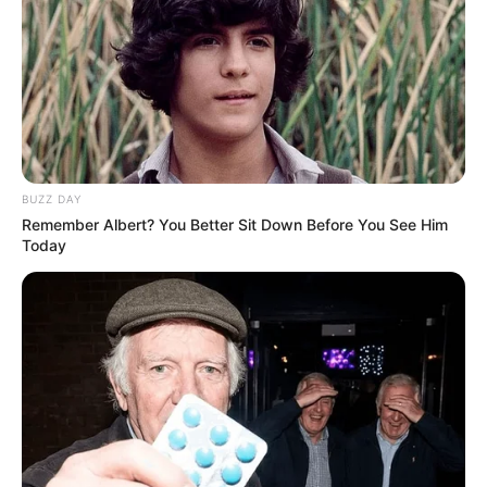
10-2025
BUZZ DAY
Remember Albert? You Better Sit Down Before You See Him
Today
Pronostic Quinté et Presse PMU du jour
pour le PRIX DE LA ROUTE DES PRINCES ce 28
Octobre 2025
Pronostic Quinté du jour dans la réunion n°1 sur
l’hippodrome de CHANTILLY – PRIX DE LA ROUTE DES