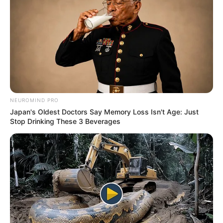
de Poker pour un couplé, 2sur4 ou simple Gagnant placé
dans le
Quinté du PMU
.
Notre Base Prono:
1 BABAKOOL
Notre Coup de Poker:
6 SOUS LA NEIGE
Le Bruit d’écurie:
10 GUALDA
Quinté+ Chantilly : une course relevée sur
NEUROMIND PRO
la PSF avec trois candidats très attendus
Japan's Oldest Doctors Say Memory Loss Isn't Age: Just
Stop Drinking These 3 Beverages
Le Prix de la Route des Princes, disputé ce mardi à
Chantilly, s’annonce palpitant sur les 1600 mètres de la
piste en sable fibré. Cette épreuve du Quinté+ réunit des
concurrents expérimentés et en pleine forme, prêts à livrer
une belle bataille. Parmi eux, trois chevaux attirent
particulièrement notre attention et celle des observateurs :
BABAKOOL (1)
,
SOUS LA NEIGE (6)
et
GUALDA (10)
. Tous
présentent des profils séduisants, entre forme confirmée,