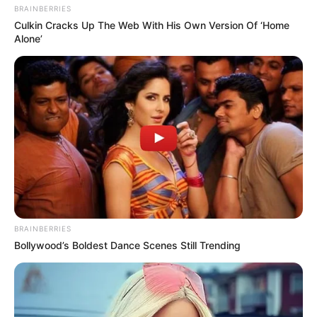
BRAINBERRIES
Culkin Cracks Up The Web With His Own Version Of ‘Home
Alone’
BRAINBERRIES
Bollywood’s Boldest Dance Scenes Still Trending
Pronostics PMU de la presse du Quinté le
Turf complet du PRIX DE LA ROUTE DES
PRINCES