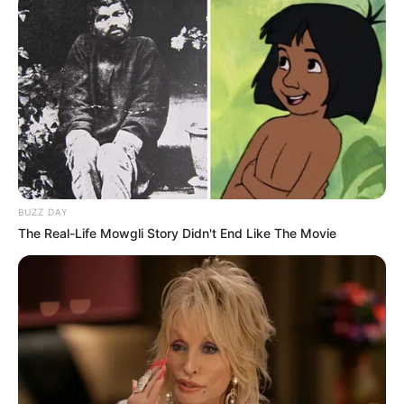
premier rôle une nouvelle fois.
BUZZ DAY
The Real-Life Mowgli Story Didn't End Like The Movie