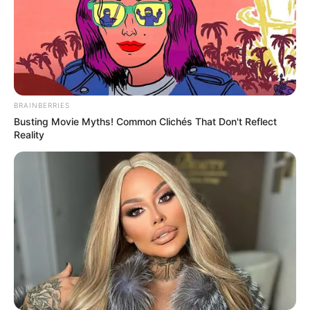
Une quarantaine de
pronostics de la meilleure presse du
PMU à consulter ici
!
BRAINBERRIES
Busting Movie Myths! Common Clichés That Don't Reflect
Reality