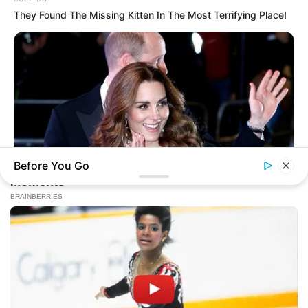
They Found The Missing Kitten In The Most Terrifying Place!
Before You Go
BUZZDAY
Kate Middleton's Daring Outfit Took Prince William's Breath
Away