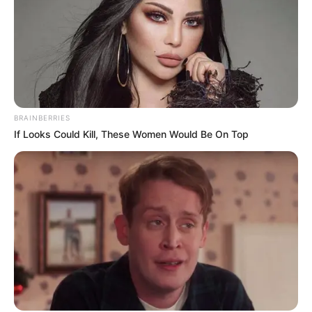
11 – 16 – 9 – 3 – 4/13
Retrouvez également les principaux pronostics Quinté de
la presse, ainsi qu’une synthèse du Tiercé Quarté Quinté
réalisée avec les meilleurs pronostiqueurs du moment, voir
un peu plus bas sur cette même page.
BRAINBERRIES
Le pronostic étant établi 24 heures à l’avance, il est
If Looks Could Kill, These Women Would Be On Top
préférable de venir vérifier celui-ci quelques minutes avant
le départ. Car dans le cas de non-partant le pronostic est
susceptible d’évoluer jusqu’à 15 minutes avant la course
du Tiercé Quarté Quinté.
Pour vous aider à faire votre prono n’hésitez pas à utiliser
notre logiciel de
Pronostics-Spot
ou bien notre
logiciel-Turf
ils ont l’avantage d’être gratuits.