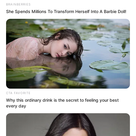
BRAINBERRIES
She Spends Millions To Transform Herself Into A Barbie Doll!
Synthèse incontournable du Quinté du jour
en 5 chevaux proposée par Logic-Prono
Nouveau!
Obtenez en quelques secondes le meilleur
pronostic Quinté du jour. Grâce à cette nouvelle version de
LOGIC-PRONO, le simulateur automatique de pronostics
PMU. Véritable service en or offert aux parieurs, pour un
Turf 100% gratuit. Choisissez parmi les 38 pronostics de la
presse du jour et passez les à la « moulinette ».
CTA FAVORITE
Why this ordinary drink is the secret to feeling your best
every day
Quelle est l’arrivée et qui est le cheval
gagnant du PRIX DE LA ROUTE DES PRINCES ?