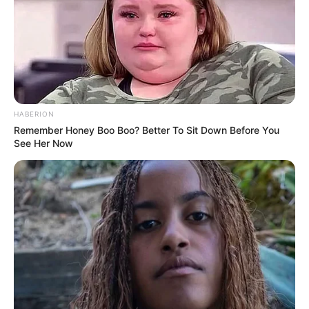
HABERION
Remember Honey Boo Boo? Better To Sit Down Before You
See Her Now