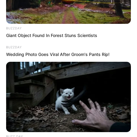
BUZZDAY
Giant Object Found In Forest Stuns Scientists
Navigation
←
PRONOSTIC PRIX
PRONOSTIC QUINTÉ PRIX
des
CHAMBRE DE MONSIEUR LE
SANTO PIETRO 29-10-2025
→
BUZZDAY
Wedding Photo Goes Viral After Groom's Pants Rip!
articles
PRINCE 2025
BUZZ DAY