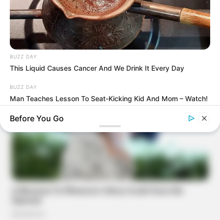
BUZZ DAY
This Liquid Causes Cancer And We Drink It Every Day
BUZZ DAY
Man Teaches Lesson To Seat-Kicking Kid And Mom – Watch!
Before You Go