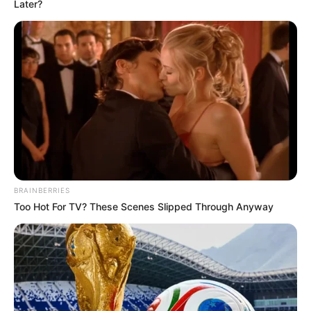
parcours
Later?
Après plusieurs mois d’absence,
(4) OURO PRETO
a
rapidement retrouvé son niveau. Il s’est imposé avec
assurance au printemps sur ce tracé. Ensuite, il s’est
montré compétitif à Chantilly puis a conclu sixième du
Quinté référence du 4 août à Dieppe. Bien que le terrain
souple aurait servi ses intérêts, sa tenue sur 2400 mètres
reste indéniable. Ce pensionnaire de Mikel Delzangles
s’annonce comme un appui fiable, capable de viser un
meilleur classement cette fois-ci.
BRAINBERRIES
16 SCREEN SHOT, régulier et en plein
Too Hot For TV? These Scenes Slipped Through Anyway
épanouissement
Toujours très appliqué,
(16) SCREEN SHOT
reste sur une
brillante victoire dans un handicap bien composé à
Dieppe. Bien que sa valeur ait logiquement été revue à la