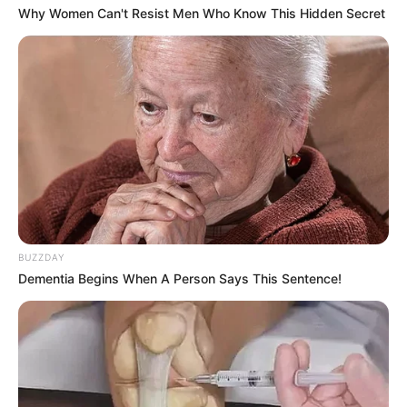
Why Women Can't Resist Men Who Know This Hidden Secret
BUZZDAY
Dementia Begins When A Person Says This Sentence!