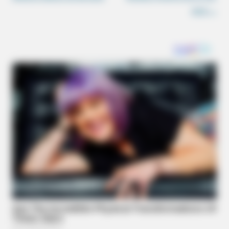
articles
2025
→
BRAINBERRIES
The Unhinged 1970 Oscar Photo They Tried To Bury: Look
Closely At His Tie
INSTANTHUB
Melania Trump Moments We Can't Believe Were Caught On
Camera