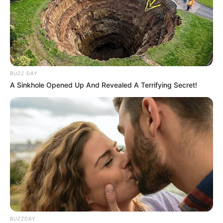
BUZZ DAY
A Sinkhole Opened Up And Revealed A Terrifying Secret!
BUZZDAY