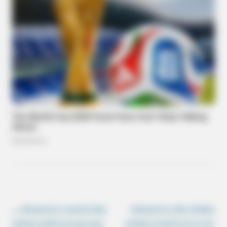
BRAINBERRIES
Giant Python Fossils Sent Shockwaves Through What
Science Thought Was Possible
Navigation
←
PRONOSTIC QUINTÉ PRIX
PRONOSTIC PRIX TERRES
des
ANNICK DREUX 30-08-2025
NOIRES QUINTÉ DU 01-09-