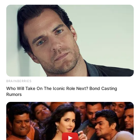
Aller
au
AU PETIT PARIEUR
contenu
Pronostic Gratuit du Tiercé Quinté PMU du jour
Menu
BRAINBERRIES
Who Will Take On The Iconic Role Next? Bond Casting
Rumors