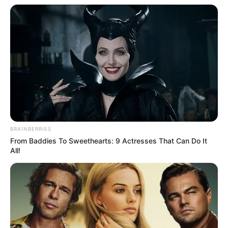
surveiller
Dans ce Quinté de Longchamp,
(4) OURO PRETO
présente
des garanties solides et peut viser la victoire.
(16) SCREEN
SHOT
, en grande forme et bien placé, possède le profil du
trouble-fête idéal. Enfin,
(2) NEPALAIS
apporte de la
constance et peut décrocher une place en fin de
combinaison gagnante. Ces trois chevaux représentent
chacun une option stratégique pour les parieurs.
…
BRAINBERRIES
From Baddies To Sweethearts: 9 Actresses That Can Do It
Astro Quinté : découvrez le ou les signes les
All!
plus chanceux du jour