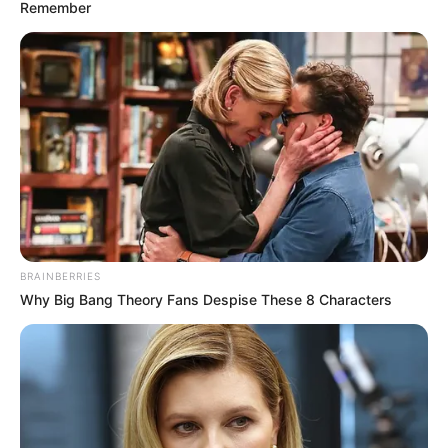
Remember
Pronostic Quinté du jour dans la réunion n°1 sur
l’hippodrome de PARISLONGCHAMP – PRIX DE LA REINE
MARGUERITE.
Course de Plat, pour un parcours de 2400 mètres.
Le Quinté du jour ce sont 16 Partants au départ de ce
Tiercé Quinté.
o Gagnants des jours précédents.****
Pronostic Quinté et sa Base Prono, pour un
BRAINBERRIES
couplé ou 2sur4 dans le PRIX DE LA REINE
Why Big Bang Theory Fans Despise These 8 Characters
MARGUERITE
Notre super base prono qui sera peut-être pour la plupart
des turfistes l’incontournable base fiable de ce quinté du
jour, suivi par notre coup de poker qui peut venir pimenter
les rapports et enfin le bruit de piste qui pourra comme le