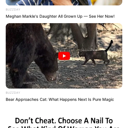
la presse, ainsi qu’une synthèse du Tiercé Quarté Quinté
BUZZDAY
réalisée avec les meilleurs pronostiqueurs du moment, voir
Meghan Markle's Daughter All Grown Up — See Her Now!
un peu plus bas sur cette même page.
Le pronostic étant établi 24 heures à l’avance, il est
préférable de venir vérifier celui-ci quelques minutes avant
le départ. Car dans le cas de non-partant le pronostic est
susceptible d’évoluer jusqu’à 15 minutes avant la course
du Tiercé Quarté Quinté.
Pour vous aider à faire votre prono n’hésitez pas à utiliser
notre logiciel de
Pronostics-Spot
ou bien notre
logiciel-Turf
ils ont l’avantage d’être gratuits.
BUZZDAY
Bear Approaches Cat: What Happens Next Is Pure Magic