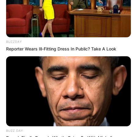
BUZZDAY
Reporter Wears Ill-Fitting Dress In Public? Take A Look
BUZZ DAY