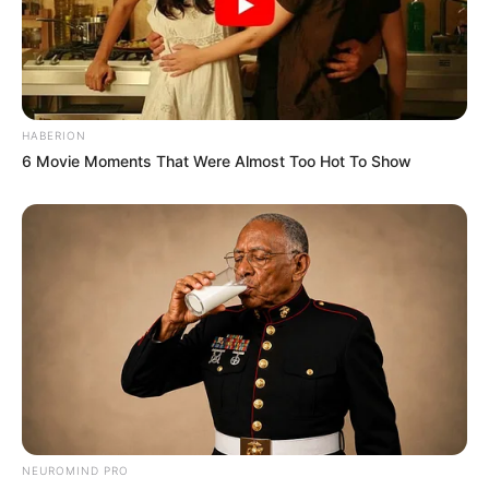
HABERION
6 Movie Moments That Were Almost Too Hot To Show
NEUROMIND PRO