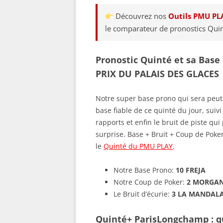
Découvrez nos
Outils PMU PLA
le comparateur de pronostics Quin
Pronostic Quinté et sa Base
PRIX DU PALAIS DES GLACES
Notre super base prono qui sera peut-
base fiable de ce quinté du jour, suiv
rapports et enfin le bruit de piste qu
surprise. Base + Bruit + Coup de Pok
le
Quinté du PMU PLAY
.
Notre Base Prono:
10 FREJA
Notre Coup de Poker:
2 MORGAN
Le Bruit d’écurie:
3 LA MANDAL
Quinté+ ParisLongchamp : qu