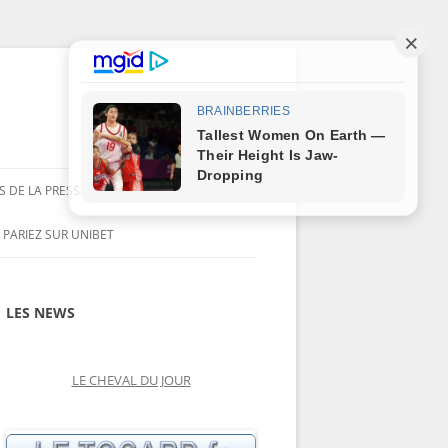
 DE LA PRESSE
PARIEZ SUR UNIBET
LES NEWS
LE CHEVAL DU JOUR