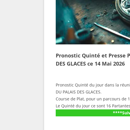
Pronostic Quinté et Presse 
DES GLACES ce 14 Mai 2026
Pronostic Quinté du jour dans la ré
DU PALAIS DES GLACES.
Course de Plat, pour un parcours de 
Le Quinté du jour ce sont 16 Partante
****Suivez n