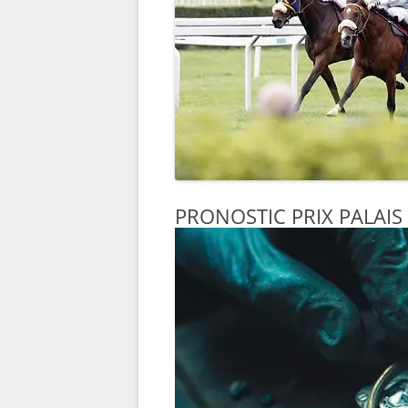
PRONOSTIC PRIX PALAIS