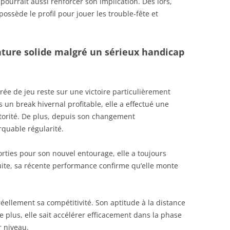
 pourrait aussi renforcer son implication. Dès lors,
ossède le profil pour jouer les trouble-fête et
ture solide malgré un sérieux handicap
trée de jeu reste sur une victoire particulièrement
 un break hivernal profitable, elle a effectué une
orité. De plus, depuis son changement
rquable régularité.
orties pour son nouvel entourage, elle a toujours
ite, sa récente performance confirme qu’elle monte
réellement sa compétitivité. Son aptitude à la distance
plus, elle sait accélérer efficacement dans la phase
r niveau.