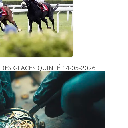
 DES GLACES QUINTÉ 14-05-2026