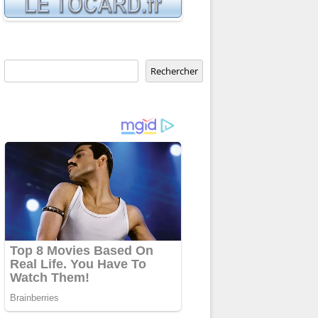
Rechercher
Rechercher