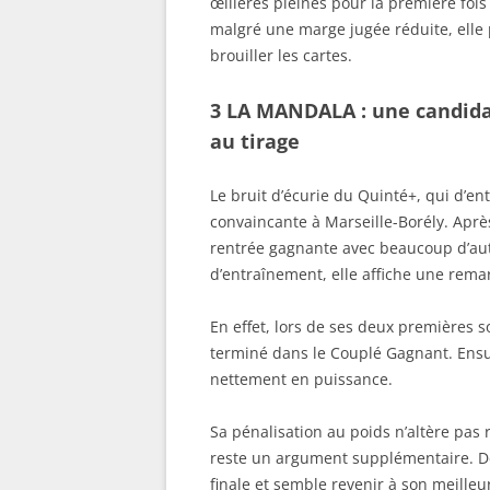
œillères pleines pour la première fois
malgré une marge jugée réduite, elle p
brouiller les cartes.
3 LA MANDALA : une candida
au tirage
Le bruit d’écurie du Quinté+, qui d’en
convaincante à Marseille-Borély. Après
rentrée gagnante avec beaucoup d’aut
d’entraînement, elle affiche une rema
En effet, lors de ses deux premières s
terminé dans le Couplé Gagnant. Ensu
nettement en puissance.
Sa pénalisation au poids n’altère pas 
reste un argument supplémentaire. De 
finale et semble revenir à son meilleu