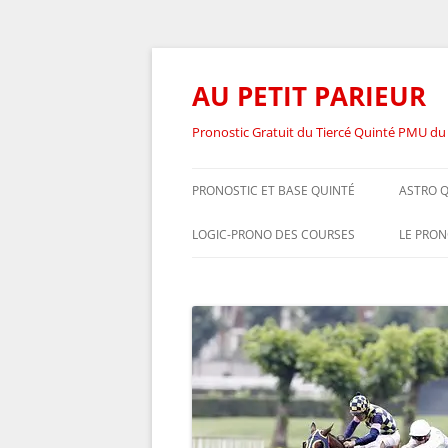
Aller
au
contenu
AU PETIT PARIEUR
Pronostic Gratuit du Tiercé Quinté PMU du
PRONOSTIC ET BASE QUINTÉ
ASTRO Q
LOGIC-PRONO DES COURSES
LE PRON