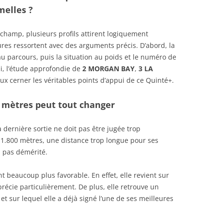
melles ?
champ, plusieurs profils attirent logiquement
ures ressortent avec des arguments précis. D’abord, la
 au parcours, puis la situation au poids et le numéro de
si, l’étude approfondie de
2 MORGAN BAY
,
3 LA
x cerner les véritables points d’appui de ce Quinté+.
00 mètres peut tout changer
 dernière sortie ne doit pas être jugée trop
r 1.800 mètres, une distance trop longue pour ses
a pas démérité.
t beaucoup plus favorable. En effet, elle revient sur
récie particulièrement. De plus, elle retrouve un
et sur lequel elle a déjà signé l’une de ses meilleures