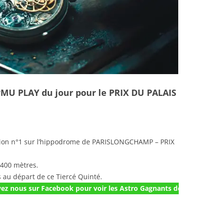
PMU PLAY du jour pour le PRIX DU PALAIS
union n°1 sur l’hippodrome de PARISLONGCHAMP – PRIX
1400 mètres.
s au départ de ce Tiercé Quinté.
ous sur Facebook pour voir les Astro Gagnants des jours précéd