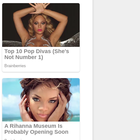
ents.****