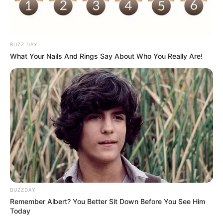
BUZZ DAY
What Your Nails And Rings Say About Who You Really Are!
BUZZDAY
Remember Albert? You Better Sit Down Before You See Him
Today