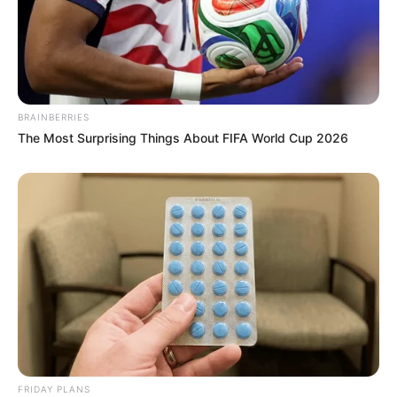
BRAINBERRIES
The Most Surprising Things About FIFA World Cup 2026
FRIDAY PLANS