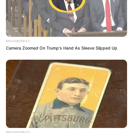
plus chanceux du jour
BRAINBERRIES
Camera Zoomed On Trump's Hand As Sleeve Slipped Up
BRAINBERRIES