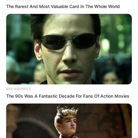
The Rarest And Most Valuable Card In The Whole World
BRAINBERRIES
The 90s Was A Fantastic Decade For Fans Of Action Movies
Découvrez le Cheval du jour