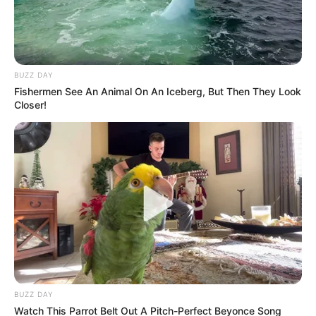
BUZZ DAY
Fishermen See An Animal On An Iceberg, But Then They Look
Closer!
BUZZ DAY
Watch This Parrot Belt Out A Pitch-Perfect Beyonce Song