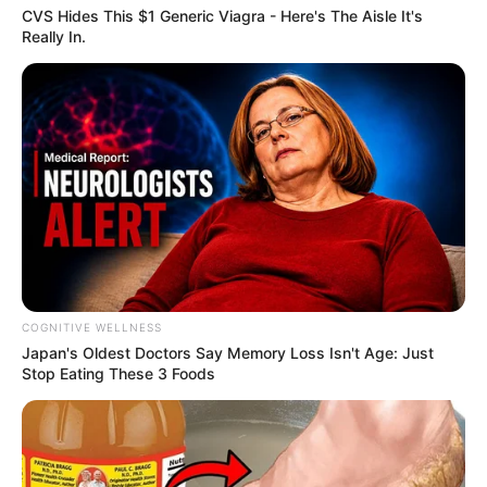
CVS Hides This $1 Generic Viagra - Here's The Aisle It's
Really In.
COGNITIVE WELLNESS
Japan's Oldest Doctors Say Me​mory Lo​ss Isn't Age: Just
Stop Eating These 3 Foods