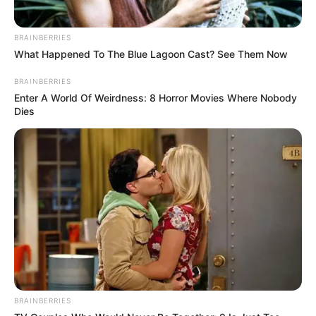
cette page
.
BRAINBERRIES
What Happened To The Blue Lagoon Cast? See Them Now
BRAINBERRIES
Enter A World Of Weirdness: 8 Horror Movies Where Nobody
Dies
BRAINBERRIES