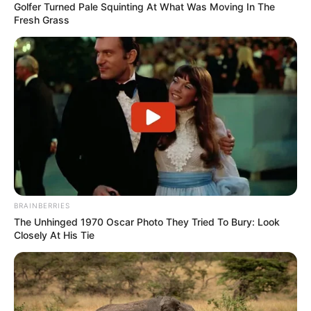
Golfer Turned Pale Squinting At What Was Moving In The
Fresh Grass
BRAINBERRIES
The Unhinged 1970 Oscar Photo They Tried To Bury: Look
Closely At His Tie