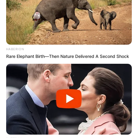
HABERION
Rare Elephant Birth—Then Nature Delivered A Second Shock