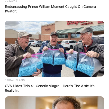
BUZZDAY
Embarrassing Prince William Moment Caught On Camera
(Watch)
FRIDAY PLANS
CVS Hides This $1 Generic Viagra - Here's The Aisle It's
Really In.