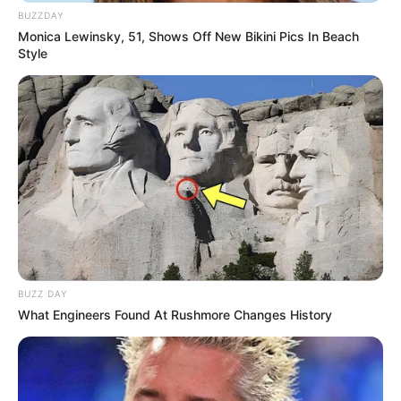
1er: 5 COMME QUOI
BUZZDAY
2ème: 16 LISIPPO
Monica Lewinsky, 51, Shows Off New Bikini Pics In Beach
3ème: 10 JOH SPIRIT
Style
4ème: 3 PUMALIN PARK
5ème: 2 HALF HALF
6ème: 4 CALAS
7ème: 9 DUBALAA
Les regrets ou en cas de non-partant: 1 RIASSOU et/ou 15
THE SNARK
Les Pronos Spot Fonctionnent à nouveau!
BUZZ DAY
What Engineers Found At Rushmore Changes History
Une quarantaine de
pronostics de la meilleure presse du
PMU PLAY à consulter ici
!
Synthèse incontournable du Quinté du jour