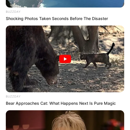
Christophe Soumillon ainsi que l’ajout des œillères
BUZZDAY
renforcent fortement sa candidature dans ce Quinté+.
Shocking Photos Taken Seconds Before The Disaster
Cependant,
JOH SPIRIT (10)
conserve également une très
belle chance grâce à son expérience, sa forme actuelle et
sa capacité à finir vite lorsque les circonstances deviennent
favorables. Enfin,
LISIPPO (16)
attire l’attention par son
potentiel de progression et sa condition irréprochable, ce
qui en fait un outsider particulièrement séduisant dans
cette épreuve très ouverte.
…
Top Chevaux de la PRESSE PMU PLAY
BUZZDAY
Bear Approaches Cat: What Happens Next Is Pure Magic