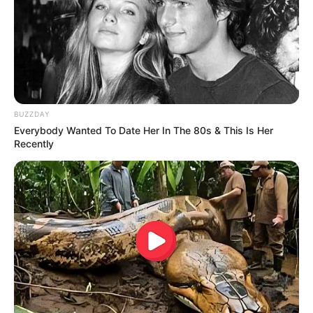
Notre super base prono qui sera peut-être pour la plupart
des turfistes l’incontournable base fiable de ce quinté du
jour, suivi par notre coup de poker qui peut venir pimenter
les rapports et enfin le bruit de piste qui pourra comme le
coup de poker venir créer la surprise. Base + Bruit + Coup
de Poker pour un couplé, 2sur4 ou simple Gagnant placé
BUZZDAY
dans le
Quinté du PMU PLAY
.
Everybody Wanted To Date Her In The 80s & This Is Her
Recently
Notre Base Prono:
5 COMME QUOI
Notre Coup de Poker:
16 LISIPPO
Le Bruit d’écurie:
10 JOH SPIRIT
Quinté+ à ParisLongchamp avec COMME
QUOI (5) : le profil idéal pour frapper fort
dans ce Quinté+ à Compiègne
Le Quinté+ disputé à Compiègne sur le mile attire