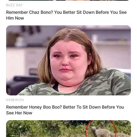
réalisée avec les meilleurs pronostiqueurs du moment, voir
BUZZ DAY
un peu plus bas sur cette même page.
Remember Chaz Bono? You Better Sit Down Before You See
Him Now
Le pronostic étant établi 24 heures à l’avance, il est
préférable de venir vérifier celui-ci quelques minutes avant
le départ. Car dans le cas de non-partant le pronostic est
susceptible d’évoluer jusqu’à 15 minutes avant la course
du Tiercé Quarté Quinté.
Pour vous aider à faire votre prono n’hésitez pas à utiliser
notre logiciel de
Pronostics-Spot
ou bien notre
logiciel-Turf
ils ont l’avantage d’être gratuits.
HABERION
Remember Honey Boo Boo? Better To Sit Down Before You
See Her Now