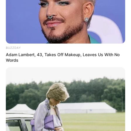
BUZZDAY
Adam Lambert, 43, Takes Off Makeup, Leaves Us With No
Words