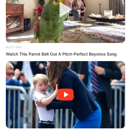
BUZZ DAY
Watch This Parrot Belt Out A Pitch-Perfect Beyonce Song