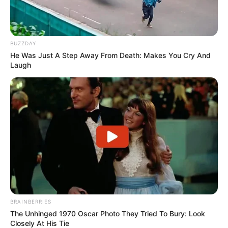
un profil très sérieux pour lutter activement pour les
premières places.
LISIPPO (16) : un outsider séduisant en
BUZZDAY
pleine progression
He Was Just A Step Away From Death: Makes You Cry And
Laugh
Notre coup de poker pour le Quinté+ du jour,
LISIPPO (16)
qui représente certainement l’un des profils les plus
évolutifs de cette épreuve. Encore peu expérimenté, ce 4
ans reste néanmoins sur plusieurs performances très
encourageantes dans les handicaps.
Son entraîneur insiste d’ailleurs sur son excellente
condition physique actuelle. Ses dernières sorties
démontrent qu’il traverse une très belle période de forme.
De plus, il possède l’avantage de s’adapter à tous les
BRAINBERRIES
terrains, un atout important dans une course où les
The Unhinged 1970 Oscar Photo They Tried To Bury: Look
conditions peuvent évoluer rapidement.
Closely At His Tie