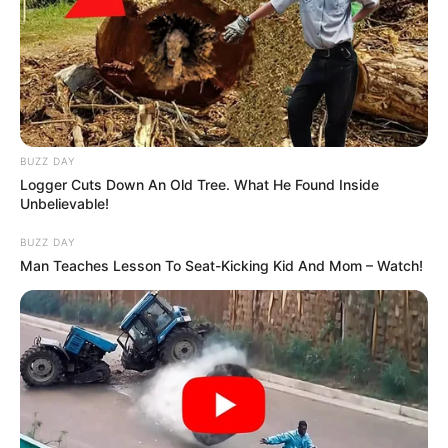
au poids ces derniers mois.
Le retour de Christophe Soumillon constitue un signal
extrêmement positif. Le jockey souhaitait absolument le
remonter et a même conseillé la pose d’œillères pour cette
tentative. Ce changement d’équipement pourrait donc lui
permettre de rester davantage appliqué durant le
BUZZ DAY
parcours, lui qui avait montré un peu de caractère
Logger Cuts Down An Old Tree. What He Found Inside
récemment.
Unbelievable!
Tous les paramètres semblent réunis pour le voir
BUZZ DAY
confirmer. Le terrain correspond parfaitement à ses
Man Teaches Lesson To Seat-Kicking Kid And Mom – Watch!
aptitudes et la distance du mile demeure idéale pour lui.
D’ailleurs, son entourage affiche une réelle confiance avant
cette confrontation.
Très performant récemment à Compiègne, proche de
trouver son jour à ce niveau et associé à plusieurs
ajustements favorables,
COMME QUOI (5)
possède ainsi