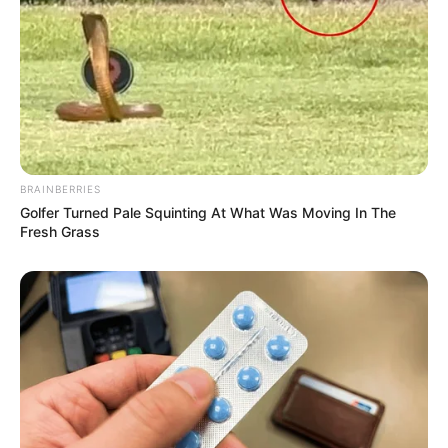
BRAINBERRIES
Golfer Turned Pale Squinting At What Was Moving In The
Pronostics PMU PLAY de la presse du Quinté
Fresh Grass
le Turf complet du PRIX DES HAUTS DE
FRANCE
Retrouvez tous les jours les
pronostics de la presse sur
cette page
.
Si l’hippodrome de Compiègne m’était conté ?