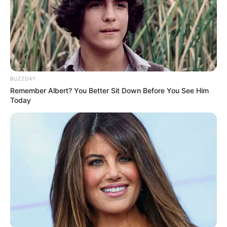
BUZZDAY
Remember Albert? You Better Sit Down Before You See Him
Today
Le Pronostic PMU du Quinté du jour en 7
chevaux du PRIX DES HAUTS DE FRANCE