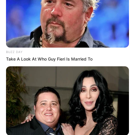
en 5 chevaux proposée par Logic-Prono
Nouveau!
Obtenez en quelques secondes le meilleur
pronostic Quinté du jour. Grâce à cette nouvelle version de
LOGIC-PRONO, le simulateur automatique de pronostics
PMU PLAY. Véritable service en or offert aux parieurs, pour
un Turf 100% gratuit. Choisissez parmi les 38 pronostics de
BUZZ DAY
la presse du jour et passez les à la « moulinette ».
Take A Look At Who Guy Fieri Is Married To
Quelle est l’arrivée et qui est le cheval
gagnant du PRIX DES HAUTS DE FRANCE ?
4 – 2 – 8 – 6 – 5
Retrouvez également les principaux pronostics Quinté de
la presse, ainsi qu’une synthèse du Tiercé Quarté Quinté