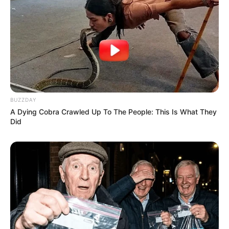
Trois espoirs aux profils distincts
Pour conclure, Camille Pissarro apparaît comme une base
solide, grâce à ses références classiques et sa position
idéale dans les stalles. Nitoi, malgré son talent certain,
devra surmonter un tirage au sort défavorable. Quant à
King of Cities, sa supplémentation atteste de hautes
ambitions et il peut créer la surprise. Dans ce Prix du
Jockey Club très ouvert, ces trois éléments représentent
BUZZDAY
chacun un angle stratégique distinct pour les parieurs
A Dying Cobra Crawled Up To The People: This Is What They
avisés.
Did
…
Découvrez le Cheval du jour