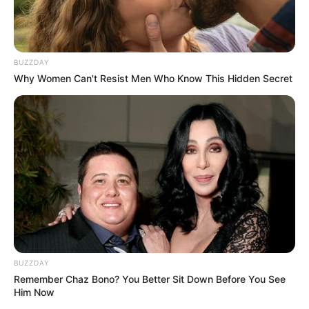
BUZZDAY
Why Women Can't Resist Men Who Know This Hidden Secret
Synthèse incontournable du Quinté du jour
en 5 chevaux proposée par Logic-Prono
BUZZDAY
Remember Chaz Bono? You Better Sit Down Before You See
Him Now
Nouveau!
Obtenez en quelques secondes le meilleur