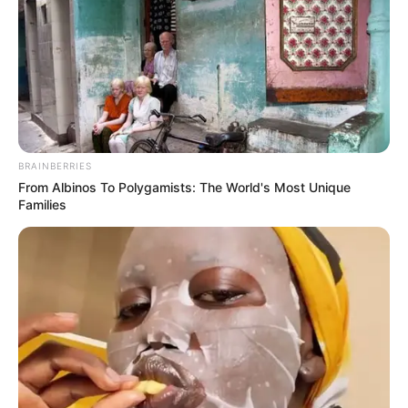
BRAINBERRIES
From Albinos To Polygamists: The World's Most Unique
Families