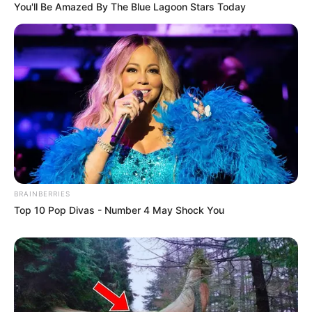
You'll Be Amazed By The Blue Lagoon Stars Today
BRAINBERRIES
Top 10 Pop Divas - Number 4 May Shock You