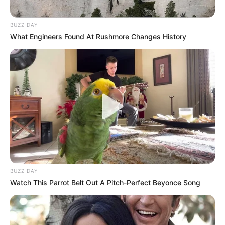
BUZZ DAY
What Engineers Found At Rushmore Changes History
BUZZ DAY
Watch This Parrot Belt Out A Pitch-Perfect Beyonce Song