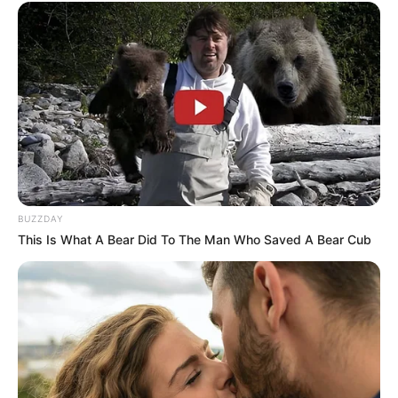
3ème: 3 KING OF CITIES
4ème: 2 RIDARI
5ème: 17 SINILEO
6ème: 7 DETAIN
7ème: 6 CUALIFICAR
Les regrets ou en cas de non-partant: 11 LUTHER et/ou 5
LEFFARD
Tous les Pronos Spot du jour!
BUZZDAY
This Is What A Bear Did To The Man Who Saved A Bear Cub
Une quarantaine de
pronostics de la meilleure presse du
PMU à consulter ici
!