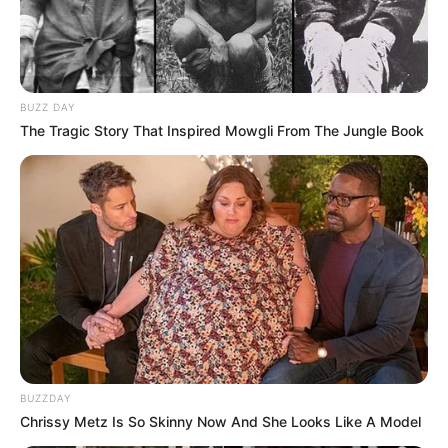
Le pronostic étant établi 24 heures à l’avance, il est
préférable de venir vérifier celui-ci quelques minutes avant
le départ. Car dans le cas de non-partant le pronostic est
susceptible d’évoluer jusqu’à 15 minutes avant la course
du Tiercé Quarté Quinté.
BUZZ DAY
Pour vous aider à faire votre prono n’hésitez pas à utiliser
The Tragic Story That Inspired Mowgli From The Jungle Book
notre logiciel de
Pronostics-Spot
ou bien notre
logiciel-Turf
ils ont l’avantage d’être gratuits.
BUZZDAY
Chrissy Metz Is So Skinny Now And She Looks Like A Model