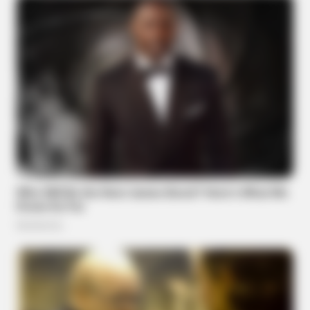
BUZZ DAY
Ellen DeGeneres Confirms Her New Partner
BUZZ DAY
She Chose To Remove The Tattoos On Her Face. Look At Her
Now