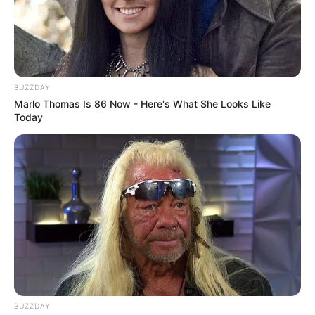
BUZZDAY
Marlo Thomas Is 86 Now - Here's What She Looks Like
Today
BUZZDAY