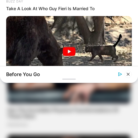
BUZZ DAY
Take A Look At Who Guy Fieri Is Married To
Before You Go
BUZZ DAY
Bear Approaches Cat: What Happens Next Is Pure Magic