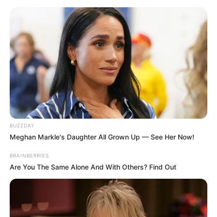
Aller
au
AU PETIT PARIEUR
contenu
Pronostic Gratuit du Tiercé Quinté PMU du jour
Menu
BUZZDAY
Meghan Markle's Daughter All Grown Up — See Her Now!
BRAINBERRIES
Are You The Same Alone And With Others? Find Out