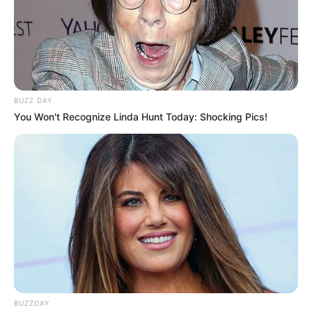
les rapports et enfin le bruit de piste qui pourra comme le
coup de poker venir créer la surprise. Base + Bruit + Coup
de Poker pour un couplé, 2sur4 ou simple Gagnant placé
dans le
Quinté du PMU
.
Notre Base Prono:
3 ZELZARI
BUZZ DAY
Notre Coup de Poker:
8 GOLD PLAYER
You Won't Recognize Linda Hunt Today: Shocking Pics!
Le Bruit d’écurie:
7 SEONA
Quinté+ à Saint-Cloud : trois chevaux à
suivre de près dans le Prix de la Gloriette
Le Prix de la Gloriette, disputé sur les 2.400 mètres de
l’hippodrome du Val d’Or, s’annonce particulièrement
sélectif avec un terrain annoncé très souple. Dans ce
contexte exigeant, la tenue et l’expérience dans les
handicaps joueront un rôle majeur. Plusieurs concurrents
présentent des profils solides, mais certains se détachent
BUZZDAY