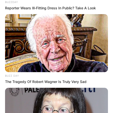
BUZZDAY
Pronostic Quinté du jour dans la réunion n°1 sur
Reporter Wears Ill-Fitting Dress In Public? Take A Look
l’hippodrome de SAINT-CLOUD – PRIX DE LA GLORIETTE.
Course de Plat, pour un parcours de 2400 mètres.
Le Quinté du jour ce sont 16 Partants au départ de ce
Tiercé Quinté.
r voir les Astro Gagnants des jours précédents.****
Pronostic Quinté et sa Base Prono, pour un
BUZZ DAY
couplé ou 2sur4 dans le PRIX DE LA
The Tragedy Of Robert Wagner Is Truly Very Sad
GLORIETTE
Notre super base prono qui sera peut-être pour la plupart
des turfistes l’incontournable base fiable de ce quinté du
jour, suivi par notre coup de poker qui peut venir pimenter