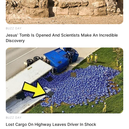
BUZZ DAY
Jesus' Tomb Is Opened And Scientists Make An Incredible
Discovery
Le Pronostic PMU du Quinté du jour en 7
chevaux du PRIX DE LA GLORIETTE
BUZZ DAY
Lost Cargo On Highway Leaves Driver In Shock
1er: 3 ZELZARI