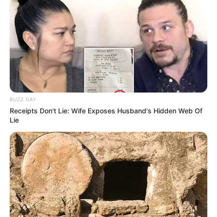
BUZZ DAY
Receipts Don't Lie: Wife Exposes Husband's Hidden Web Of
Lie