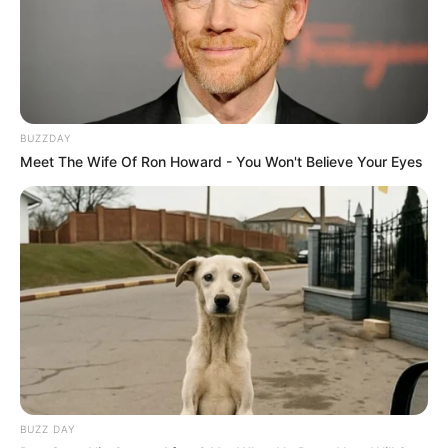
Quelle est l’arrivée et qui est le cheval
gagnant du PRIX LE PARISIEN (PRIX DE
BALLEROY) ?
10 – 9 – 14 – 12 – 6
Retrouvez également les principaux pronostics Quinté de
BUZZDAY
la presse, ainsi qu’une synthèse du Tiercé Quarté Quinté
Meet The Wife Of Ron Howard - You Won't Believe Your Eyes
réalisée avec les meilleurs pronostiqueurs du moment, voir
un peu plus bas sur cette même page.
Le pronostic étant établi 24 heures à l’avance, il est
préférable de venir vérifier celui-ci quelques minutes avant
le départ. Car dans le cas de non-partant le pronostic est
susceptible d’évoluer jusqu’à 15 minutes avant la course
du Tiercé Quarté Quinté.
Pour vous aider à faire votre prono n’hésitez pas à utiliser
notre logiciel de
Pronostics-Spot
ou bien notre
logiciel-Turf
ils ont l’avantage d’être gratuits.
BUZZ DAY