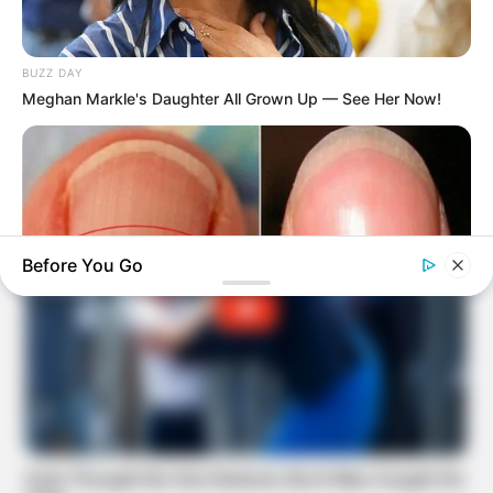
BUZZ DAY
Meghan Markle's Daughter All Grown Up — See Her Now!
Before You Go
HABERION
Look At Your Nails: An Important Sign