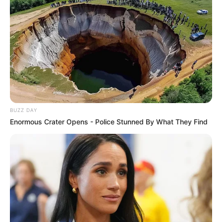
BUZZ DAY
Enormous Crater Opens - Police Stunned By What They Find