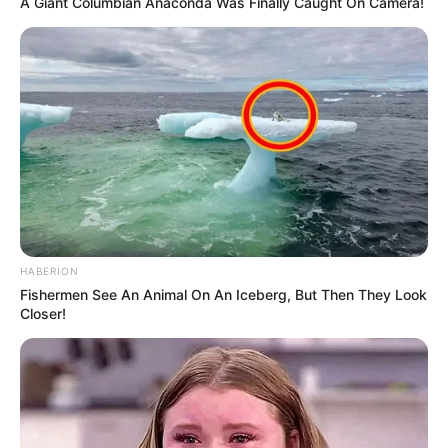
A Giant Columbian Anaconda Was Finally Caught On Camera!
HABERION
Fishermen See An Animal On An Iceberg, But Then They Look
Closer!