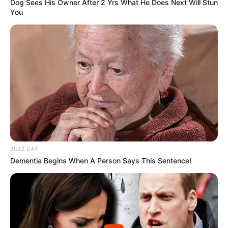
Dog Sees His Owner After 2 Yrs What He Does Next Will Stun
You
BUZZ DAY
Dementia Begins When A Person Says This Sentence!
Pronostics PMU de la presse du Quinté le