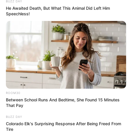
BUZZ DAY
He Awaited Death, But What This Animal Did Left Him
Speechless!
ROOM30
Between School Runs And Bedtime, She Found 15 Minutes
SEND WOOD (7), outsider régulier pour une
That Pay
place
BUZZ DAY
Colorado Elk's Surprising Response After Being Freed From
Ensuite,
7 SEND WOOD
demeure régulière mais sans
Tire
marge au poids.