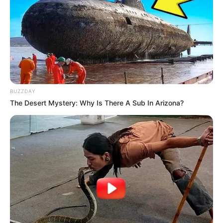
PRONOSTIC PRIX DE BALLEROY QUINTÉ
PMU 19-08-2025
BUZZDAY
The Desert Mystery: Why Is There A Sub In Arizona?
Pronostic Quinté et Presse PMU du jour
pour le PRIX LE PARISIEN (PRIX DE
BALLEROY) ce 19 Août 2025