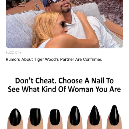
Pronostic Quinté du jour dans la réunion n°1 sur
l’hippodrome de DEAUVILLE – PRIX LE PARISIEN (PRIX DE
BALLEROY).
Course de Plat, pour un parcours de 1600 mètres.
Le Quinté du jour ce sont 16 Partants au départ de ce
Tiercé Quinté.
BUZZ DAY
ir les Astro Gagnants des jours précédents.****
Rumors About Tiger Wood's Partner Are Confirmed
Pronostic Quinté et sa Base Prono, pour un
couplé ou 2sur4 dans le PRIX LE PARISIEN
(PRIX DE BALLEROY)
Notre super base prono qui sera peut-être pour la plupart
des turfistes l’incontournable base fiable de ce quinté du
jour, suivi par notre coup de poker qui peut venir pimenter