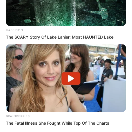
Dès lors, avec un parcours limpide, elle peut faire la
décision.
Conclusion : un Quinté+ ouvert à Deauville
HABERION
The SCARY Story Of Lake Lanier: Most HAUNTED Lake
En conclusion, le Quinté+ de Deauville s’annonce tactique
et très ouvert.
Ainsi,
2 ACTO
demeure la base prioritaire pour le podium.
Ensuite,
7 SEND WOOD
vise surtout une place
rémunératrice.
Enfin,
14 LA CEIBA
peut surprendre si le rythme l’aide.
…
Astro Quinté : découvrez le ou les signes les
plus chanceux du jour
BRAINBERRIES
RESULTATS ASTRO-QUINTE DU PRIX LE PARISIEN (PRIX DE
The Fatal Illness She Fought While Top Of The Charts
BALLEROY) 19/08/2025