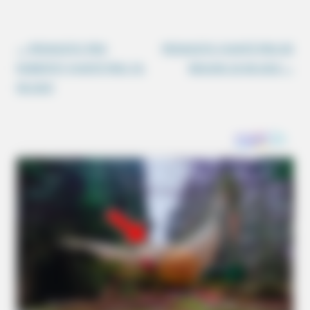
BRAINBERRIES
Why Cher Refused To Wear The Yellow Suit For Decades
Navigation
←
PRONOSTIC PRIX
PRONOSTIC QUINTÉ PRIX DE
des
ROBERTET QUINTÉ PMU 18-
BEAUNE 20-08-2025
→
articles
08-2025
INSTANTHUB
Melania Trump Moments We Can't Believe Were Caught On
Camera