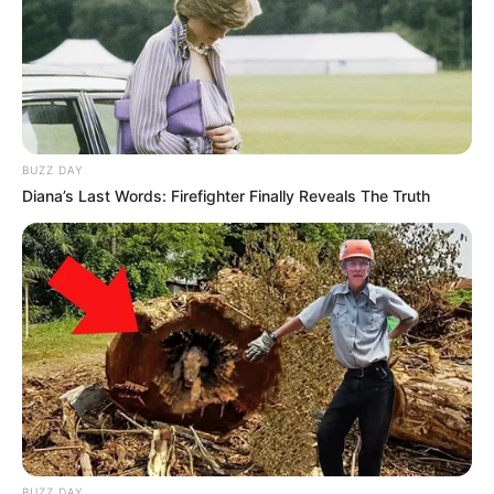
DEAUVILLE ?
14 – 17 – 7 – 4 – 13
Retrouvez également les principaux pronostics Quinté de
la presse, ainsi qu’une synthèse du Tiercé Quarté Quinté
réalisée avec les meilleurs pronostiqueurs du moment, voir
BUZZ DAY
un peu plus bas sur cette même page.
Diana’s Last Words: Firefighter Finally Reveals The Truth
Le pronostic étant établi 24 heures à l’avance, il est
préférable de venir vérifier celui-ci quelques minutes avant
le départ. Car dans le cas de non-partant le pronostic est
susceptible d’évoluer jusqu’à 15 minutes avant la course
du Tiercé Quarté Quinté.
Pour vous aider à faire votre prono n’hésitez pas à utiliser
notre logiciel de
Pronostics-Spot
ou bien notre
logiciel-Turf
ils ont l’avantage d’être gratuits.
BUZZ DAY