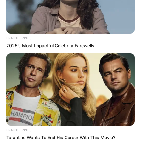
PRONOSTIC HANDICAP DE DEAUVILLE
QUINTÉ 10-08-2025
BRAINBERRIES
2025’s Most Impactful Celebrity Farewells
Pronostic Quinté et Presse PMU du jour
pour le GRAND HANDICAP DE DEAUVILLE ce
BRAINBERRIES
10 Août 2025
Tarantino Wants To End His Career With This Movie?