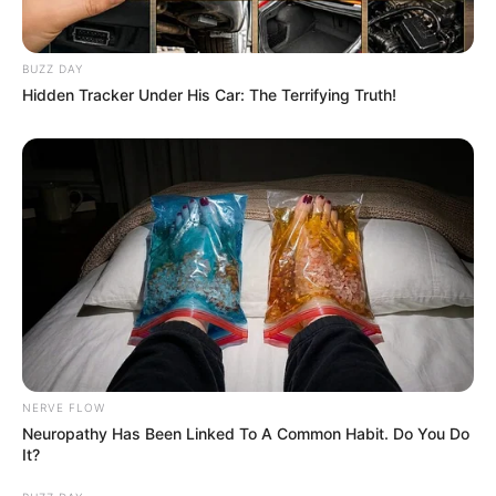
BUZZ DAY
Hidden Tracker Under His Car: The Terrifying Truth!
NERVE FLOW
Neuropathy Has Been Linked To A Common Habit. Do You Do
It?
Navigation
←
PRONOSTIC PRIX DE
PRONOSTIC QUINTÉ PRIX