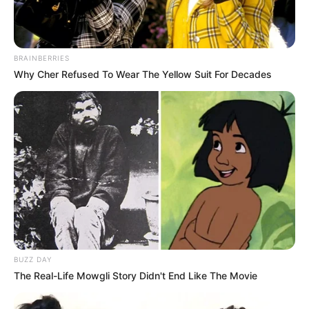
BRAINBERRIES
Why Cher Refused To Wear The Yellow Suit For Decades
BUZZ DAY
The Real-Life Mowgli Story Didn't End Like The Movie