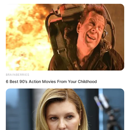
Pronostic Quinté du jour dans la réunion n°1 sur
l’hippodrome de DEAUVILLE – GRAND HANDICAP DE
DEAUVILLE.
Course de Plat, pour un parcours de 1600 mètres.
Le Quinté du jour ce sont 18 Partants au départ de ce
Tiercé Quinté.
 Gagnants des jours précédents.****
BRAINBERRIES
6 Best 90’s Action Movies From Your Childhood
Pronostic Quinté et sa Base Prono, pour un
couplé ou 2sur4 dans le GRAND HANDICAP
DE DEAUVILLE
Notre super base prono qui sera peut-être pour la plupart