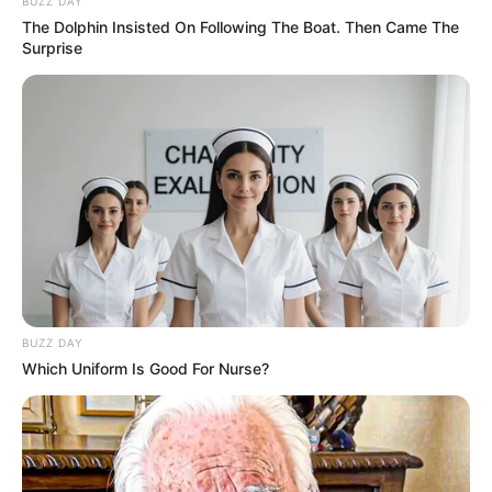
BUZZ DAY
The Dolphin Insisted On Following The Boat. Then Came The
des
BAYEUX QUINTÉ 09-08-2025
GUILLAUME D’ORNANO 11-
Surprise
articles
08-2025
→
BUZZ DAY
Which Uniform Is Good For Nurse?