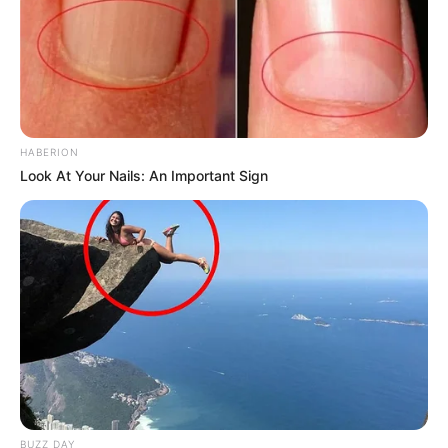
Retrouvez tous les jours les
pronostics de la presse sur
cette page
.
HABERION
Look At Your Nails: An Important Sign
BUZZ DAY