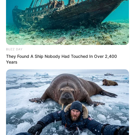
BUZZ DAY
They Found A Ship Nobody Had Touched In Over 2,400
Years