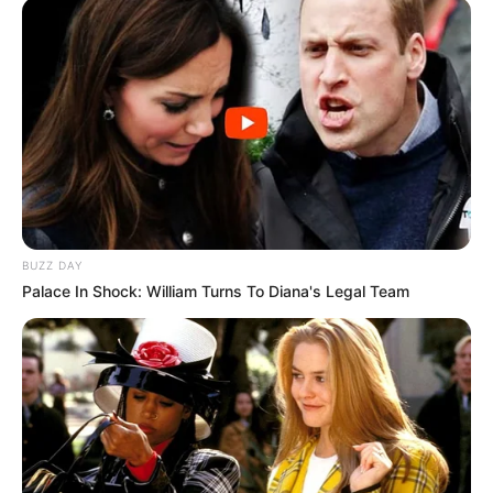
BUZZ DAY
Palace In Shock: William Turns To Diana's Legal Team