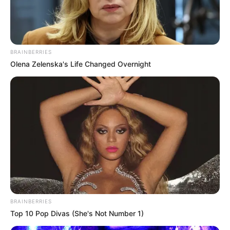
des turfistes l’incontournable base fiable de ce quinté du
jour, suivi par notre coup de poker qui peut venir pimenter
les rapports et enfin le bruit de piste qui pourra comme le
coup de poker venir créer la surprise. Base + Bruit + Coup
de Poker pour un couplé, 2sur4 ou simple Gagnant placé
BRAINBERRIES
dans le
Quinté du PMU
.
Olena Zelenska's Life Changed Overnight
Notre Base Prono:
2 CARAMELITO
Notre Coup de Poker:
4 CLAVUS
Le Bruit d’écurie:
8 KOVROV
Analyse Quinté+ du Grand Handicap de
Deauville : CARAMELITO, CLAVUS et KOVROV
sous la loupe
Ce dimanche 10 août à Deauville, le Grand Handicap de
BRAINBERRIES
Deauville s’annonce palpitant sur 1 600 mètres en ligne
Top 10 Pop Divas (She's Not Number 1)
droite. Dans un peloton relevé, trois chevaux attirent
particulièrement notre attention et celle des observateurs :