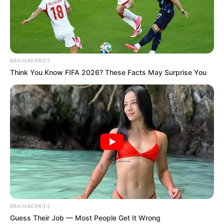
réduire sa marge de manœuvre. Cependant, son
entourage l’a clairement préparé pour ce rendez-vous
prestigieux. Son profil raccourci pourrait s’avérer
intéressant si le rythme initial est soutenu. Bien qu’il soit
classé comme un outsider, sa forme actuelle lui donne une
BRAINBERRIES
petite chance de se glisser à l’arrivée si tout se passe bien.
Think You Know FIFA 2026? These Facts May Surprise You
BRAINBERRIES
Guess Their Job — Most People Get It Wrong