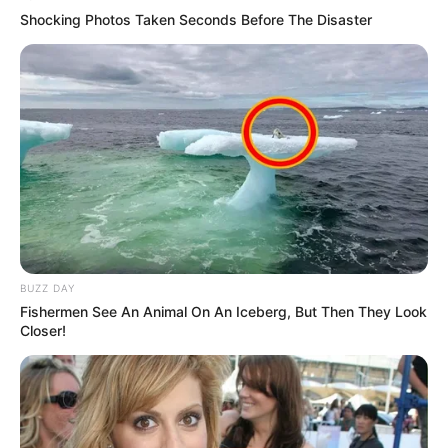
Shocking Photos Taken Seconds Before The Disaster
Les courses de Deauville autrefois.
BUZZ DAY
Fishermen See An Animal On An Iceberg, But Then They Look
Closer!