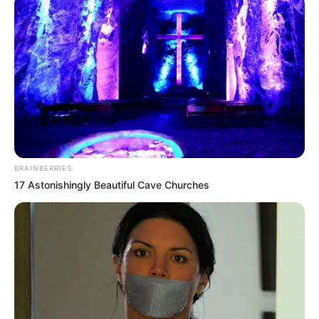
CARAMELITO, CLAVUS et KOVROV. Leur profil, leur forme
actuelle et leurs conditions de course peuvent influencer
fortement le verdict final.
CARAMELITO (2) : l’expérience au plus haut
niveau
Très régulier, CARAMELITO a déjà brillé en Groupe 3 et
Listed Race cette année, preuve d’un haut niveau confirmé.
BRAINBERRIES
Sa récente deuxième place derrière Ferrari Fever illustre
17 Astonishingly Beautiful Cave Churches
son excellente condition physique. Bien que son numéro
20 à la corde puisse compliquer sa tâche, son aptitude au
tracé rectiligne est un atout. De plus, il a déjà battu
Babakool dans un Groupe 2, renforçant sa crédibilité. Sa
valeur 47 le situe parmi les favoris sérieux pour la victoire.
Toutefois, il devra profiter d’un rythme favorable pour
exprimer sa pointe de vitesse.