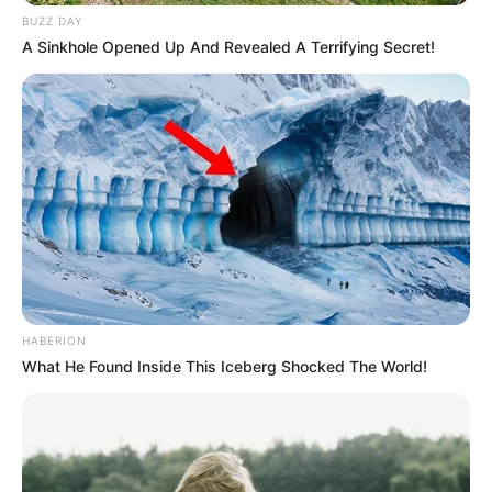
Une quarantaine de
pronostics de la meilleure presse du
BUZZ DAY
PMU à consulter ici
!
A Sinkhole Opened Up And Revealed A Terrifying Secret!
Synthèse incontournable du Quinté du jour
en 5 chevaux proposée par Logic-Prono
Nouveau!
Obtenez en quelques secondes le meilleur
pronostic Quinté du jour. Grâce à cette nouvelle version de
LOGIC-PRONO, le simulateur automatique de pronostics
PMU. Véritable service en or offert aux parieurs, pour un
Turf 100% gratuit. Choisissez parmi les 38 pronostics de la
presse du jour et passez les à la « moulinette ».
HABERION
What He Found Inside This Iceberg Shocked The World!
Quelle est l’arrivée et qui est le cheval
gagnant du GRAND HANDICAP DE