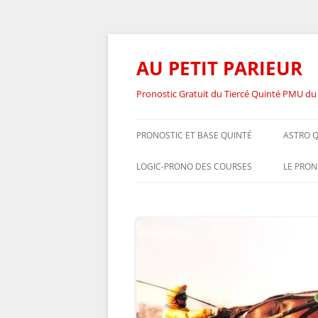
Aller
au
contenu
AU PETIT PARIEUR
Pronostic Gratuit du Tiercé Quinté PMU du
PRONOSTIC ET BASE QUINTÉ
ASTRO Q
LOGIC-PRONO DES COURSES
LE PRON