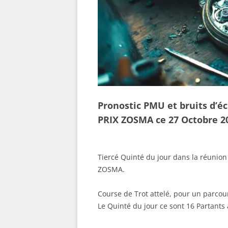
Pronostic PMU et bruits d’éc
PRIX ZOSMA ce 27 Octobre 2
Tiercé Quinté du jour dans la réunio
ZOSMA.
Course de Trot attelé, pour un parcou
Le Quinté du jour ce sont 16 Partants