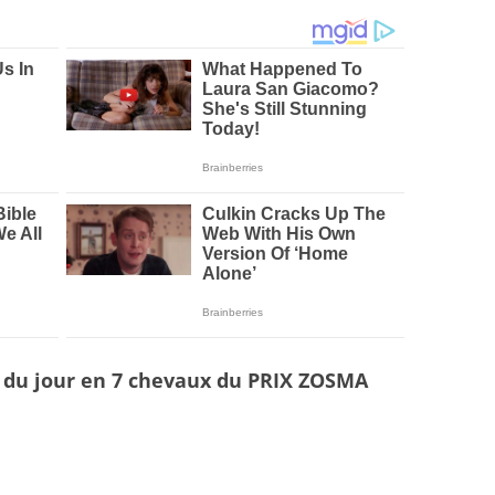
 du jour en 7 chevaux du PRIX ZOSMA