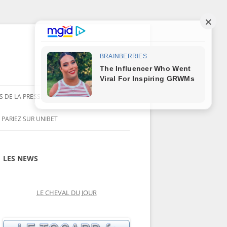
 DE LA PRESSE
PARIEZ SUR UNIBET
LES NEWS
LE CHEVAL DU JOUR