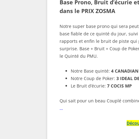
Base Prono, Bruit d’écurie 
dans le PRIX ZOSMA
Notre super base prono qui sera peut-
base fiable de ce quinté du jour, suiv
rapports et enfin le bruit de piste qu
surprise. Base + Bruit + Coup de Pok
le Quinté du PMU.
Notre Base quinté:
4 CANADIAN
Notre Coup de Poker:
3 IDEAL D
Le Bruit d’écurie:
7 COCIS MP
Qui sait pour un beau Couplé combiné
…
Décou