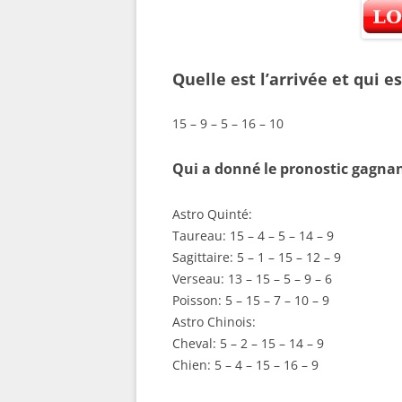
Quelle est l’arrivée et qui 
15 – 9 – 5 – 16 – 10
Qui a donné le pronostic gagnan
Astro Quinté:
Taureau: 15 – 4 – 5 – 14 – 9
Sagittaire: 5 – 1 – 15 – 12 – 9
Verseau: 13 – 15 – 5 – 9 – 6
Poisson: 5 – 15 – 7 – 10 – 9
Astro Chinois:
Cheval: 5 – 2 – 15 – 14 – 9
Chien: 5 – 4 – 15 – 16 – 9