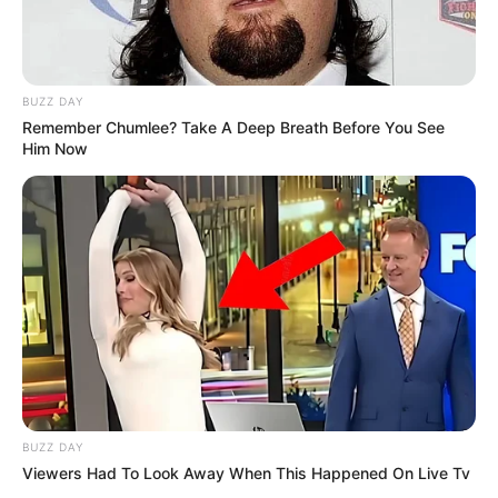
BUZZ DAY
Remember Chumlee? Take A Deep Breath Before You See
Him Now
BUZZ DAY
Viewers Had To Look Away When This Happened On Live Tv