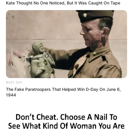
Kate Thought No One Noticed, But It Was Caught On Tape
BUZZ DAY
The Fake Paratroopers That Helped Win D-Day On June 6,
1944