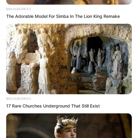
BRAINBERRIES
The Adorable Model For Simba In The Lion King Remake
BRAINBERRIES
17 Rare Churches Underground That Still Exist