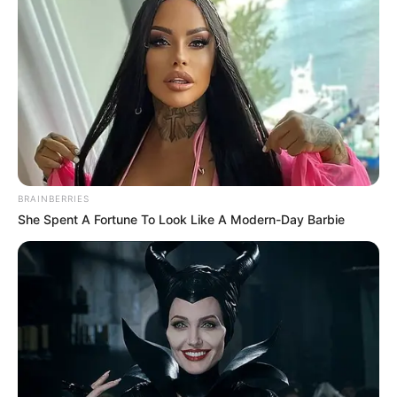
BRAINBERRIES
She Spent A Fortune To Look Like A Modern-Day Barbie