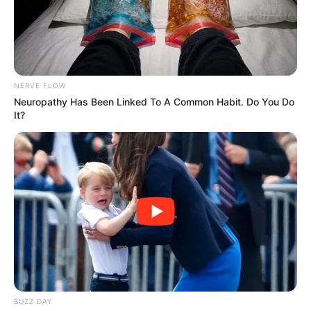
NERVE FLOW
Neuropathy Has Been Linked To A Common Habit. Do You Do
It?
BUZZ DAY