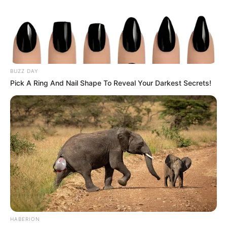
BUZZ DAY
Pick A Ring And Nail Shape To Reveal Your Darkest Secrets!
HABERION