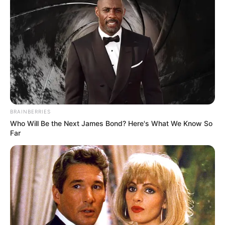
BRAINBERRIES
Who Will Be the Next James Bond? Here's What We Know So
Far