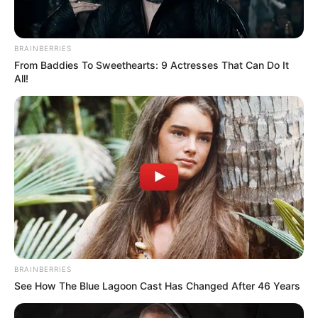
BRAINBERRIES
From Baddies To Sweethearts: 9 Actresses That Can Do It
All!
BRAINBERRIES
See How The Blue Lagoon Cast Has Changed After 46 Years