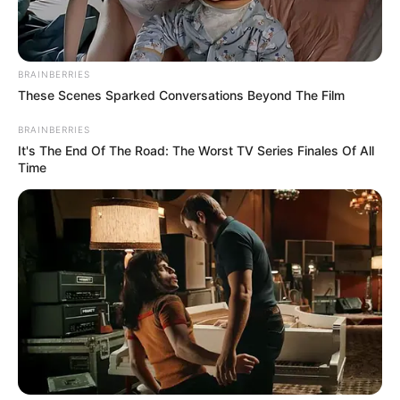
BRAINBERRIES
These Scenes Sparked Conversations Beyond The Film
BRAINBERRIES
It's The End Of The Road: The Worst TV Series Finales Of All
Time