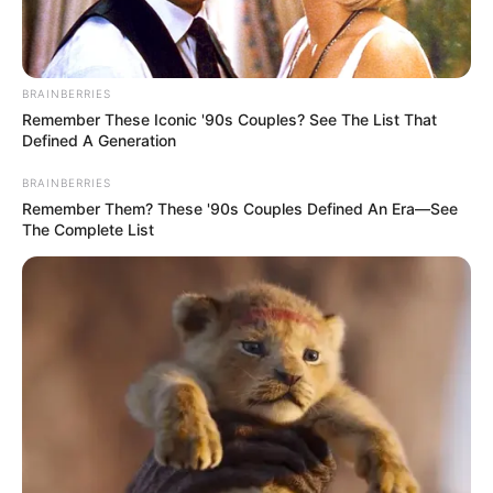
BRAINBERRIES
Remember These Iconic '90s Couples? See The List That
Defined A Generation
BRAINBERRIES
Remember Them? These '90s Couples Defined An Era—See
The Complete List