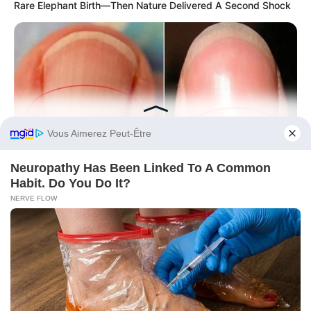
Rare Elephant Birth—Then Nature Delivered A Second Shock
Before You Go
HABERION
Look At Your Nails: An Important Sign