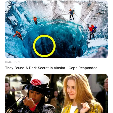
HABERION
They Found A Dark Secret In Alaska—Cops Responded!