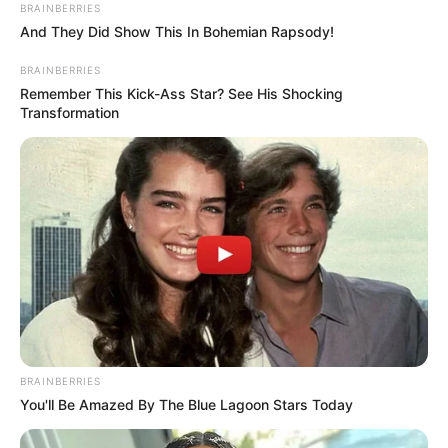
BRAINBERRIES
And They Did Show This In Bohemian Rapsody!
BRAINBERRIES
Remember This Kick-Ass Star? See His Shocking
Transformation
BRAINBERRIES
You'll Be Amazed By The Blue Lagoon Stars Today