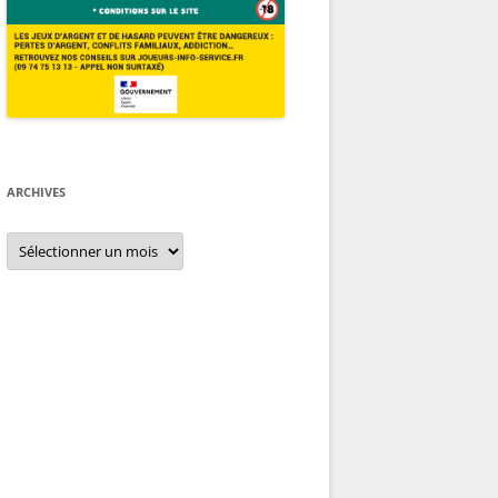
ARCHIVES
Archives