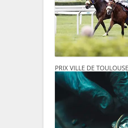
PRIX VILLE DE TOULOUS