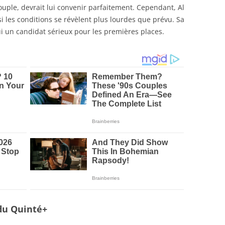
uple, devrait lui convenir parfaitement. Cependant, Al
i les conditions se révèlent plus lourdes que prévu. Sa
ui un candidat sérieux pour les premières places.
du Quinté+