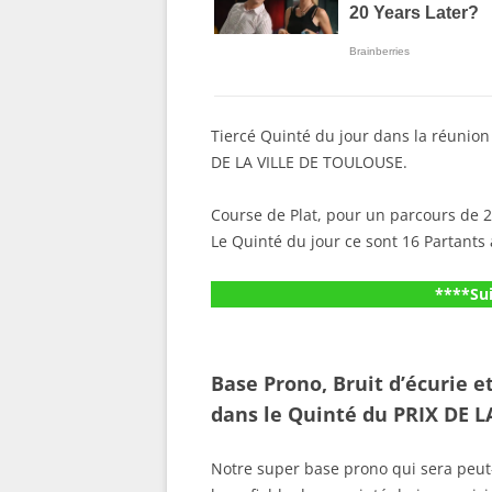
Tiercé Quinté du jour dans la réunio
DE LA VILLE DE TOULOUSE.
Course de Plat, pour un parcours de 
Le Quinté du jour ce sont 16 Partants
****Suivez n
Base Prono, Bruit d’écurie 
dans le Quinté du PRIX DE 
Notre super base prono qui sera peut-