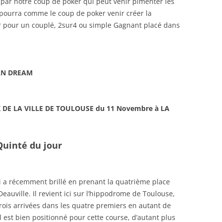
i par notre coup de poker qui peut venir pimenter les
i pourra comme le coup de poker venir créer la
er pour un couplé, 2sur4 ou simple Gagnant placé dans
AN DREAM
X DE LA VILLE DE TOULOUSE du 11 Novembre à LA
Quinté du jour
i a récemment brillé en prenant la quatrième place
eauville. Il revient ici sur l’hippodrome de Toulouse,
 trois arrivées dans les quatre premiers en autant de
il est bien positionné pour cette course, d’autant plus