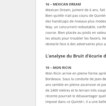
16 – MEXICAN DREAM
Mexican Dream, jument de 6 ans, fait
Bien qu’elle n’ait pas couru de Quint
des handicaps de niveaux plus modest
Way, un concurrent redoutable, confir
course. Bien placée au poids en valeu
les atouts pour troubler les favoris.
obstacle face à des adversaires plus a
L’analyse du Bruit d’écurie 
10 – MON RICIN
Mon Ricin arrive en pleine forme aprè
Bordeaux. Sous la conduite de Jean-Be
ans semble en pleine ascension et po
de 2400 mètres et le terrain très soup
récente pourrait le désavantager quel
imposé dans ce Quinté+, il a une bell