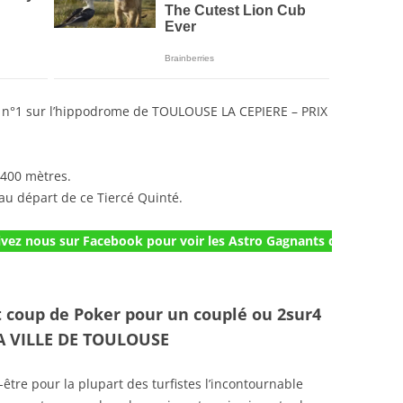
n n°1 sur l’hippodrome de TOULOUSE LA CEPIERE – PRIX
2400 mètres.
 au départ de ce Tiercé Quinté.
ous sur Facebook pour voir les Astro Gagnants des jours précéde
et coup de Poker pour un couplé ou 2sur4
LA VILLE DE TOULOUSE
être pour la plupart des turfistes l’incontournable