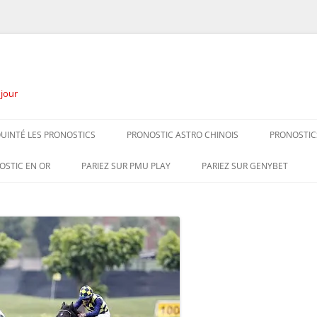
 jour
UINTÉ LES PRONOSTICS
PRONOSTIC ASTRO CHINOIS
PRONOSTICS
OSTIC EN OR
PARIEZ SUR PMU PLAY
PARIEZ SUR GENYBET