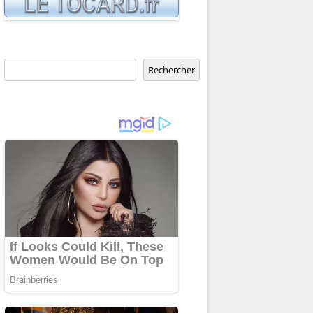
Rechercher
Rechercher