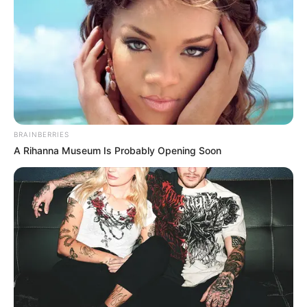
BRAINBERRIES
A Rihanna Museum Is Probably Opening Soon