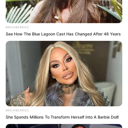
préférable de venir vérifier celui-ci quelques minutes avant
le départ. Car dans le cas de non-partant le pronostic est
susceptible d’évoluer jusqu’à 15 minutes avant la course
du Tiercé Quarté Quinté.
BRAINBERRIES
Pour vous aider à faire votre prono n’hésitez pas à utiliser
See How The Blue Lagoon Cast Has Changed After 46 Years
notre logiciel de
Pronostics-Spot
ou bien notre
logiciel-Turf
ils ont l’avantage d’être gratuits.
BRAINBERRIES
She Spends Millions To Transform Herself Into A Barbie Doll!