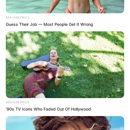
BRAINBERRIES
Guess Their Job — Most People Get It Wrong
BRAINBERRIES
’90s TV Icons Who Faded Out Of Hollywood