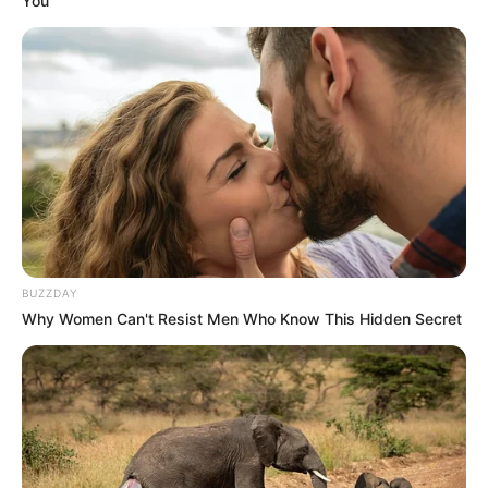
You
BUZZDAY
Why Women Can't Resist Men Who Know This Hidden Secret