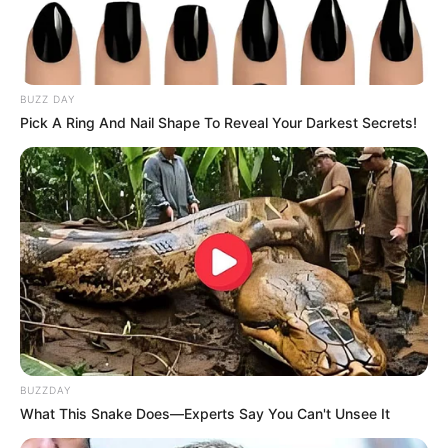
avantageuse sur l’échelle des poids, ce qui pourrait jouer
en sa faveur. Cependant, le terrain très lourd pourrait
poser problème, car il n’a pas de références solides sur un
tel sol. S’il parvient à s’adapter à ces conditions
BUZZ DAY
particulières, il pourrait surprendre en terminant dans les
Pick A Ring And Nail Shape To Reveal Your Darkest Secrets!
places. Cet outsider est à considérer pour ceux qui
recherchent une surprise dans cette épreuve ouverte.
L’analyse du Bruit d’écurie du Quinté
10 – Scarface : Un modèle de régularité
Scarface fait preuve d’une régularité impressionnante au
niveau inférieur et vient de renouer avec le succès après
une longue période sans victoire. Ce cheval est en pleine
forme, et bien qu’il soit remonté de cinq livres sur l’échelle
des poids après sa dernière victoire, il reste compétitif
BUZZDAY
dans ce lot. Il possède une aptitude certaine pour les
What This Snake Does—Experts Say You Can't Unsee It
pistes profondes, ce qui le rend d’autant plus dangereux
dans ce Quinté disputé sur un terrain pénible. De plus,