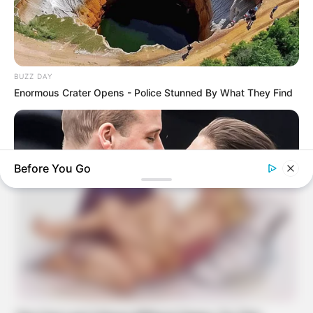
BUZZ DAY
Enormous Crater Opens - Police Stunned By What They Find
Before You Go
BUZZDAY
Embarrassing Prince William Moment Caught On Camera
(Watch)