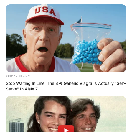
Aller
au
AU PETIT PARIEUR
contenu
Pronostic Gratuit du Tiercé Quinté PMU du jour
Menu
FRIDAY PLANS
Stop Waiting In Line: The 87¢ Generic Viagra Is Actually "Self-
Serve" In Aisle 7