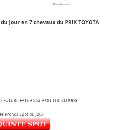
 du jour en 7 chevaux du PRIX TOYOTA
t: 7 FUTURE FATE et/ou 9 ON THE CLOUDS
es Pronos Spot du jour!