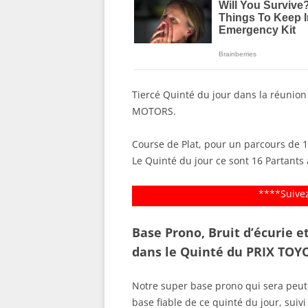
Tiercé Quinté du jour dans la réunio
MOTORS.
Course de Plat, pour un parcours de 
Le Quinté du jour ce sont 16 Partants
****Suivez nous
Base Prono, Bruit d’écurie 
dans le Quinté du PRIX TO
Notre super base prono qui sera peut-
base fiable de ce quinté du jour, suiv