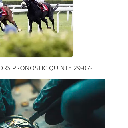
ORS PRONOSTIC QUINTE 29-07-