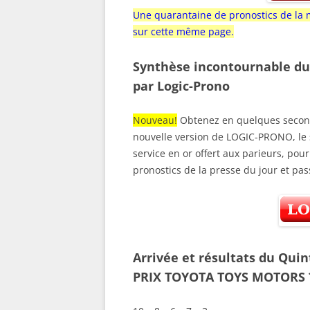
Une quarantaine de pronostics de la 
sur cette même page.
Synthèse incontournable du
par Logic-Prono
Nouveau!
Obtenez en quelques seconde
nouvelle version de LOGIC-PRONO, le 
service en or offert aux parieurs, pou
pronostics de la presse du jour et pass
Arrivée et résultats du Quin
PRIX TOYOTA TOYS MOTORS 