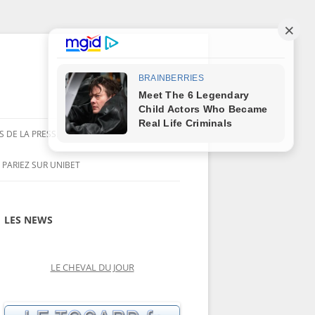
 DE LA PRESSE
PARIEZ SUR UNIBET
LES NEWS
LE CHEVAL DU JOUR