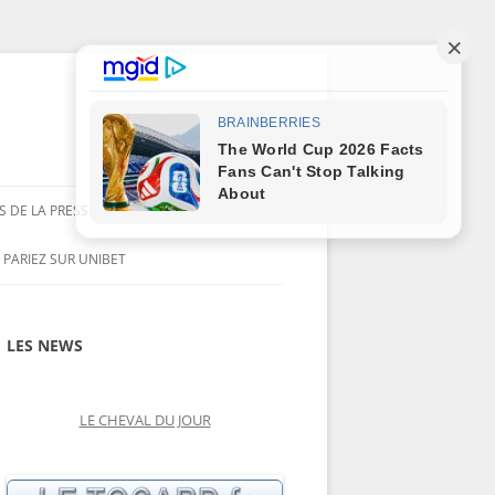
 DE LA PRESSE
PARIEZ SUR UNIBET
LES NEWS
LE CHEVAL DU JOUR