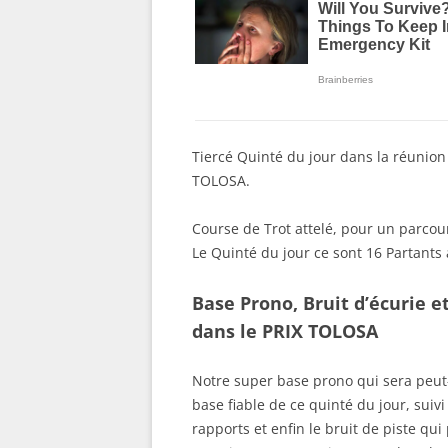
Tiercé Quinté du jour dans la réunio
TOLOSA.
Course de Trot attelé, pour un parcou
Le Quinté du jour ce sont 16 Partants
Base Prono, Bruit d’écurie 
dans le PRIX TOLOSA
Notre super base prono qui sera peut-
base fiable de ce quinté du jour, suiv
rapports et enfin le bruit de piste qu