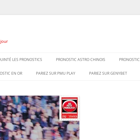
 jour
UINTÉ LES PRONOSTICS
PRONOSTIC ASTRO CHINOIS
PRONOSTICS
OSTIC EN OR
PARIEZ SUR PMU PLAY
PARIEZ SUR GENYBET