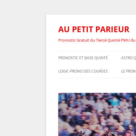
Aller
au
contenu
AU PETIT PARIEUR
Pronostic Gratuit du Tiercé Quinté PMU du
PRONOSTIC ET BASE QUINTÉ
ASTRO Q
LOGIC-PRONO DES COURSES
LE PRON