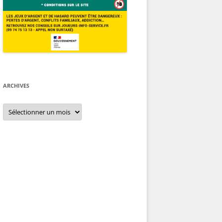
ARCHIVES
Archives