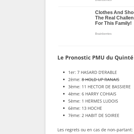
Le Pronostic PMU du Quinté
1er: 7 HASARD D’ERABLE
2ème:
8 HOLD UP RANAIS
3ème: 11 HECTOR DE BASSIERE
4ème: 6 HARRY COHIAIS
5ème: 1 HERMES LUDOIS
6ème: 13 HOCHE
7ème: 2 HABIT DE SOIREE
Les regrets ou en cas de non-partan