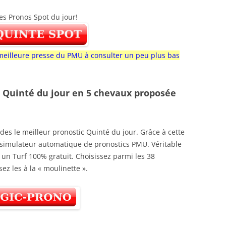
es Pronos Spot du jour!
meilleure presse du PMU à consulter un peu plus bas
 Quinté du jour en 5 chevaux proposée
s le meilleur pronostic Quinté du jour. Grâce à cette
simulateur automatique de pronostics PMU. Véritable
r un Turf 100% gratuit. Choisissez parmi les 38
ez les à la « moulinette ».