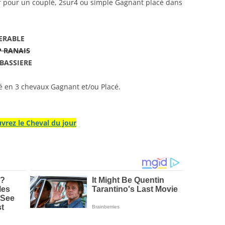
er pour un couplé, 2sur4 ou simple Gagnant placé dans
ERABLE
P RANAIS
 BASSIERE
 en 3 chevaux Gagnant et/ou Placé.
vrez le Cheval du jour