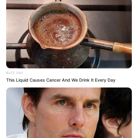
de Poker pour un couplé, 2sur4 ou simple Gagnant placé
dans le
Quinté du PMU
.
Notre Base Prono:
4 AMERICAN FLAG
Notre Coup de Poker:
11 MAROON SIX
Le Bruit d’écurie:
10 ROYALWOOD
Analyse des chances dans le PRIX TEDDY
Analyse du Quinté+ du 11 mars à Saint-Cloud : focus sur
BUZZ DAY
AMERICAN FLAG, MAROON SIX et ROYALWOOD.
This Liquid Causes Cancer And We Drink It Every Day
Mardi 11 mars, l’hippodrome de Saint-Cloud accueille le
Quinté+ du jour avec le Prix Teddy, une épreuve disputée
sur 1.400 m. Trois concurrents retiennent particulièrement
notre attention : AMERICAN FLAG (4), MAROON SIX (11) et
ROYALWOOD (10). Chacun d’eux présente des atouts et des
interrogations qui feront le sel de cette course.