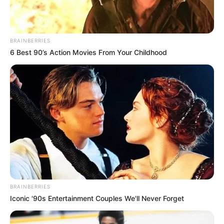
BRAINBERRIES
6 Best 90’s Action Movies From Your Childhood
BRAINBERRIES
Iconic '90s Entertainment Couples We'll Never Forget