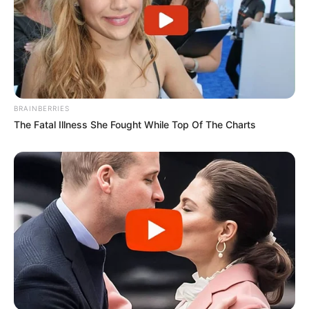
Le Pronostic PMU du Quinté du jour en 7
chevaux du PRIX TEDDY
1er: 4 AMERICAN FLAG
2ème: 11 MAROON SIX
3ème: 10 ROYALWOOD
4ème: 1 UN INSTANT
BRAINBERRIES
The Fatal Illness She Fought While Top Of The Charts
5ème: 2 TUMBLER
6ème: 3 LANZELOT GOLD
7ème: 14 AVERSA
Les regrets ou en cas de non-partant: 5 LANAKEN et/ou 15
GOLD PLAYER
Tous les Pronos Spot du jour!
Une quarantaine de
pronostics de la meilleure presse du