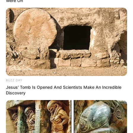
Were On
BUZZ DAY
Jesus' Tomb Is Opened And Scientists Make An Incredible
Discovery