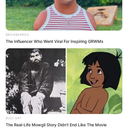
PRIX TEDDY PRONOSTIC QUINTE+ PMU 11-
03-2025
BRAINBERRIES
The Influencer Who Went Viral For Inspiring GRWMs
Pronostic PMU et bruits d’écuries du Tiercé
Quinté du jour pour le PRIX TEDDY ce 11
Mars 2025
BUZZ DAY
The Real-Life Mowgli Story Didn't End Like The Movie