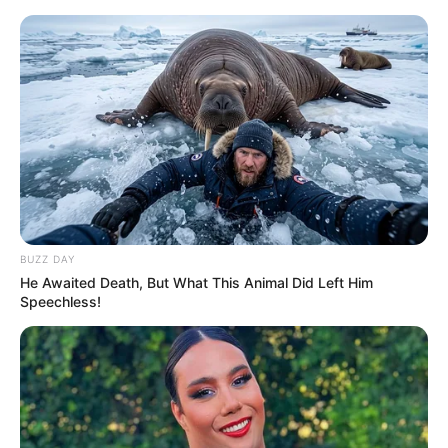
Aller
au
AU PETIT PARIEUR
contenu
Pronostic Gratuit du Tiercé Quinté PMU du jour
Menu
BUZZ DAY
He Awaited Death, But What This Animal Did Left Him
Speechless!