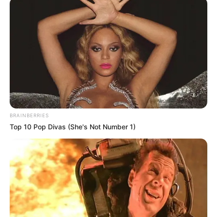
BRAINBERRIES
Top 10 Pop Divas (She's Not Number 1)