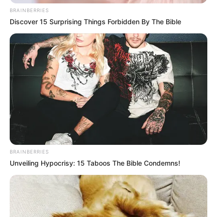
BRAINBERRIES
Discover 15 Surprising Things Forbidden By The Bible
BRAINBERRIES
Unveiling Hypocrisy: 15 Taboos The Bible Condemns!