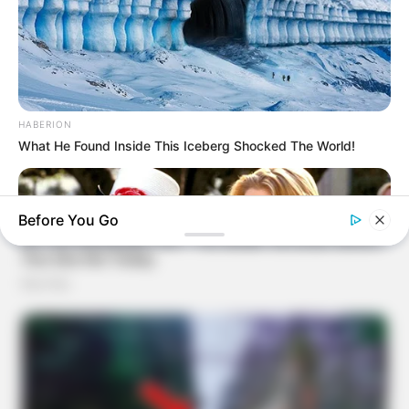
HABERION
What He Found Inside This Iceberg Shocked The World!
Before You Go
BRAINBERRIES