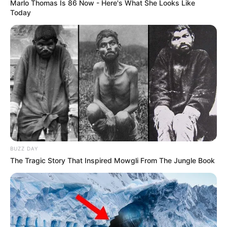
Marlo Thomas Is 86 Now - Here's What She Looks Like
Today
BUZZ DAY
The Tragic Story That Inspired Mowgli From The Jungle Book