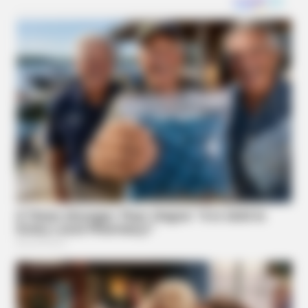
BUZZ DAY
Remember Albert? You Better Sit Down Before You See Him
Today