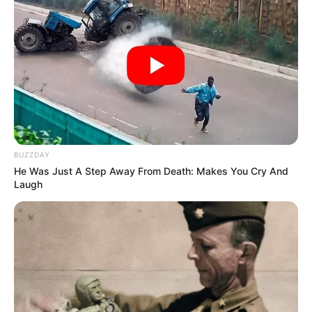
BUZZDAY
He Was Just A Step Away From Death: Makes You Cry And
Laugh