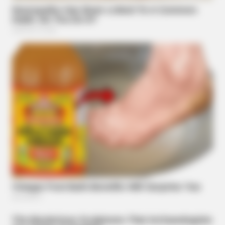
BUZZ DAY
You Won't Recognize Linda Hunt Today: Shocking Pics!
BUZZ DAY
A Giant Columbian Anaconda Was Finally Caught On Camera!