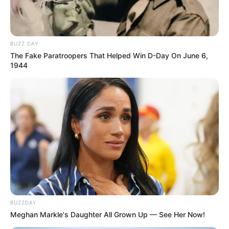
BUZZ DAY
The Fake Paratroopers That Helped Win D-Day On June 6,
1944
BUZZDAY
Meghan Markle's Daughter All Grown Up — See Her Now!