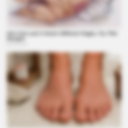
BUZZDAY
Embarrassing Prince William Moment Caught On Camera
(Watch)