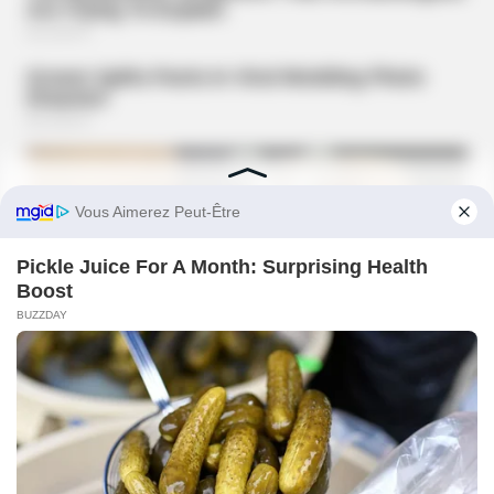
ROOM30
Researchers Ranked 5 AI Side Hustles. The Winner Surprised
Them