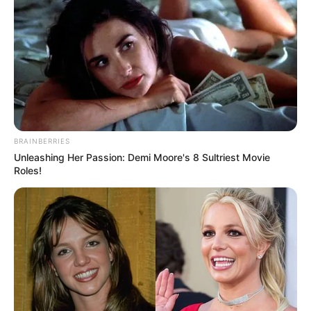
BRAINBERRIES
Unleashing Her Passion: Demi Moore's 8 Sultriest Movie
Roles!