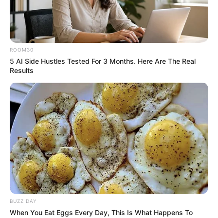
ROOM30
5 AI Side Hustles Tested For 3 Months. Here Are The Real
Results
BUZZ DAY
When You Eat Eggs Every Day, This Is What Happens To