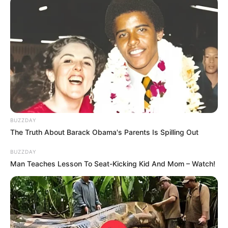
BUZZDAY
The Truth About Barack Obama's Parents Is Spilling Out
BUZZDAY
Man Teaches Lesson To Seat-Kicking Kid And Mom – Watch!