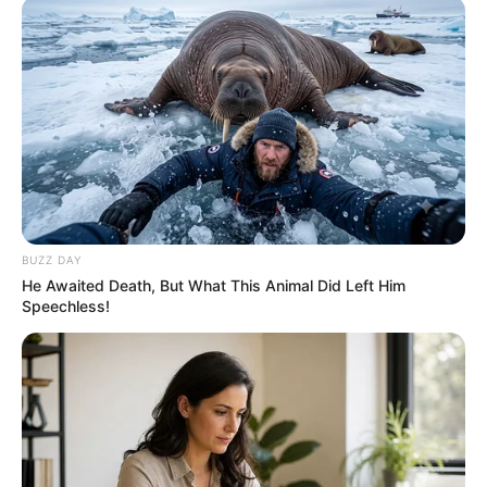
BUZZ DAY
He Awaited Death, But What This Animal Did Left Him
Speechless!