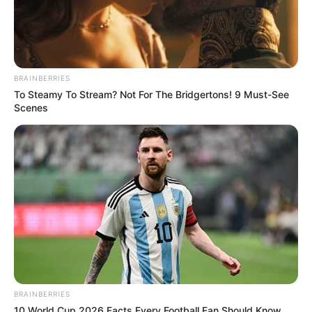
BRAINBERRIES
To Steamy To Stream? Not For The Bridgertons! 9 Must-See
Scenes
BRAINBERRIES
10 World Cup 2026 Facts Every Football Fan Should Know