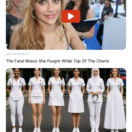
BRAINBERRIES
The Fatal Illness She Fought While Top Of The Charts