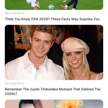
BRAINBERRIES
Think You Know FIFA 2026? These Facts May Surprise You
BRAINBERRIES
Remember The Justin Timberlake Moment That Defined The
2000s?