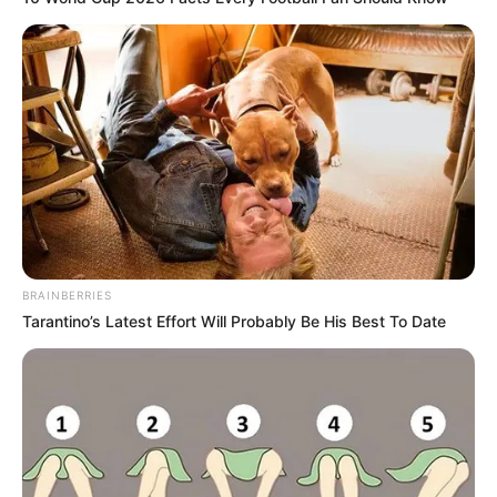
BRAINBERRIES
Tarantino’s Latest Effort Will Probably Be His Best To Date