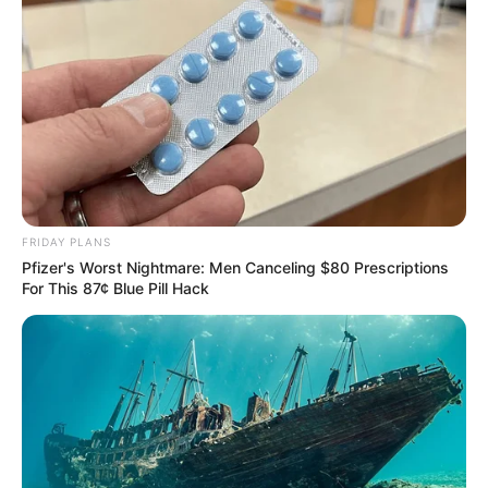
FRIDAY PLANS
Pfizer's Worst Nightmare: Men Canceling $80 Prescriptions
For This 87¢ Blue Pill Hack