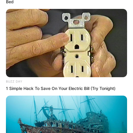
Bed
BUZZ DAY
1 Simple Hack To Save On Your Electric Bill (Try Tonight)