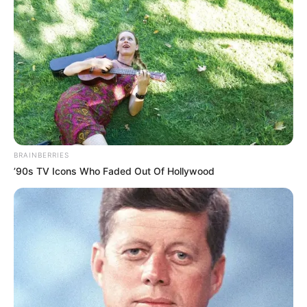
BRAINBERRIES
’90s TV Icons Who Faded Out Of Hollywood