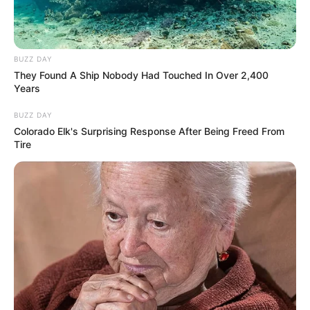
BUZZ DAY
They Found A Ship Nobody Had Touched In Over 2,400
Years
BUZZ DAY
Colorado Elk's Surprising Response After Being Freed From
Tire