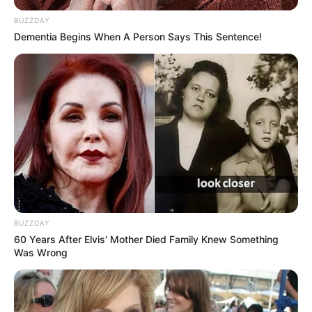
BUZZDAY
Dementia Begins When A Person Says This Sentence!
BUZZDAY
60 Years After Elvis' Mother Died Family Knew Something
Was Wrong