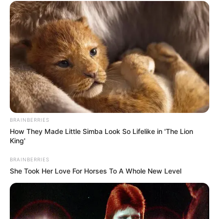
BRAINBERRIES
How They Made Little Simba Look So Lifelike in 'The Lion
King'
BRAINBERRIES
She Took Her Love For Horses To A Whole New Level