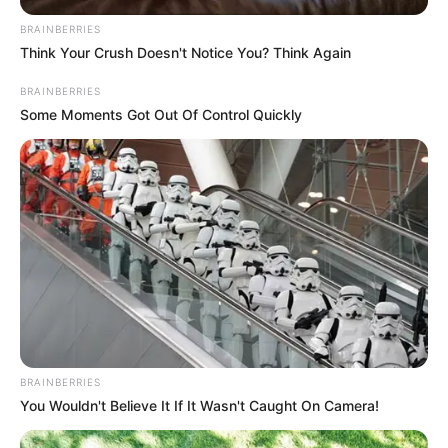
BRAINBERRIES
Think Your Crush Doesn't Notice You? Think Again
BRAINBERRIES
Some Moments Got Out Of Control Quickly
BRAINBERRIES
You Wouldn't Believe It If It Wasn't Caught On Camera!