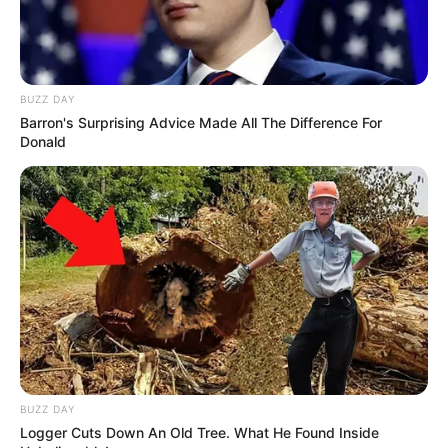
BUZZ DAY
Barron's Surprising Advice Made All The Difference For
Donald
BUZZ DAY
Logger Cuts Down An Old Tree. What He Found Inside