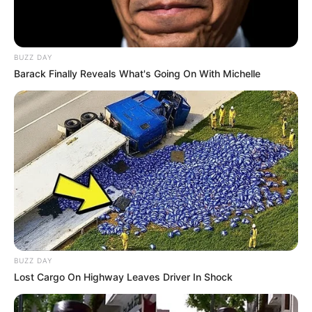
BUZZ DAY
Barack Finally Reveals What's Going On With Michelle
BUZZ DAY
Lost Cargo On Highway Leaves Driver In Shock