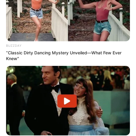
BUZZDAY
“Classic Dirty Dancing Mystery Unveiled—What Few Ever
Knew"