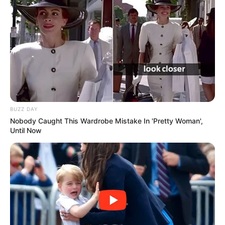
BUZZ DAY
Nobody Caught This Wardrobe Mistake In 'Pretty Woman',
Until Now