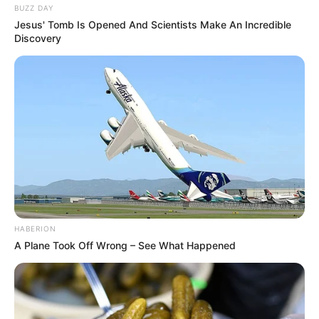
BUZZ DAY
Jesus' Tomb Is Opened And Scientists Make An Incredible
Discovery
HABERION
A Plane Took Off Wrong – See What Happened