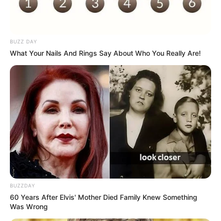
BUZZ DAY
What Your Nails And Rings Say About Who You Really Are!
BUZZDAY
60 Years After Elvis' Mother Died Family Knew Something
Was Wrong