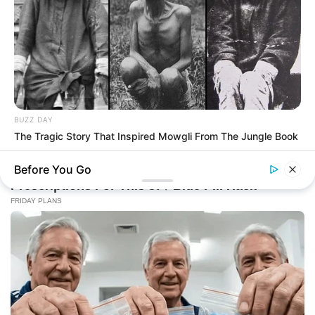
BUZZ DAY
The Tragic Story That Inspired Mowgli From The Jungle Book
Before You Go