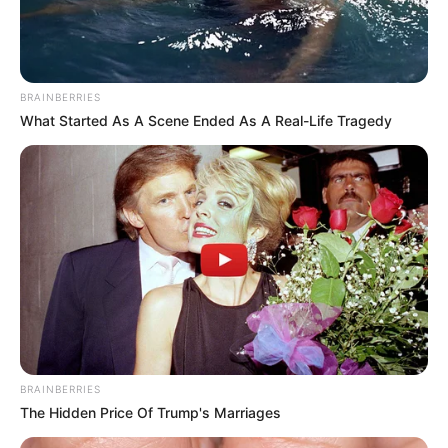
BRAINBERRIES
What Started As A Scene Ended As A Real-Life Tragedy
BRAINBERRIES
The Hidden Price Of Trump's Marriages