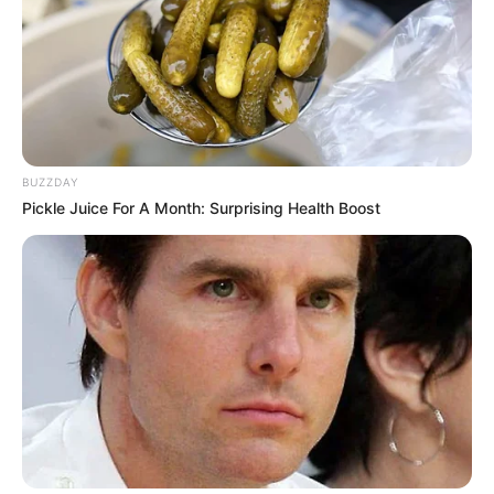
BUZZDAY
Pickle Juice For A Month: Surprising Health Boost