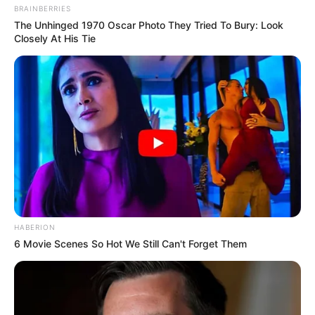
BRAINBERRIES
The Unhinged 1970 Oscar Photo They Tried To Bury: Look
Closely At His Tie
HABERION
6 Movie Scenes So Hot We Still Can't Forget Them