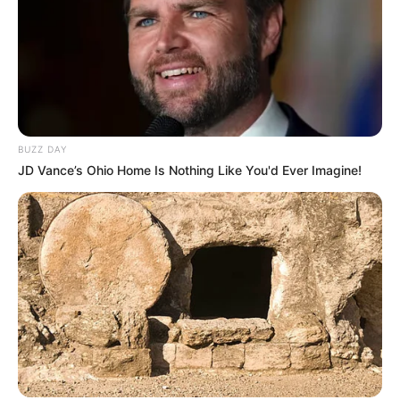
BUZZ DAY
JD Vance’s Ohio Home Is Nothing Like You'd Ever Imagine!