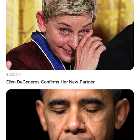
BUZZDAY
Ellen DeGeneres Confirms Her New Partner