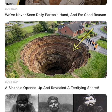
BUZZDAY
We’ve Never Seen Dolly Parton's Hand, And For Good Reason
BUZZ DAY
A Sinkhole Opened Up And Revealed A Terrifying Secret!