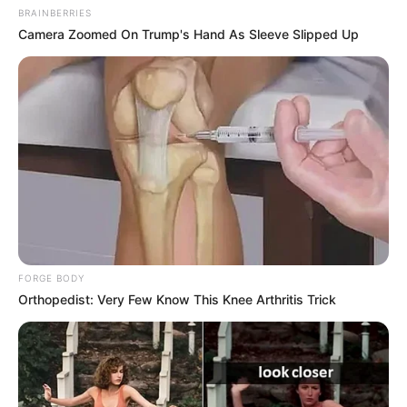
BRAINBERRIES
Camera Zoomed On Trump's Hand As Sleeve Slipped Up
Les courses de Deauville autrefois.
FORGE BODY
Orthopedist: Very Few Know This Knee Arthritis Trick