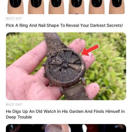
BUZZ DAY
Pick A Ring And Nail Shape To Reveal Your Darkest Secrets!
BUZZ DAY
He Digs Up An Old Watch In His Garden And Finds Himself In
Deep Trouble