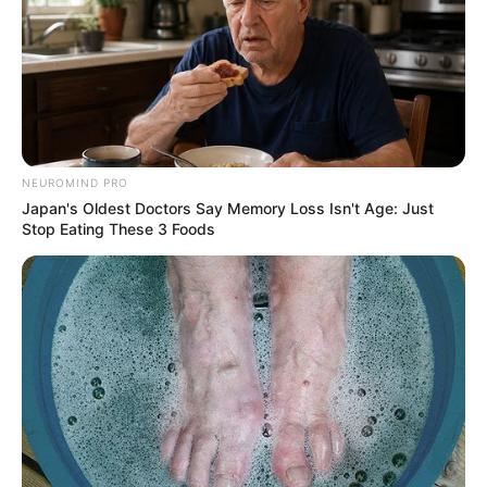
NEUROMIND PRO
Japan's Oldest Doctors Say Memory Loss Isn't Age: Just
Stop Eating These 3 Foods
Les Principaux acteurs du Turf pour le Tiercé
vérité