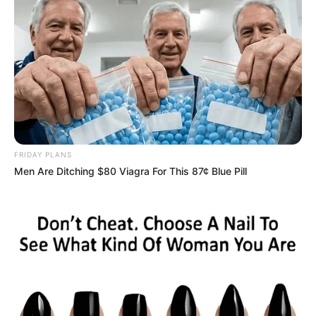
FRIDAY PLANS
Men Are Ditching $80 Viagra For This 87¢ Blue Pill