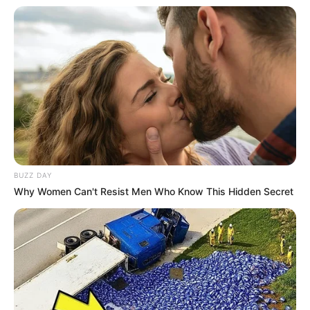
BUZZ DAY
Why Women Can't Resist Men Who Know This Hidden Secret