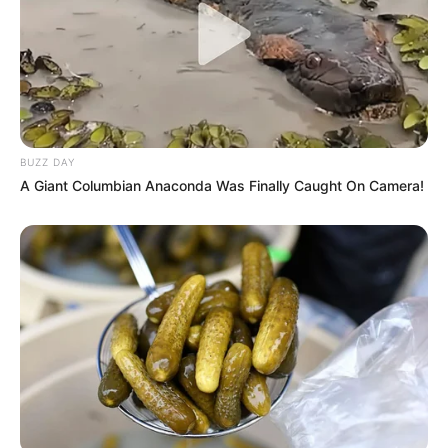
BUZZ DAY
A Giant Columbian Anaconda Was Finally Caught On Camera!