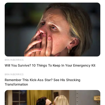
Notre Base Prono:
4 OPALUS ROAD
Notre Coup de Poker:
6 OMICRONE
Le Bruit d’écurie:
7 LOUBEISIEN
Qui sait pour un beau Couplé combiné en 3 chevaux
Gagnant et/ou Placé.
…
Découvrez le Cheval du jour
BRAINBERRIES
Will You Survive? 10 Things To Keep In Your Emergency Kit
BRAINBERRIES
Le Pronostic PMU du Quinté du jour en 7
Remember This Kick-Ass Star? See His Shocking
chevaux du PRIX LE PARISIEN (PRIX DES
Transformation
COTEAUX DE LA SEINE)
1er: 4 OPALUS ROAD