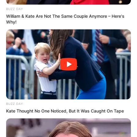
BUZZ DAY
William & Kate Are Not The Same Couple Anymore – Here's
Why!
Navigation
←
PRIX DU ROUSSILLON
PRIX GENYBET SUPER TOP 5
des
PRONOSTIC QUINTE PMU 29-
QUINTE PMU 01-07-2024
→
articles
06-2024
BUZZ DAY
Kate Thought No One Noticed, But It Was Caught On Tape