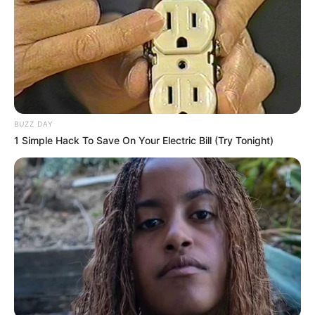
BUZZ DAY
1 Simple Hack To Save On Your Electric Bill (Try Tonight)