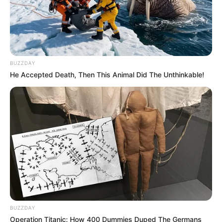
BUZZDAY
He Accepted Death, Then This Animal Did The Unthinkable!
BUZZDAY
Operation Titanic: How 400 Dummies Duped The Germans