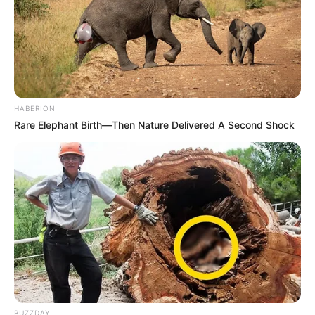
HABERION
Rare Elephant Birth—Then Nature Delivered A Second Shock
BUZZDAY