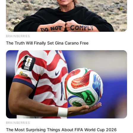
PRIX LE PARISIEN PRONOSTIC QUINTE
PMU 30-06-2024
BRAINBERRIES
The Truth Will Finally Set Gina Carano Free
Pronostic PMU et bruits d’écuries du
Tiercé Quinté du jour pour le PRIX LE
PARISIEN ce 30 Juin 2024
BRAINBERRIES
The Most Surprising Things About FIFA World Cup 2026