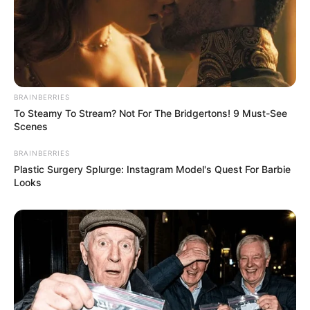
BRAINBERRIES
To Steamy To Stream? Not For The Bridgertons! 9 Must-See
Scenes
BRAINBERRIES
Plastic Surgery Splurge: Instagram Model's Quest For Barbie
Looks
Pronostics PMU de la presse du Quinté le
Turf complet du PRIX LE PARISIEN (PRIX DES