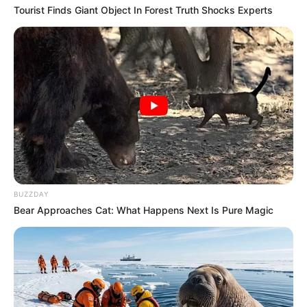
Tourist Finds Giant Object In Forest Truth Shocks Experts
BUZZDAY
Bear Approaches Cat: What Happens Next Is Pure Magic