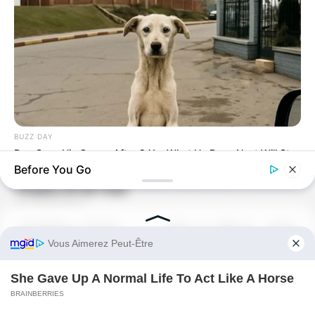
BUZZ DAY
Dog Sees His Owner After 2 Yrs What He Does Next Will Stun
You
Before You Go