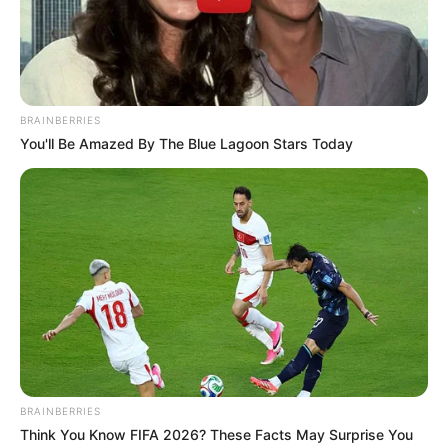
LA SEINE).
Course de Plat, pour un parcours de 1400 mètres.
Le Quinté du jour ce sont 16 Partants au départ de ce
Tiercé Quinté.
BRAINBERRIES
You'll Be Amazed By The Blue Lagoon Stars Today
Base Prono, Bruit d’écurie et coup de Poker
pour un couplé ou 2sur4 dans le Quinté du
PRIX LE PARISIEN (PRIX DES COTEAUX DE LA
SEINE)
Notre super base prono qui sera peut-être pour la plupart
des turfistes l’incontournable base fiable de ce quinté du
jour, suivi par notre coup de poker qui peut venir pimenter
les rapports et enfin le bruit de piste qui pourra comme le
coup de poker venir créer la surprise. Base + Bruit + Coup
BRAINBERRIES
de Poker pour un couplé, 2sur4 ou simple Gagnant placé
Think You Know FIFA 2026? These Facts May Surprise You
dans le Quinté du PMU.