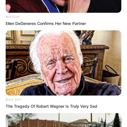
BUZZDAY
Ellen DeGeneres Confirms Her New Partner
BUZZ DAY
The Tragedy Of Robert Wagner Is Truly Very Sad