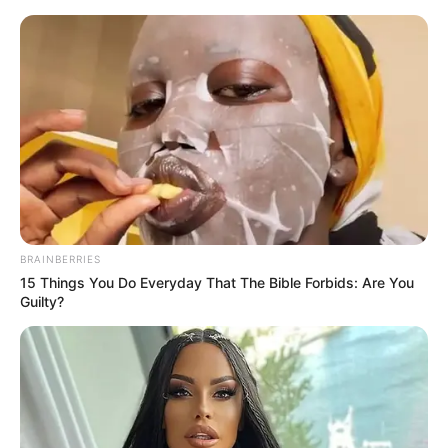
Aller
au
AU PETIT PARIEUR
contenu
Pronostic Gratuit du Tiercé Quinté PMU du jour
Menu
BRAINBERRIES
15 Things You Do Everyday That The Bible Forbids: Are You
Guilty?