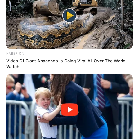
République des Pyrénées : 17 – 7 – 16 – 5 – 13 – 14 – 12 – 3
Scoopdyga : 8 – 11 – 16 – 13 – 14 – 3 – 17 – 10
Spécial-Dernière : 16 – 8 – 10 – 17 – 13 – 14 – 5 – 2
Tiercé-Magazine : 8 – 2 – 16 – 5 – 13 – 10 – 17 – 14
Turfomania M : 16 – 14 – 17 – 13 – 8 – 7 – 4 – 3
Tropiques-FM : 16 – 17 – 14 – 10 – 7 – 13 – 5 – 8
Week-End : 16 – 17 – 8 – 13 – 14 – 10 – 3 – 5
HABERION
ZEturf : 16 – 17 – 13 – 14 – 5 – 8 – 10 – 3
Video Of Giant Anaconda Is Going Viral All Over The World.
Watch
Vincennes d’autrefois