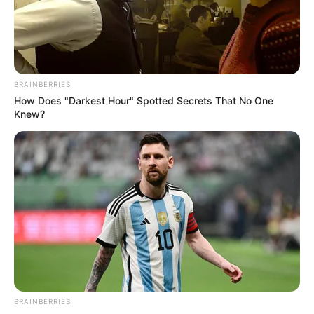
les rapports et enfin le bruit de piste qui pourra comme le
coup de poker venir créer la surprise. Base + Bruit + Coup
de Poker pour un couplé, 2sur4 ou simple Gagnant placé
dans le
Quinté du PMU
.
BRAINBERRIES
Notre Base quinté:
16 JUSHUA TREE
How Does "Darkest Hour" Spotted Secrets That No One
Knew?
Notre Coup de Poker:
3 JOCONDE SIBEY
Le Bruit d’écurie:
5 JUST A MIDI
Analyse des Chances de Jushua Tree (16),
Joconde Sibey (3), et Just A Midi (5) dans le
Prix Jockey-Critérium 5 Ans Q2
La course du Quinté du 31 août à Vincennes, le Prix Jockey-
Critérium 5 Ans Q2, s’annonce comme un événement
palpitant avec 17 trotteurs de qualité en lice sur une
distance de 2 700 mètres. Parmi les participants, trois
BRAINBERRIES
chevaux attirent particulièrement l’attention : Jushua Tree