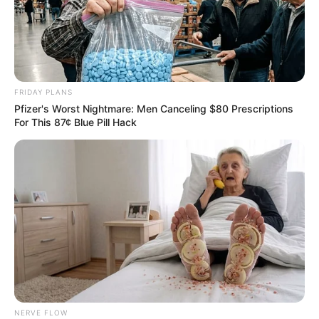
FRIDAY PLANS
Pfizer's Worst Nightmare: Men Canceling $80 Prescriptions
For This 87¢ Blue Pill Hack
NERVE FLOW