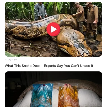
Synthèse incontournable du Quinté du jour
en 5 chevaux proposée par Logic-Prono
Nouveau!
Obtenez en quelques secondes le meilleur
pronostic Quinté du jour. Grâce à cette nouvelle version de
LOGIC-PRONO, le simulateur automatique de pronostics
PMU. Véritable service en or offert aux parieurs, pour un
Turf 100% gratuit. Choisissez parmi les 38 pronostics de la
presse du jour et passez les à la « moulinette ».
BUZZDAY
What This Snake Does—Experts Say You Can't Unsee It
Quelle est l’arrivée et qui est le cheval
gagnant du PRIX JOCKEY-CRITERIUM 5 ANS
Q2 ?
16 – 6 – 14 – 10 – 1