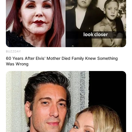
Pronostics PMU de la presse du Quinté le
Turf complet du PRIX JOCKEY-CRITERIUM 5
ANS Q2
Aisne Nouvelle : 17 – 7 – 8 – 5 – 10 – 2 – 13 – 9
Bilto : 8 – 7 – 17 – 13 – 4 – 14 – 16 – 11
BUZZDAY
Centre Presse Poitiers : 16 – 13 – 14 – 3 – 10 – 7 – 5 – 8
60 Years After Elvis' Mother Died Family Knew Something
Charente Libre : 7 – 5 – 17 – 16 – 8 – 2 – 12 – 13
Was Wrong
Europe 1 : 16 – 17 – 13 – 5 – 8 – 12 – 10 – 4
L’Echo du Centre : 16 – 5 – 8 – 17 – 10 – 3 – 9 – 4
L’Eveil : 13 – 16 – 3 – 14 – 17 – 2 – 6 – 1
L’indépendant : 5 – 16 – 3 – 4 – 17 – 11 – 2 – 10
L’Yonne Républicaine : 16 – 14 – 10 – 13 – 7 – 3 – 2 – 8
La Marseillaise : 5 – 8 – 17 – 2 – 12 – 7 – 4 – 1
La Montagne : 8 – 13 – 16 – 5 – 17 – 14 – 9 – 3
La Provence : 16 – 13 – 8 – 17 – 7 – 10 – 5 – 2
La République du Centre : 5 – 13 – 2 – 14 – 12 – 16 – 15 – 8
La Voix du Nord : 16 – 17 – 14 – 10 – 7 – 13 – 5 – 8