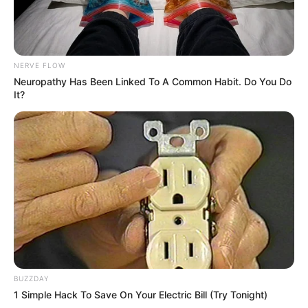
Qui a donné le pronostic gagnant du jour ou le
plus proche de la vérité ?
NERVE FLOW
Astro Cancer: 14 – 16 – 10 – 3 – 6 soit un e.Multi en 5
Neuropathy Has Been Linked To A Common Habit. Do You Do
chevaux à *472,50 € (*PMU.fr)
It?
Retrouvez également les principaux pronostics Quinté de
la presse, ainsi qu’une synthèse du Tiercé Quarté Quinté
réalisée avec les meilleurs pronostiqueurs du moment, voir
un peu plus bas sur cette même page.
Le pronostic étant établi 24 heures à l’avance, il est
préférable de venir vérifier celui-ci quelques minutes avant
le départ. Car dans le cas de non-partant le pronostic est
susceptible d’évoluer jusqu’à 15 minutes avant la course
du Tiercé Quarté Quinté.
BUZZDAY
Pour vous aider à faire votre prono n’hésitez pas à utiliser
1 Simple Hack To Save On Your Electric Bill (Try Tonight)
notre logiciel de
Pronostics-Spot
ou bien notre
logiciel-Turf