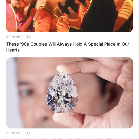
récupération après une contre-performance.
Risques :
Uniquement s’il reproduit sa faute de la dernière
fois.
Chances d’être dans les trois premiers :
Très élevées. Si
Jushua Tree reste sage et ne fait pas de faute, il est un
BRAINBERRIES
candidat solide pour la victoire ou au moins une place sur
These '90s Couples Will Always Hold A Special Place In Our
le podium.
Hearts
L’analyse du coup de Poker du Quinté+
3 Joconde Sibey
Joconde Sibey est une outsider intéressante dans cette
course. Malgré qu’elle soit l’une des moins riches du lot,
elle a montré de belles qualités dans des courses de
Groupe II plus tôt cette année. Son entraîneur, Jean-Michel
Baudouin, semble confiant quant à ses chances, même si
elle n’a pu faire mieux que septième dans la course clé du
17 août. Elle a tracé une belle ligne droite en retrait,
BRAINBERRIES
suggérant qu’elle a encore du potentiel à dévoiler.