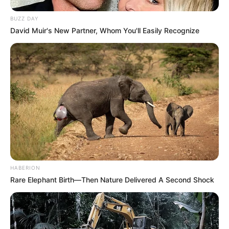
Le Courrier Picard : 8 – 16 – 7 – 17 – 14 – 3 – 4 – 13
BUZZ DAY
Le Dauphiné Libéré : 16 – 13 – 17 – 5 – 9 – 6 – 8 – 4
David Muir's New Partner, Whom You'll Easily Recognize
Le Matin de Lausanne : 16 – 8 – 5 – 13 – 2 – 7 – 17 – 6
Le Parisien : 17 – 16 – 13 – 3 – 5 – 2 – 6 – 8
Pronostic PMU presse du quinté ou tuyau
du jour (la suite)
Le Progrès de Lyon : 5 – 13 – 14 – 16 – 12 – 3 – 2 – 7
Le Quotidien de la Réunion : 13 – 16 – 17 – 5 – 14 – 8 – 2 – 7
Le Télégramme de Brest : 13 – 16 – 17 – 5 – 8 – 14 – 7 – 12
Les 7 de week-end : 16 – 13 – 7 – 17 – 2 – 8 – 15 – 11
Midi-Libre : 17 – 14 – 13 – 16 – 8 – 6 – 9 – 11
HABERION
Nice Matin : 16 – 17 – 13 – 14 – 9 – 3 – 1 – 7
Rare Elephant Birth—Then Nature Delivered A Second Shock
Nve. Rep. Centre-Ouest : 16 – 5 – 7 – 13 – 14 – 8 – 1 – 10
Ouest-France : 16 – 13 – 17 – 14 – 5 – 3 – 6 – 1
Paris Normandie : 13 – 5 – 14 – 10 – 17 – 7 – 16 – 4
Paris Turf : 14 – 16 – 13 – 12 – 2 – 4 – 7 – 8