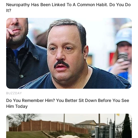
Neuropathy Has Been Linked To A Common Habit. Do You Do
It?
BUZZDAY
Do You Remember Him? You Better Sit Down Before You See
Him Today