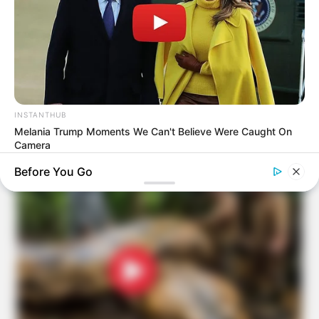
INSTANTHUB
Melania Trump Moments We Can't Believe Were Caught On
Camera
Before You Go