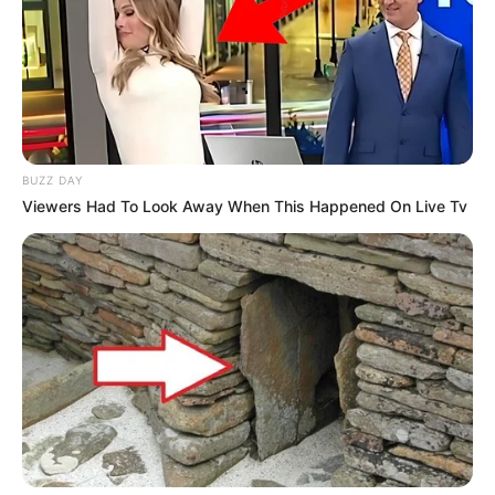
BUZZ DAY
Viewers Had To Look Away When This Happened On Live Tv