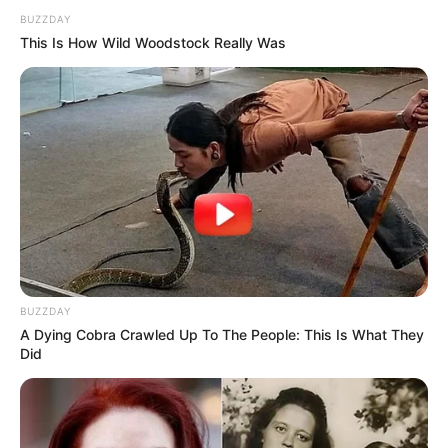
BUZZDAY
ils ont l’avantage d’être gratuits.
This Is How Wild Woodstock Really Was
BUZZDAY
A Dying Cobra Crawled Up To The People: This Is What They
Did