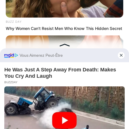
BUZZ DAY
Why Women Can't Resist Men Who Know This Hidden Secret
Before You Go
BUZZDAY
Vinegar Foot Bath Benefits Will Surprise You