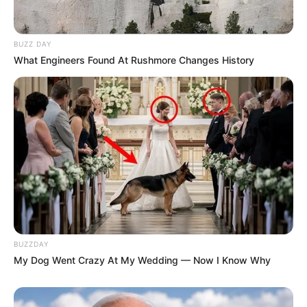
BUZZ DAY
What Engineers Found At Rushmore Changes History
BUZZDAY
My Dog Went Crazy At My Wedding — Now I Know Why