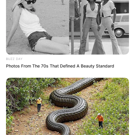
BUZZ DAY
Photos From The 70s That Defined A Beauty Standard
Le Pronostic PMU du Quinté du jour en 7
chevaux du PRIX GRANDLIEU