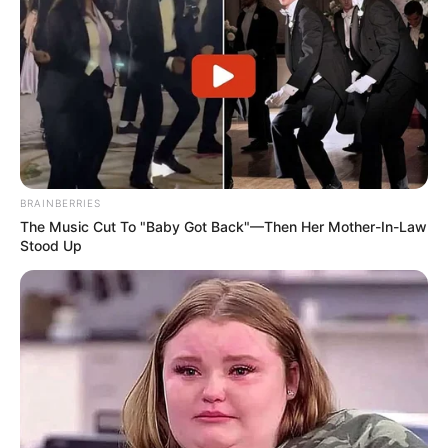
BRAINBERRIES
The Music Cut To "Baby Got Back"—Then Her Mother-In-Law
Stood Up