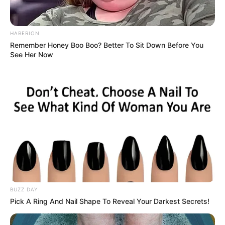
HABERION
Remember Honey Boo Boo? Better To Sit Down Before You
See Her Now
BUZZ DAY
Pick A Ring And Nail Shape To Reveal Your Darkest Secrets!