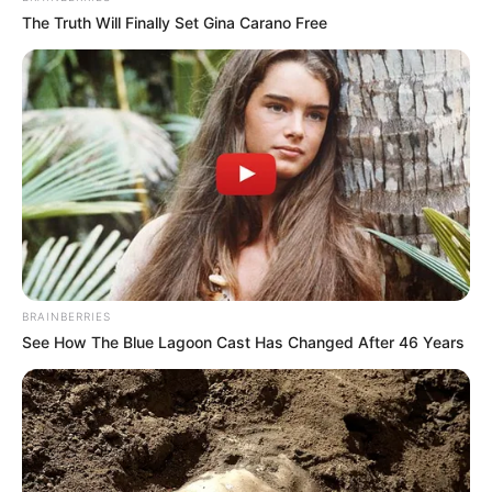
The Truth Will Finally Set Gina Carano Free
BRAINBERRIES
See How The Blue Lagoon Cast Has Changed After 46 Years