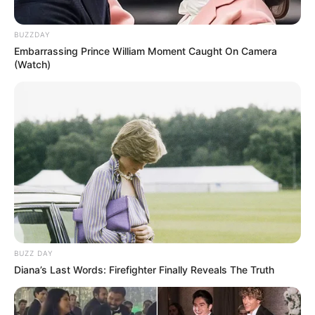
BUZZDAY
Embarrassing Prince William Moment Caught On Camera
(Watch)
BUZZ DAY
Diana’s Last Words: Firefighter Finally Reveals The Truth