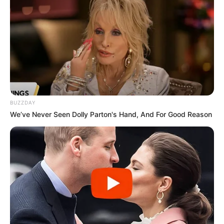
BUZZDAY
We’ve Never Seen Dolly Parton's Hand, And For Good Reason