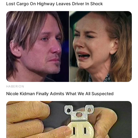
Lost Cargo On Highway Leaves Driver In Shock
HABERION
Nicole Kidman Finally Admits What We All Suspected