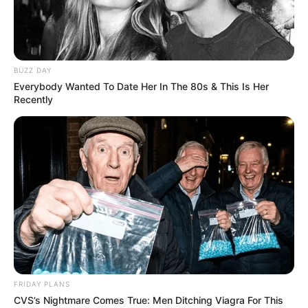
Nice Matin : 6 – 4 – 3 – 1 – 8 – 16 – 9 – 5
Nve. Rep. Centre-Ouest : 4 – 8 – 3 – 5 – 16 – 6 – 9 – 1
Ouest-France : 6 – 16 – 4 – 8 – 3 – 1 – 5 – 9
Paris Normandie : 16 – 6 – 9 – 4 – 3 – 8 – 1 – 5
Paris Turf : 16 – 6 – 4 – 9 – 8 – 3 – 11 – 1
BUZZ DAY
République des Pyrénées : 16 – 6 – 4 – 3 – 9 – 8 – 5 – 1
Everybody Wanted To Date Her In The 80s & This Is Her
Recently
Scoopdyga : 14 – 4 – 9 – 16 – 1 – 6 – 3 – 8
Spécial-Dernière : 6 – 16 – 4 – 3 – 8 – 1 – 14 – 11
Tiercé-Magazine : 6 – 5 – 16 – 9 – 4 – 14 – 3 – 8
Turfomania M : 6 – 4 – 16 – 3 – 5 – 9 – 14 – 8
Tropiques-FM : 6 – 16 – 4 – 5 – 3 – 8 – 1 – 9
Week-End : 16 – 6 – 4 – 3 – 5 – 1 – 8 – 9
ZEturf : 6 – 4 – 16 – 3 – 1 – 5 – 8 – 11
Si les courses d’Enghien m’étaient contées
FRIDAY PLANS
CVS’s Nightmare Comes True: Men Ditching Viagra For This