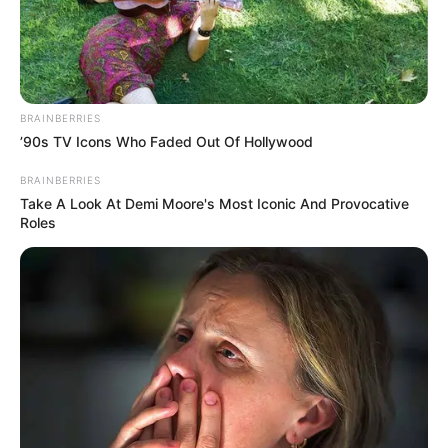
9 GABELOU CARISAIE
Tous les Pronos Spot du jour!
BRAINBERRIES
Une quarantaine de pronostics de la meilleure presse du
’90s TV Icons Who Faded Out Of Hollywood
PMU à consulter un peu plus bas sur cette même page.
BRAINBERRIES
Synthèse incontournable du Quinté du jour
Take A Look At Demi Moore's Most Iconic And Provocative
Roles
en 5 chevaux proposée par Logic-Prono
Nouveau!
Obtenez en quelques secondes le meilleur
pronostic Quinté du jour. Grâce à cette nouvelle version de
LOGIC-PRONO, le simulateur automatique de pronostics
PMU. Véritable service en or offert aux parieurs, pour un
Turf 100% gratuit. Choisissez parmi les 38 pronostics de la
presse du jour et passez les à la « moulinette ».