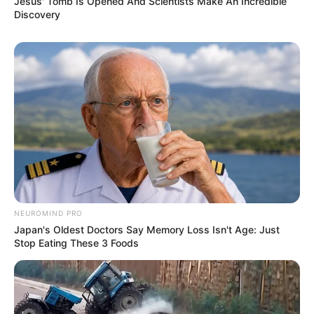
Jesus' Tomb Is Opened And Scientists Make An Incredible
Discovery
NEUROMIND PRO
Japan's Oldest Doctors Say Memory Loss Isn't Age: Just
Stop Eating These 3 Foods