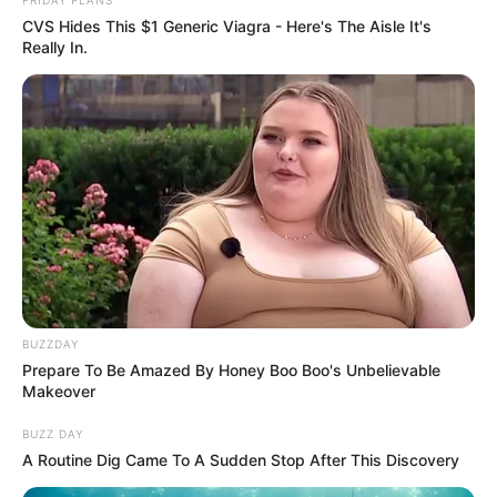
CVS Hides This $1 Generic Viagra - Here's The Aisle It's
Really In.
BUZZDAY
Prepare To Be Amazed By Honey Boo Boo's Unbelievable
Makeover
BUZZ DAY
A Routine Dig Came To A Sudden Stop After This Discovery