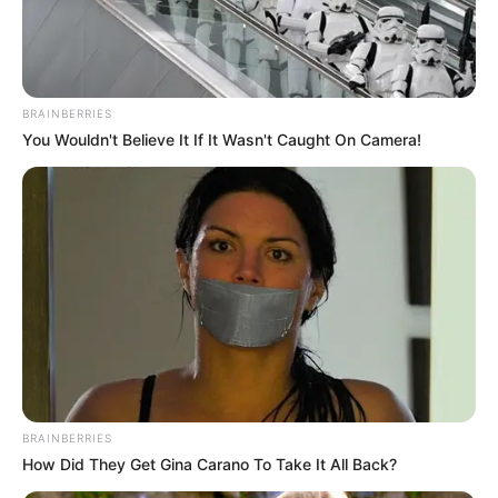
PRIX FLORENCE LECELLIER PRONOSTIC
PMU 03-07-2024
BRAINBERRIES
You Wouldn't Believe It If It Wasn't Caught On Camera!
Pronostic PMU et bruits d’écuries du Tiercé
Quinté du jour pour le PRIX FLORENCE
BRAINBERRIES
LECELLIER ce 3 JUILLET 2024
How Did They Get Gina Carano To Take It All Back?