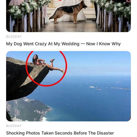
BUZZDAY
My Dog Went Crazy At My Wedding — Now I Know Why
BUZZDAY
Shocking Photos Taken Seconds Before The Disaster