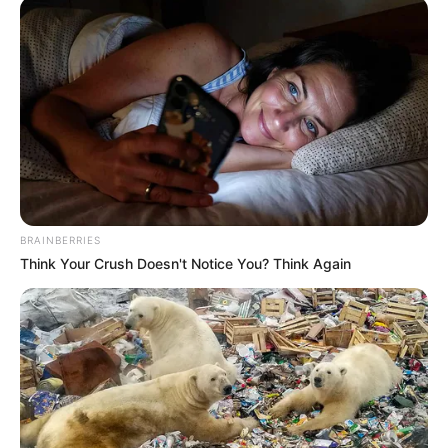
un peu plus bas sur cette même page.
Le pronostic étant établi 24 heures à l’avance, il est
préférable de venir vérifier celui-ci quelques minutes avant
le départ. Car dans le cas de non-partant le pronostic est
susceptible d’évoluer jusqu’à 15 minutes avant la course
du Tiercé Quarté Quinté.
Pour vous aider à faire votre prono n’hésitez pas à utiliser
notre logiciel de
Pronostics-Spot
ou bien notre
logiciel-Turf
ils ont l’avantage d’être gratuits.
BRAINBERRIES
Think Your Crush Doesn't Notice You? Think Again