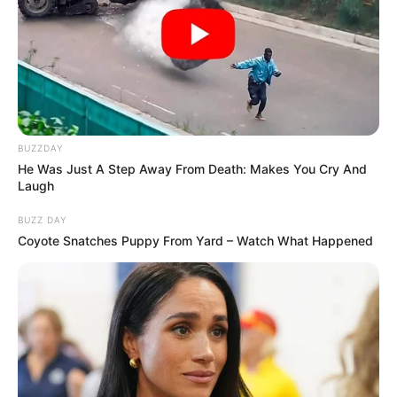
BUZZDAY
He Was Just A Step Away From Death: Makes You Cry And
Laugh
BUZZ DAY
Coyote Snatches Puppy From Yard – Watch What Happened