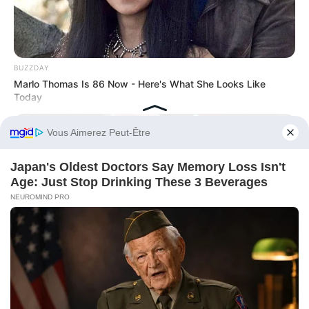
BUZZDAY
Marlo Thomas Is 86 Now - Here's What She Looks Like
Today
Before You Go
BUZZDAY
Kate Middleton's Daring Outfit Took Prince William's Breath