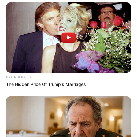
BRAINBERRIES
The Hidden Price Of Trump's Marriages