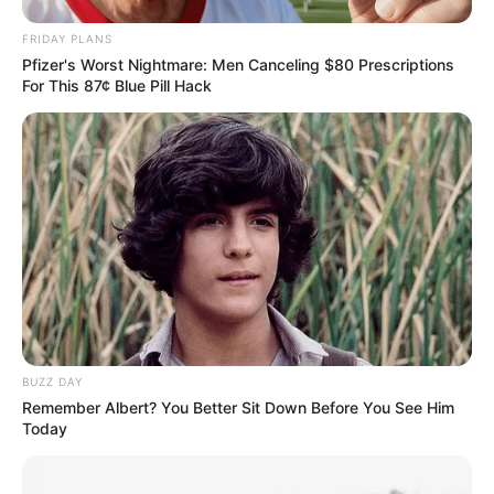
FRIDAY PLANS
Pfizer's Worst Nightmare: Men Canceling $80 Prescriptions
For This 87¢ Blue Pill Hack
BUZZ DAY
Remember Albert? You Better Sit Down Before You See Him
Today