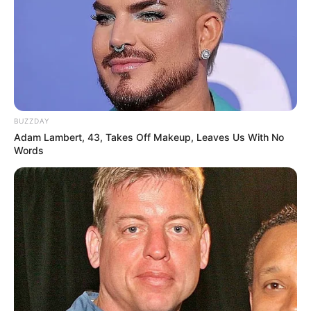
BUZZDAY
Adam Lambert, 43, Takes Off Makeup, Leaves Us With No
Words