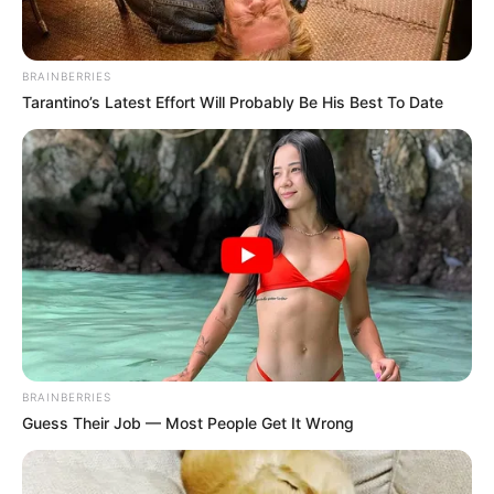
BRAINBERRIES
Tarantino’s Latest Effort Will Probably Be His Best To Date
BRAINBERRIES
Guess Their Job — Most People Get It Wrong