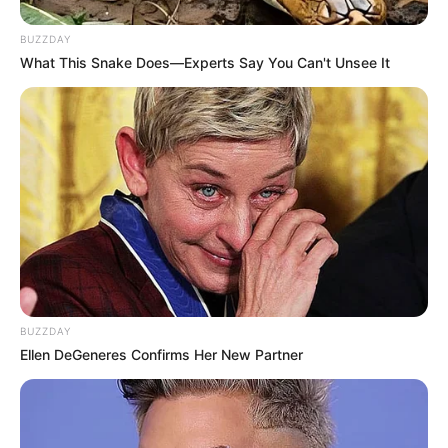
BUZZDAY
What This Snake Does—Experts Say You Can't Unsee It
BUZZDAY
Ellen DeGeneres Confirms Her New Partner