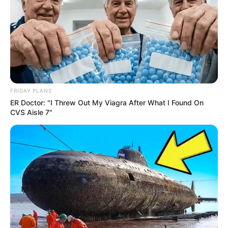
FRIDAY PLANS
ER Doctor: "I Threw Out My Viagra After What I Found On
CVS Aisle 7"