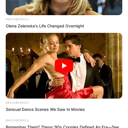
BRAINBERRIES
Olena Zelenska's Life Changed Overnight
BRAINBERRIES
Sensual Dance Scenes We Saw In Movies
BRAINBERRIES
Remember Them? These '90s Couples Defined An Era—See