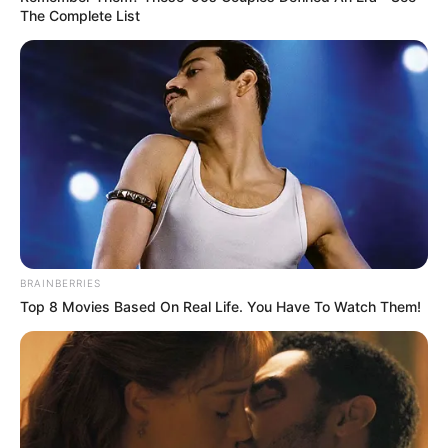
The Complete List
BRAINBERRIES
Top 8 Movies Based On Real Life. You Have To Watch Them!