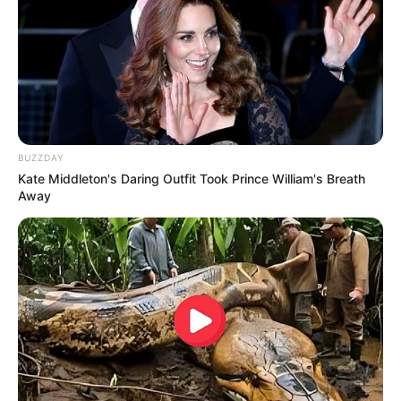
BUZZDAY
Kate Middleton's Daring Outfit Took Prince William's Breath
Away