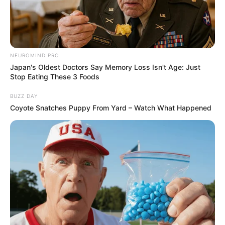
NEUROMIND PRO
Japan's Oldest Doctors Say Memory Loss Isn't Age: Just
Stop Eating These 3 Foods
BUZZ DAY
Coyote Snatches Puppy From Yard – Watch What Happened