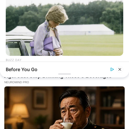
BUZZ DAY
Diana’s Last Words: Firefighter Finally Reveals The Truth
Before You Go