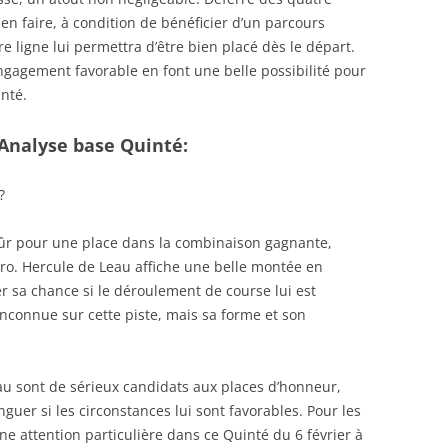
ien faire, à condition de bénéficier d’un parcours
 ligne lui permettra d’être bien placé dès le départ.
ngagement favorable en font une belle possibilité pour
nté.
’Analyse base Quinté:
?
ûr pour une place dans la combinaison gagnante,
ro. Hercule de Leau affiche une belle montée en
r sa chance si le déroulement de course lui est
inconnue sur cette piste, mais sa forme et son
au sont de sérieux candidats aux places d’honneur,
guer si les circonstances lui sont favorables. Pour les
ne attention particulière dans ce Quinté du 6 février à