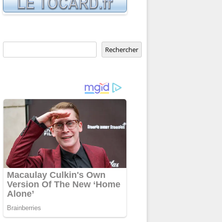
Rechercher
Rechercher