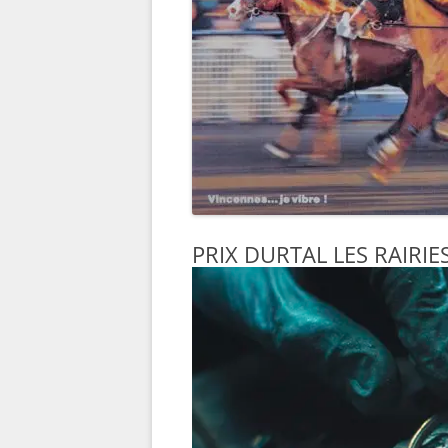
PRIX DURTAL LES RAIRI