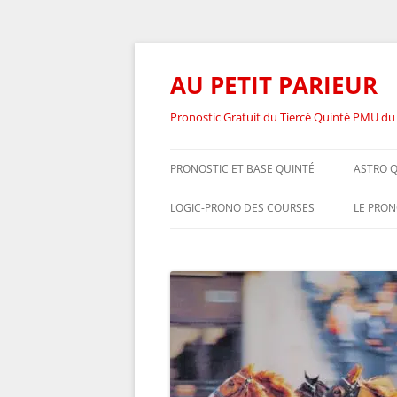
Aller
au
contenu
AU PETIT PARIEUR
Pronostic Gratuit du Tiercé Quinté PMU du
PRONOSTIC ET BASE QUINTÉ
ASTRO Q
LOGIC-PRONO DES COURSES
LE PRON