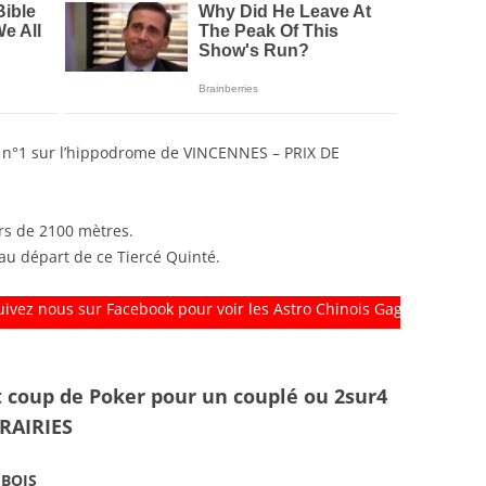
n n°1 sur l’hippodrome de VINCENNES – PRIX DE
rs de 2100 mètres.
 au départ de ce Tiercé Quinté.
nous sur Facebook pour voir les Astro Chinois Gagnants des jours 
et coup de Poker pour un couplé ou 2sur4
 RAIRIES
 BOIS