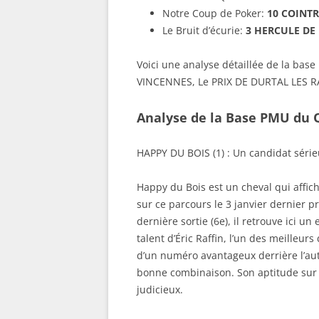
Notre Coup de Poker:
10 COINT
Le Bruit d’écurie:
3 HERCULE DE
Voici une analyse détaillée de la base
VINCENNES, Le PRIX DE DURTAL LES RA
Analyse de la Base PMU du 
HAPPY DU BOIS (1) : Un candidat série
Happy du Bois est un cheval qui affic
sur ce parcours le 3 janvier dernier 
dernière sortie (6e), il retrouve ici u
talent d’Éric Raffin, l’un des meilleurs
d’un numéro avantageux derrière l’aut
bonne combinaison. Son aptitude sur ce
judicieux.